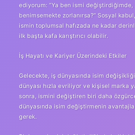
ediyorum: “Ya ben ismi değiştirdiğimde, y
benimsemekte zorlanırsa?” Sosyal kabul, 
ismin toplumsal hafızada ne kadar derin
ilk başta kafa karıştırıcı olabilir.
İş Hayatı ve Kariyer Üzerindeki Etkiler
Gelecekte, iş dünyasında isim değişikliği 
dünyası hızla evriliyor ve kişisel marka y
sonra, ismini değiştiren biri daha özgürc
dünyasında isim değiştirmenin avantajla
gerek.