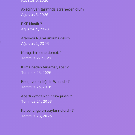
Ağustos 6, 2026
Ayağın yan tarafında ağrı neden olur ?
Ağustos 5, 2026
BKE kimdir ?
Ağustos 4, 2026
,
Arabada RS ne anlama gelir ?
Ağustos 4, 2026
Kürtçe hırbo ne demek ?
Temmuz 27, 2026
Klima neden terleme yapar ?
Temmuz 25, 2026
Enerji verimliliği (lmW) nedir ?
Temmuz 25, 2026
Abartı egzoz kaç ceza puanı ?
Temmuz 24, 2026
Kalbe iyi gelen çaylar nelerdir ?
Temmuz 23, 2026