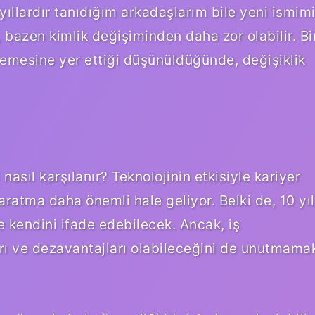
ıllardır tanıdığım arkadaşlarım bile yeni ismim
bazen kimlik değişiminden daha zor olabilir. Bi
lemesine yer ettiği düşünüldüğünde, değişiklik
nasıl karşılanır? Teknolojinin etkisiyle kariyer
aratma daha önemli hale geliyor. Belki de, 10 yıl
e kendini ifade edebilecek. Ancak, iş
rı ve dezavantajları olabileceğini de unutmama