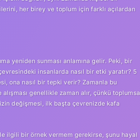
erini, her birey ve toplum için farklı açılardan
pluma yeniden sunması anlamına gelir. Peki, bir
çevresindeki insanlarda nasıl bir etki yaratır? 5
esi, ona nasıl bir tepki verir? Zamanla bu
e alışması genellikle zaman alır, çünkü toplumsa
izin değişmesi, ilk başta çevrenizde kafa
e ilgili bir örnek vermem gerekirse, şunu hayal