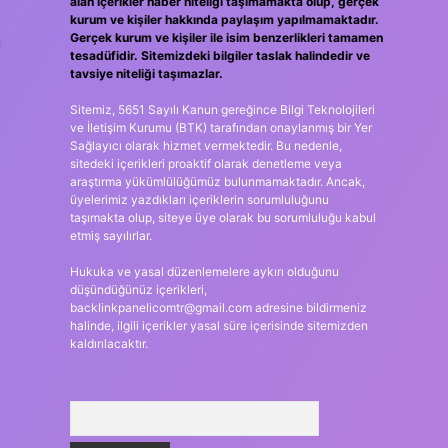
alan içerikler haber niteliği taşımamakta olup, gerçek
kurum ve kişiler hakkında paylaşım yapılmamaktadır.
ı
Gerçek kurum ve kişiler ile isim benzerlikleri tamamen
tesadüfidir. Sitemizdeki bilgiler taslak halindedir ve
tavsiye niteliği taşımazlar.
Sitemiz, 5651 Sayılı Kanun gereğince Bilgi Teknolojileri
ve İletişim Kurumu (BTK) tarafından onaylanmış bir Yer
Sağlayıcı olarak hizmet vermektedir. Bu nedenle,
sitedeki içerikleri proaktif olarak denetleme veya
araştırma yükümlülüğümüz bulunmamaktadır. Ancak,
üyelerimiz yazdıkları içeriklerin sorumluluğunu
taşımakta olup, siteye üye olarak bu sorumluluğu kabul
etmiş sayılırlar.
Hukuka ve yasal düzenlemelere aykırı olduğunu
düşündüğünüz içerikleri,
backlinkpanelicomtr@gmail.com
adresine bildirmeniz
halinde, ilgili içerikler yasal süre içerisinde sitemizden
kaldırılacaktır.
Arama