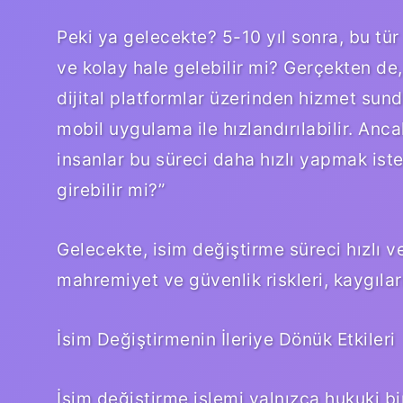
Peki ya gelecekte? 5-10 yıl sonra, bu tür 
ve kolay hale gelebilir mi? Gerçekten de
dijital platformlar üzerinden hizmet sun
mobil uygulama ile hızlandırılabilir. Anc
insanlar bu süreci daha hızlı yapmak isterk
girebilir mi?”
Gelecekte, isim değiştirme süreci hızlı ve
mahremiyet ve güvenlik riskleri, kaygıları
İsim Değiştirmenin İleriye Dönük Etkileri
İsim değiştirme işlemi yalnızca hukuki bi