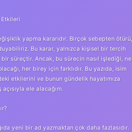
Etkileri
ğişiklik yapma kararıdır. Birçok sebepten ötürü
yabiliriz. Bu karar, yalnızca kişisel bir tercih
ir süreçtir. Ancak, bu sürecin nasıl işlediği, ne
cağı, her birey için farklıdır. Bu yazıda, isim
teki etkilerini ve bunun gündelik hayatımıza
ş açısıyla ele alacağım.
ır?
ğıda yeni bir ad yazmaktan çok daha fazlasıdır.