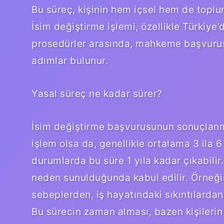
Bu süreç, kişinin hem içsel hem de toplu
İsim değiştirme işlemi, özellikle Türkiye’
prosedürler arasında, mahkeme başvurusu 
adımlar bulunur.
Yasal süreç ne kadar sürer?
İsim değiştirme başvurusunun sonuçlanma
işlem olsa da, genellikle ortalama 3 ila 
durumlarda bu süre 1 yıla kadar çıkabilir
neden sunulduğunda kabul edilir. Örneğin, 
sebeplerden, iş hayatındaki sıkıntılardan 
Bu sürecin zaman alması, bazen kişilerin