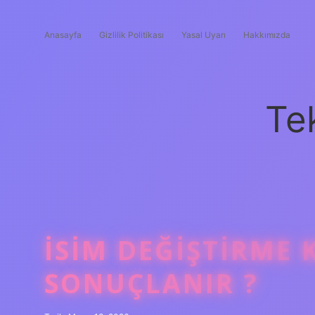
Anasayfa
Gizlilik Politikası
Yasal Uyarı
Hakkımızda
Te
İSIM DEĞIŞTIRME 
SONUÇLANIR ?