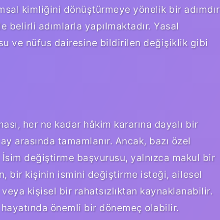
msal kimliğini dönüştürmeye yönelik bir adımdır
de belirli adımlarla yapılmaktadır. Yasal
ve nüfus dairesine bildirilen değişiklik gibi
sı, her ne kadar hâkim kararına dayalı bir
6 ay arasında tamamlanır. Ancak, bazı özel
. İsim değiştirme başvurusu, yalnızca makul bir
bir kişinin ismini değiştirme isteği, ailesel
veya kişisel bir rahatsızlıktan kaynaklanabilir.
 hayatında önemli bir dönemeç olabilir.