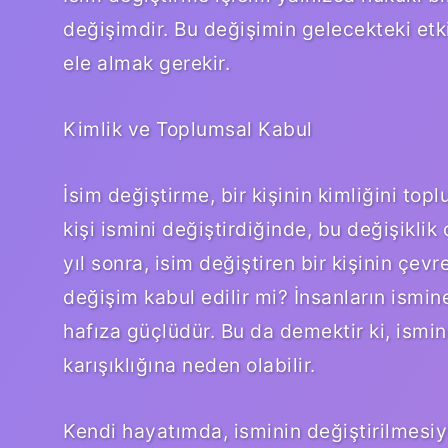
değişimdir. Bu değişimin gelecekteki etkil
ele almak gerekir.
Kimlik ve Toplumsal Kabul
İsim değiştirme, bir kişinin kimliğini to
kişi ismini değiştirdiğinde, bu değişiklik 
yıl sonra, isim değiştiren bir kişinin çevr
değişim kabul edilir mi? İnsanların ismin
hafıza güçlüdür. Bu da demektir ki, ismin
karışıklığına neden olabilir.
Kendi hayatımda, isminin değiştirilmesiyl