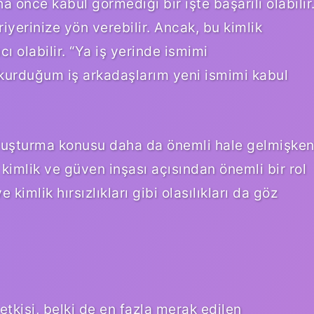
ha önce kabul görmediği bir işte başarılı olabilir
ariyerinize yön verebilir. Ancak, bu kimlik
ıcı olabilir. “Ya iş yerinde ismimi
i kurduğum iş arkadaşlarım yeni ismimi kabul
 oluşturma konusu daha da önemli hale gelmişken
kimlik ve güven inşası açısından önemli bir rol
 kimlik hırsızlıkları gibi olasılıkları da göz
e etkisi, belki de en fazla merak edilen