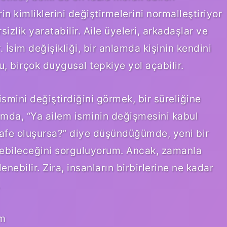
n kimliklerini değiştirmelerini normalleştiriyor
rsizlik yaratabilir. Aile üyeleri, arkadaşlar ve
. İsim değişikliği, bir anlamda kişinin kendini
, birçok duygusal tepkiye yol açabilir.
n ismini değiştirdiğini görmek, bir süreliğine
rumda, “Ya ailem isminin değişmesini kabul
fe oluşursa?” diye düşündüğümde, yeni bir
irebileceğini sorguluyorum. Ancak, zamanla
ebilir. Zira, insanların birbirlerine ne kadar
.
um