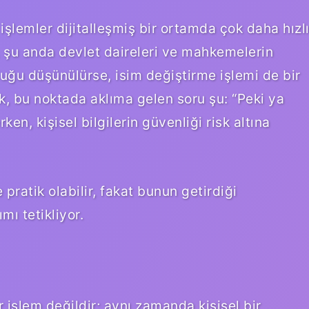
işlemler dijitalleşmiş bir ortamda çok daha hızl
, şu anda devlet daireleri ve mahkemelerin
duğu düşünülürse, isim değiştirme işlemi de bir
ak, bu noktada aklıma gelen soru şu: “Peki ya
en, kişisel bilgilerin güvenliği risk altına
 pratik olabilir, fakat bunun getirdiği
mı tetikliyor.
r işlem değildir; aynı zamanda kişisel bir