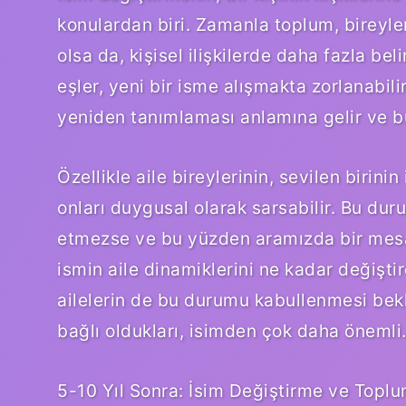
konulardan biri. Zamanla toplum, bireyleri
olsa da, kişisel ilişkilerde daha fazla beli
eşler, yeni bir isme alışmakta zorlanabilir
yeniden tanımlaması anlamına gelir ve bu
Özellikle aile bireylerinin, sevilen birini
onları duygusal olarak sarsabilir. Bu du
etmezse ve bu yüzden aramızda bir mesa
ismin aile dinamiklerini ne kadar değişt
ailelerin de bu durumu kabullenmesi beklen
bağlı oldukları, isimden çok daha önemli
5-10 Yıl Sonra: İsim Değiştirme ve Topl