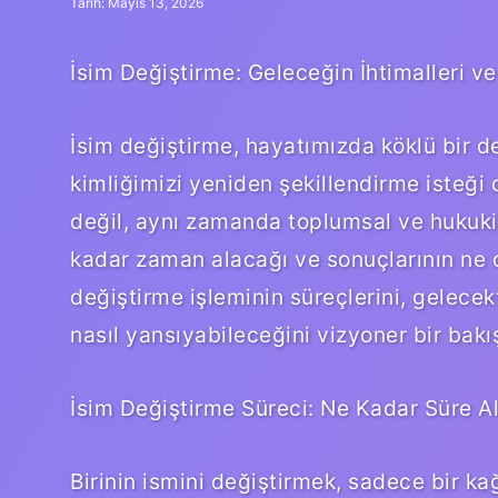
Tarih: Mayıs 13, 2026
İsim Değiştirme: Geleceğin İhtimalleri ve 
İsim değiştirme, hayatımızda köklü bir de
kimliğimizi yeniden şekillendirme isteği du
değil, aynı zamanda toplumsal ve hukuki b
kadar zaman alacağı ve sonuçlarının ne ola
değiştirme işleminin süreçlerini, gelecek
nasıl yansıyabileceğini vizyoner bir bakı
İsim Değiştirme Süreci: Ne Kadar Süre Al
Birinin ismini değiştirmek, sadece bir ka