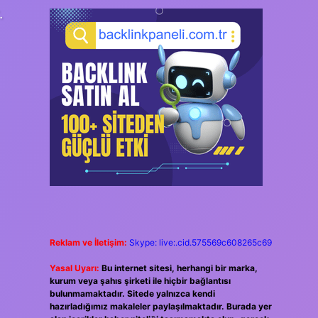
.
Reklam ve İletişim:
Skype: live:.cid.575569c608265c69
Yasal Uyarı:
Bu internet sitesi, herhangi bir marka,
kurum veya şahıs şirketi ile hiçbir bağlantısı
bulunmamaktadır. Sitede yalnızca kendi
hazırladığımız makaleler paylaşılmaktadır. Burada yer