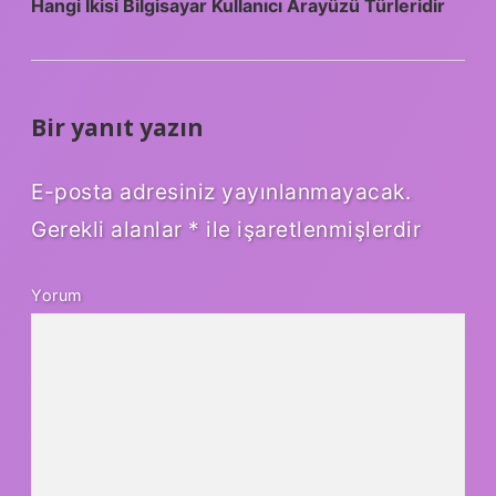
Hangi Ikisi Bilgisayar Kullanıcı Arayüzü Türleridir
Bir yanıt yazın
E-posta adresiniz yayınlanmayacak.
Gerekli alanlar
*
ile işaretlenmişlerdir
Yorum