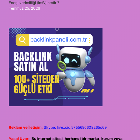
Enerji verimliliği (lmW) nedir ?
Temmuz 25, 2026
Reklam ve İletişim:
Skype: live:.cid.575569c608265c69
Yasal Uyarı:
Bu internet sitesi, herhangi bir marka, kurum veya