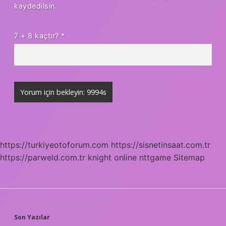
kaydedilsin.
7 + 8 kaçtır?
*
https://turkiyeotoforum.com
https://sisnetinsaat.com.tr
https://parweld.com.tr
knight online
nttgame
Sitemap
SIDEBAR
Son Yazılar