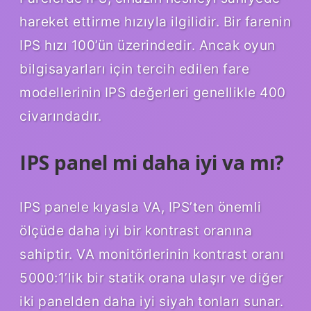
hareket ettirme hızıyla ilgilidir. Bir farenin
IPS hızı 100’ün üzerindedir. Ancak oyun
bilgisayarları için tercih edilen fare
modellerinin IPS değerleri genellikle 400
civarındadır.
IPS panel mi daha iyi va mı?
IPS panele kıyasla VA, IPS’ten önemli
ölçüde daha iyi bir kontrast oranına
sahiptir. VA monitörlerinin kontrast oranı
5000:1’lik bir statik orana ulaşır ve diğer
iki panelden daha iyi siyah tonları sunar.