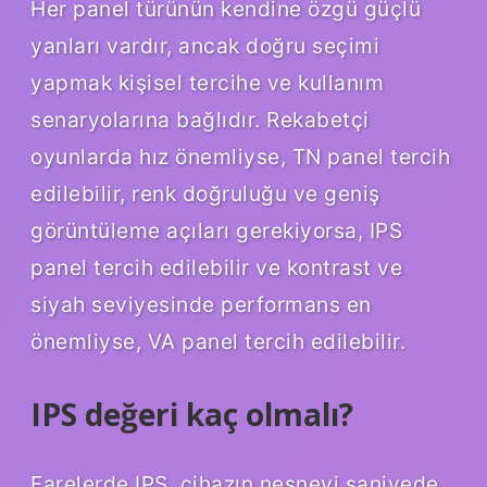
Her panel türünün kendine özgü güçlü
yanları vardır, ancak doğru seçimi
yapmak kişisel tercihe ve kullanım
senaryolarına bağlıdır. Rekabetçi
oyunlarda hız önemliyse, TN panel tercih
edilebilir, renk doğruluğu ve geniş
görüntüleme açıları gerekiyorsa, IPS
panel tercih edilebilir ve kontrast ve
siyah seviyesinde performans en
önemliyse, VA panel tercih edilebilir.
IPS değeri kaç olmalı?
Farelerde IPS, cihazın nesneyi saniyede