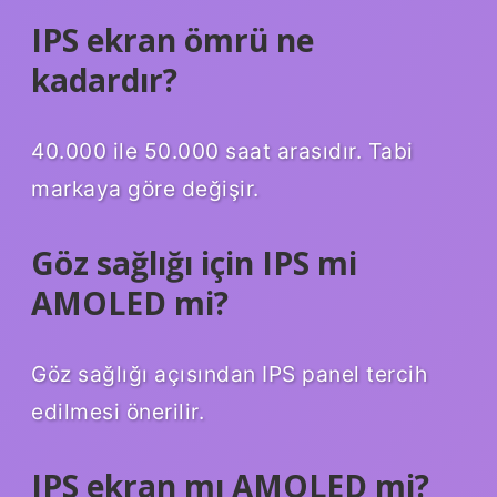
IPS ekran ömrü ne
kadardır?
40.000 ile 50.000 saat arasıdır. Tabi
markaya göre değişir.
Göz sağlığı için IPS mi
AMOLED mi?
Göz sağlığı açısından IPS panel tercih
edilmesi önerilir.
IPS ekran mı AMOLED mi?