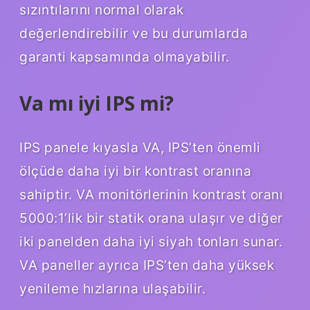
sızıntılarını normal olarak
değerlendirebilir ve bu durumlarda
garanti kapsamında olmayabilir.
Va mı iyi IPS mi?
IPS panele kıyasla VA, IPS’ten önemli
ölçüde daha iyi bir kontrast oranına
sahiptir. VA monitörlerinin kontrast oranı
5000:1’lik bir statik orana ulaşır ve diğer
iki panelden daha iyi siyah tonları sunar.
VA paneller ayrıca IPS’ten daha yüksek
yenileme hızlarına ulaşabilir.