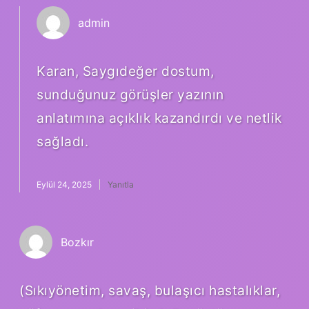
admin
Karan, Saygıdeğer dostum,
sunduğunuz görüşler yazının
anlatımına açıklık kazandırdı ve netlik
sağladı.
Eylül 24, 2025
Yanıtla
Bozkır
(Sıkıyönetim, savaş, bulaşıcı hastalıklar,