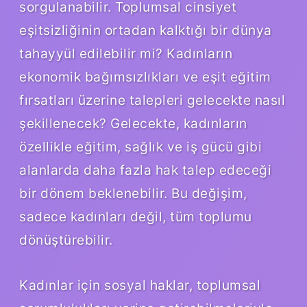
sorgulanabilir. Toplumsal cinsiyet
eşitsizliğinin ortadan kalktığı bir dünya
tahayyül edilebilir mi? Kadınların
ekonomik bağımsızlıkları ve eşit eğitim
fırsatları üzerine talepleri gelecekte nasıl
şekillenecek? Gelecekte, kadınların
özellikle eğitim, sağlık ve iş gücü gibi
alanlarda daha fazla hak talep edeceği
bir dönem beklenebilir. Bu değişim,
sadece kadınları değil, tüm toplumu
dönüştürebilir.
Kadınlar için sosyal haklar, toplumsal