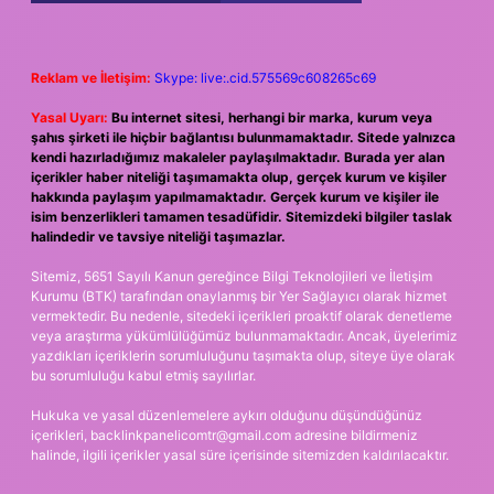
Reklam ve İletişim:
Skype: live:.cid.575569c608265c69
Yasal Uyarı:
Bu internet sitesi, herhangi bir marka, kurum veya
şahıs şirketi ile hiçbir bağlantısı bulunmamaktadır. Sitede yalnızca
kendi hazırladığımız makaleler paylaşılmaktadır. Burada yer alan
içerikler haber niteliği taşımamakta olup, gerçek kurum ve kişiler
hakkında paylaşım yapılmamaktadır. Gerçek kurum ve kişiler ile
isim benzerlikleri tamamen tesadüfidir. Sitemizdeki bilgiler taslak
halindedir ve tavsiye niteliği taşımazlar.
Sitemiz, 5651 Sayılı Kanun gereğince Bilgi Teknolojileri ve İletişim
Kurumu (BTK) tarafından onaylanmış bir Yer Sağlayıcı olarak hizmet
vermektedir. Bu nedenle, sitedeki içerikleri proaktif olarak denetleme
veya araştırma yükümlülüğümüz bulunmamaktadır. Ancak, üyelerimiz
yazdıkları içeriklerin sorumluluğunu taşımakta olup, siteye üye olarak
bu sorumluluğu kabul etmiş sayılırlar.
Hukuka ve yasal düzenlemelere aykırı olduğunu düşündüğünüz
içerikleri,
backlinkpanelicomtr@gmail.com
adresine bildirmeniz
halinde, ilgili içerikler yasal süre içerisinde sitemizden kaldırılacaktır.