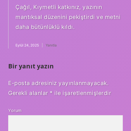
Çağıl, Kıymetli katkınız, yazının
mantıksal düzenini pekiştirdi ve metni
daha bütünlüklü kıldı.
Eylül 24, 2025
Yanıtla
Bir yanıt yazın
E-posta adresiniz yayınlanmayacak.
Gerekli alanlar
*
ile işaretlenmişlerdir
Yorum