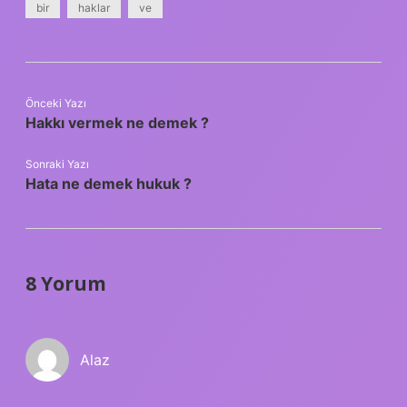
bir
haklar
ve
Önceki Yazı
Hakkı vermek ne demek ?
Sonraki Yazı
Hata ne demek hukuk ?
8 Yorum
Alaz