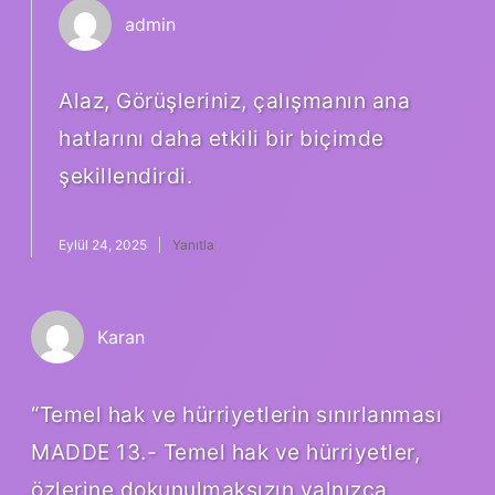
admin
Alaz, Görüşleriniz, çalışmanın ana
hatlarını daha etkili bir biçimde
şekillendirdi.
Eylül 24, 2025
Yanıtla
Karan
“Temel hak ve hürriyetlerin sınırlanması
MADDE 13.- Temel hak ve hürriyetler,
özlerine dokunulmaksızın yalnızca