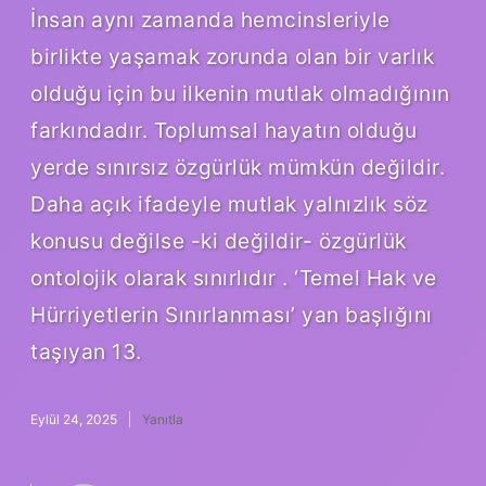
İnsan aynı zamanda hemcinsleriyle
birlikte yaşamak zorunda olan bir varlık
olduğu için bu ilkenin mutlak olmadığının
farkındadır. Toplumsal hayatın olduğu
yerde sınırsız özgürlük mümkün değildir.
Daha açık ifadeyle mutlak yalnızlık söz
konusu değilse -ki değildir- özgürlük
ontolojik olarak sınırlıdır . ‘Temel Hak ve
Hürriyetlerin Sınırlanması’ yan başlığını
taşıyan 13.
Eylül 24, 2025
Yanıtla