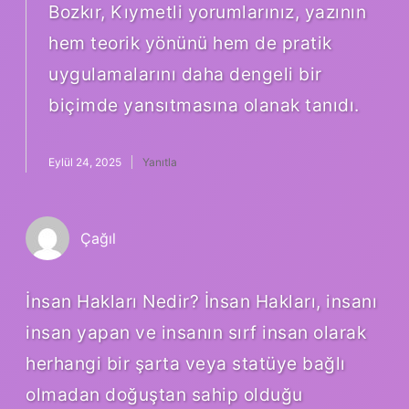
Bozkır, Kıymetli yorumlarınız, yazının
hem teorik yönünü hem de pratik
uygulamalarını daha dengeli bir
biçimde yansıtmasına olanak tanıdı.
Eylül 24, 2025
Yanıtla
Çağıl
İnsan Hakları Nedir? İnsan Hakları, insanı
insan yapan ve insanın sırf insan olarak
herhangi bir şarta veya statüye bağlı
olmadan doğuştan sahip olduğu