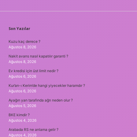
SIDEBAR
Son Yazılar
Kuzu kaç derece ?
Ağustos 8, 2026
Nakit avans nasıl kapatılır garanti ?
Ağustos 8, 2026
Ev kredisi için üst limit nedir ?
Ağustos 6, 2026
Kur’an-ı Kerim’de hangi yiyecekler haramdır ?
Ağustos 6, 2026
Ayağın yan tarafında ağrı neden olur ?
Ağustos 5, 2026
BKE kimdir ?
Ağustos 4, 2026
Arabada RS ne anlama gelir ?
Ağustos 4, 2026