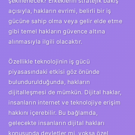
şekillenecek? Erkeklerin stratejik bakış
açısıyla, hakların evrimi, belirli bir iş
gücüne sahip olma veya gelir elde etme
gibi temel hakların güvence altına
alınmasıyla ilgili olacaktır.
Özellikle teknolojinin iş gücü
piyasasındaki etkisi göz önünde
bulundurulduğunda, hakların
dijitalleşmesi de mümkün. Dijital haklar,
insanların internet ve teknolojiye erişim
hakkını içerebilir. Bu bağlamda,
gelecekte insanların dijital hakları
konusunda devletler mi, yoksa özel