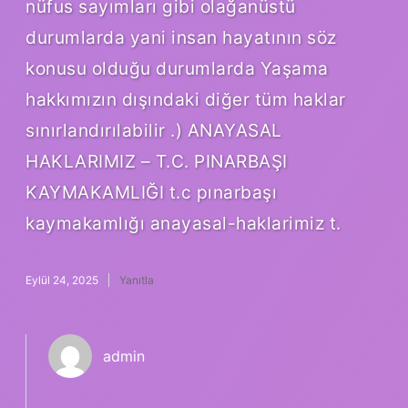
nüfus sayımları gibi olağanüstü
durumlarda yani insan hayatının söz
konusu olduğu durumlarda Yaşama
hakkımızın dışındaki diğer tüm haklar
sınırlandırılabilir .) ANAYASAL
HAKLARIMIZ – T.C. PINARBAŞI
KAYMAKAMLIĞI t.c pınarbaşı
kaymakamlığı anayasal-haklarimiz t.
Eylül 24, 2025
Yanıtla
admin