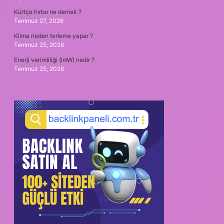
Kürtçe hırbo ne demek ?
Temmuz 27, 2026
Klima neden terleme yapar ?
Temmuz 25, 2026
Enerji verimliliği (lmW) nedir ?
Temmuz 25, 2026