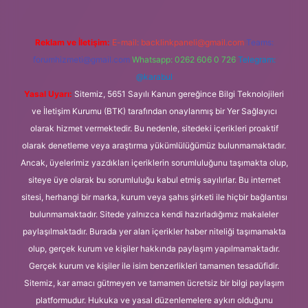
Reklam ve İletişim:
E-mail:
backlinkpaneli@gmail.com
Teams:
forumhizmeti@gmail.com
Whatsapp: 0262 606 0 726
Telegram:
@karabul
Yasal Uyarı:
Sitemiz, 5651 Sayılı Kanun gereğince Bilgi Teknolojileri
ve İletişim Kurumu (BTK) tarafından onaylanmış bir Yer Sağlayıcı
olarak hizmet vermektedir. Bu nedenle, sitedeki içerikleri proaktif
olarak denetleme veya araştırma yükümlülüğümüz bulunmamaktadır.
Ancak, üyelerimiz yazdıkları içeriklerin sorumluluğunu taşımakta olup,
siteye üye olarak bu sorumluluğu kabul etmiş sayılırlar. Bu internet
sitesi, herhangi bir marka, kurum veya şahıs şirketi ile hiçbir bağlantısı
bulunmamaktadır. Sitede yalnızca kendi hazırladığımız makaleler
paylaşılmaktadır. Burada yer alan içerikler haber niteliği taşımamakta
olup, gerçek kurum ve kişiler hakkında paylaşım yapılmamaktadır.
Gerçek kurum ve kişiler ile isim benzerlikleri tamamen tesadüfidir.
Sitemiz, kar amacı gütmeyen ve tamamen ücretsiz bir bilgi paylaşım
platformudur. Hukuka ve yasal düzenlemelere aykırı olduğunu