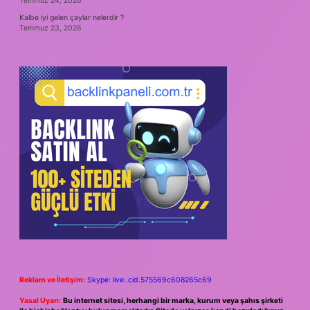
Temmuz 24, 2026
Kalbe iyi gelen çaylar nelerdir ?
Temmuz 23, 2026
Reklam ve İletişim:
Skype: live:.cid.575569c608265c69
Yasal Uyarı:
Bu internet sitesi, herhangi bir marka, kurum veya şahıs şirketi