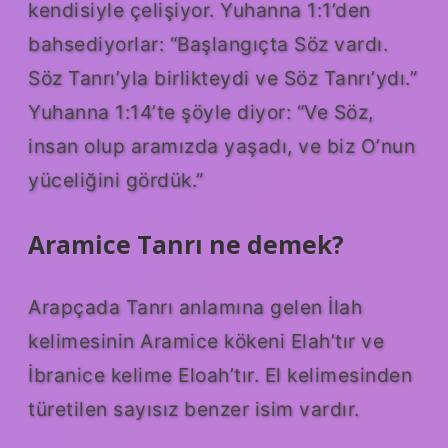
kendisiyle çelişiyor. Yuhanna 1:1’den
bahsediyorlar: “Başlangıçta Söz vardı.
Söz Tanrı’yla birlikteydi ve Söz Tanrı’ydı.”
Yuhanna 1:14’te şöyle diyor: “Ve Söz,
insan olup aramızda yaşadı, ve biz O’nun
yüceliğini gördük.”
Aramice Tanrı ne demek?
Arapçada Tanrı anlamına gelen İlah
kelimesinin Aramice kökeni Elah’tır ve
İbranice kelime Eloah’tır. El kelimesinden
türetilen sayısız benzer isim vardır.