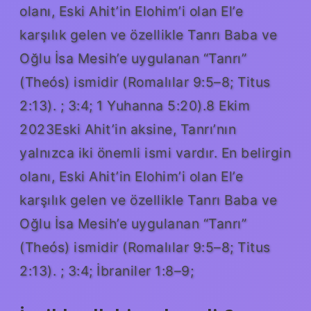
olanı, Eski Ahit’in Elohim’i olan El’e
karşılık gelen ve özellikle Tanrı Baba ve
Oğlu İsa Mesih’e uygulanan “Tanrı”
(Theós) ismidir (Romalılar 9:5–8; Titus
2:13). ; 3:4; 1 Yuhanna 5:20).8 Ekim
2023Eski Ahit’in aksine, Tanrı’nın
yalnızca iki önemli ismi vardır. En belirgin
olanı, Eski Ahit’in Elohim’i olan El’e
karşılık gelen ve özellikle Tanrı Baba ve
Oğlu İsa Mesih’e uygulanan “Tanrı”
(Theós) ismidir (Romalılar 9:5–8; Titus
2:13). ; 3:4; İbraniler 1:8–9;