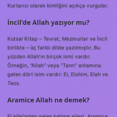
Kurtarıcı olarak kimliğini açıkça vurgular.
İncil’de Allah yazıyor mu?
Kutsal Kitap – Tevrat, Mezmurlar ve İncil
birlikte – üç farklı dilde yazılmıştır. Bu
yüzden Allah’ın birçok ismi vardır.
Örneğin, “Allah” veya “Tanrı” anlamına
gelen dört isim vardır: El, Elohim, Elah ve
Teos.
Aramice Allah ne demek?
El kökünden gelen kelime ailesi, Aramice