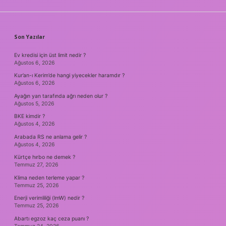
SIDEBAR
Son Yazılar
Ev kredisi için üst limit nedir ?
Ağustos 6, 2026
Kur’an-ı Kerim’de hangi yiyecekler haramdır ?
Ağustos 6, 2026
Ayağın yan tarafında ağrı neden olur ?
Ağustos 5, 2026
BKE kimdir ?
Ağustos 4, 2026
Arabada RS ne anlama gelir ?
Ağustos 4, 2026
Kürtçe hırbo ne demek ?
Temmuz 27, 2026
Klima neden terleme yapar ?
Temmuz 25, 2026
Enerji verimliliği (lmW) nedir ?
Temmuz 25, 2026
Abartı egzoz kaç ceza puanı ?