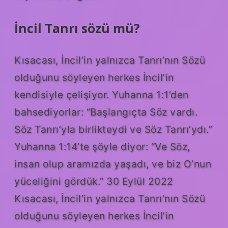
İncil Tanrı sözü mü?
Kısacası, İncil’in yalnızca Tanrı’nın Sözü
olduğunu söyleyen herkes İncil’in
kendisiyle çelişiyor. Yuhanna 1:1’den
bahsediyorlar: “Başlangıçta Söz vardı.
Söz Tanrı’yla birlikteydi ve Söz Tanrı’ydı.”
Yuhanna 1:14’te şöyle diyor: “Ve Söz,
insan olup aramızda yaşadı, ve biz O’nun
yüceliğini gördük.” 30 Eylül 2022
Kısacası, İncil’in yalnızca Tanrı’nın Sözü
olduğunu söyleyen herkes İncil’in