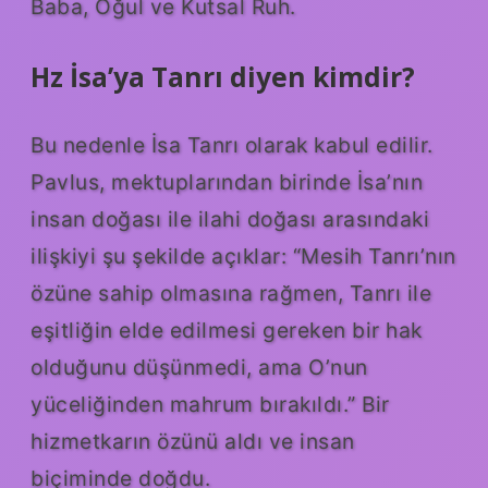
Baba, Oğul ve Kutsal Ruh.
Hz İsa’ya Tanrı diyen kimdir?
Bu nedenle İsa Tanrı olarak kabul edilir.
Pavlus, mektuplarından birinde İsa’nın
insan doğası ile ilahi doğası arasındaki
ilişkiyi şu şekilde açıklar: “Mesih Tanrı’nın
özüne sahip olmasına rağmen, Tanrı ile
eşitliğin elde edilmesi gereken bir hak
olduğunu düşünmedi, ama O’nun
yüceliğinden mahrum bırakıldı.” Bir
hizmetkarın özünü aldı ve insan
biçiminde doğdu.