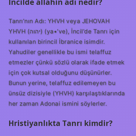
İncilde allahin adı nedir?
Tanrı’nın Adı: YHVH veya JEHOVAH
YHVH (יהוה) (ya•’ve), İncil’de Tanrı için
kullanılan birincil İbranice isimdir.
Yahudiler genellikle bu ismi telaffuz
etmezler çünkü sözlü olarak ifade etmek
için çok kutsal olduğunu düşünürler.
Bunun yerine, telaffuz edilemeyen bu
ünsüz dizisiyle (YHVH) karşılaştıklarında
her zaman Adonai ismini söylerler.
Hristiyanlıkta Tanrı kimdir?