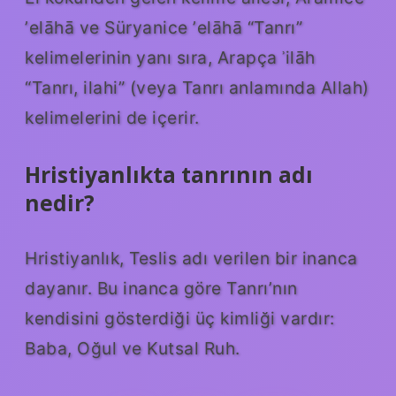
ʼelāhā ve Süryanice ʼelāhā “Tanrı”
kelimelerinin yanı sıra, Arapça ʾilāh
“Tanrı, ilahi” (veya Tanrı anlamında Allah)
kelimelerini de içerir.
Hristiyanlıkta tanrının adı
nedir?
Hristiyanlık, Teslis adı verilen bir inanca
dayanır. Bu inanca göre Tanrı’nın
kendisini gösterdiği üç kimliği vardır:
Baba, Oğul ve Kutsal Ruh.