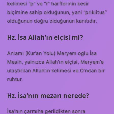
kelimesi “p” ve “r” harflerinin kesir
biçimine sahip olduğunun, yani “priklitus”
olduğunun doğru olduğunun kanıtıdır.
Hz. İsa Allah’ın elçisi mi?
Anlamı (Kur’an Yolu) Meryem oğlu İsa
Mesih, yalnızca Allah’ın elçisi, Meryem’e
ulaştırılan Allah’ın kelimesi ve O’ndan bir
ruhtur.
Hz. İsa’nın mezarı nerede?
İsa’nın çarmıha gerildikten sonra