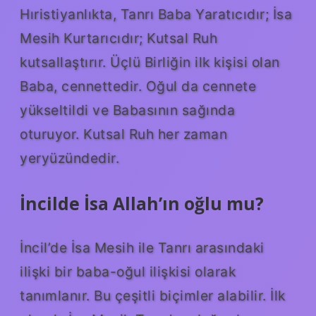
Hıristiyanlıkta, Tanrı Baba Yaratıcıdır; İsa
Mesih Kurtarıcıdır; Kutsal Ruh
kutsallaştırır. Üçlü Birliğin ilk kişisi olan
Baba, cennettedir. Oğul da cennete
yükseltildi ve Babasının sağında
oturuyor. Kutsal Ruh her zaman
yeryüzündedir.
İncilde İsa Allah’ın oğlu mu?
İncil’de İsa Mesih ile Tanrı arasındaki
ilişki bir baba-oğul ilişkisi olarak
tanımlanır. Bu çeşitli biçimler alabilir. İlk