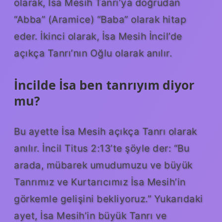
olarak, İsa Mesih Tanrı’ya doğrudan
“Abba” (Aramice) “Baba” olarak hitap
eder. İkinci olarak, İsa Mesih İncil’de
açıkça Tanrı’nın Oğlu olarak anılır.
İncilde İsa ben tanrıyım diyor
mu?
Bu ayette İsa Mesih açıkça Tanrı olarak
anılır. İncil Titus 2:13’te şöyle der: “Bu
arada, mübarek umudumuzu ve büyük
Tanrımız ve Kurtarıcımız İsa Mesih’in
görkemle gelişini bekliyoruz.” Yukarıdaki
ayet, İsa Mesih’in büyük Tanrı ve