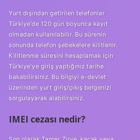
Yurt dışından getirilen telefonlar
Türkiye’de 120 gün boyunca kayıt
olmadan kullanılabilir. Bu sürenin
sonunda telefon şebekelere kilitlenir.
Kilitlenme süresini hesaplamak için
Türkiye’ye giriş yaptığınız tarihe
bakabilirsiniz. Bu bilgiyi e-devlet
üzerinden yurt giriş/çıkış belgenizi
sorgulayarak alabilirsiniz.
IMEI cezası nedir?
Son olarak Tamer Zirve, kaçak veya