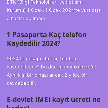
BTK (Bilgi Teknolojileri ve İletişim
Kurumu) 1 Ocak, 1 Ocak 2024’te yurt dışı
cihazım açılmadı
1 Pasaporta Kaç telefon
Kaydedilir 2024?
2024’te pasaporta kaç telefon
kaydedilecek? Bu durum mümkün değil.
Aynı kişi bir cihazı ancak 2 yılda bir
kaydedebilir.
E-devlet IMEI kayıt ücreti ne
kadar?