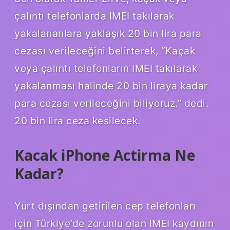
çalıntı telefonlarda IMEI takılarak
yakalananlara yaklaşık 20 bin lira para
cezası verileceğini belirterek, “Kaçak
veya çalıntı telefonların IMEI takılarak
yakalanması halinde 20 bin liraya kadar
para cezası verileceğini biliyoruz.” dedi.
20 bin lira ceza kesilecek.
Kacak iPhone Actirma Ne
Kadar?
Yurt dışından getirilen cep telefonları
için Türkiye’de zorunlu olan IMEI kaydının