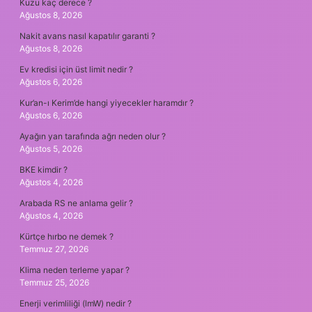
Kuzu kaç derece ?
Ağustos 8, 2026
Nakit avans nasıl kapatılır garanti ?
Ağustos 8, 2026
Ev kredisi için üst limit nedir ?
Ağustos 6, 2026
Kur’an-ı Kerim’de hangi yiyecekler haramdır ?
Ağustos 6, 2026
Ayağın yan tarafında ağrı neden olur ?
Ağustos 5, 2026
BKE kimdir ?
Ağustos 4, 2026
Arabada RS ne anlama gelir ?
Ağustos 4, 2026
Kürtçe hırbo ne demek ?
Temmuz 27, 2026
Klima neden terleme yapar ?
Temmuz 25, 2026
Enerji verimliliği (lmW) nedir ?