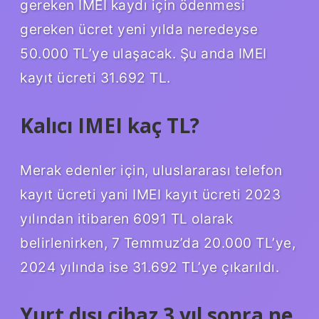
gereken IMEI kaydı için ödenmesi
gereken ücret yeni yılda neredeyse
50.000 TL’ye ulaşacak. Şu anda IMEI
kayıt ücreti 31.692 TL.
Kalıcı IMEI kaç TL?
Merak edenler için, uluslararası telefon
kayıt ücreti yani IMEI kayıt ücreti 2023
yılından itibaren 6091 TL olarak
belirlenirken, 7 Temmuz’da 20.000 TL’ye,
2024 yılında ise 31.692 TL’ye çıkarıldı.
Yurt dışı cihaz 3 yıl sonra ne