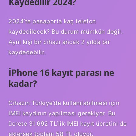
Kaydedilir 2024?
2024’te pasaporta kaç telefon
kaydedilecek? Bu durum mümkün değil.
Aynı kişi bir cihazı ancak 2 yılda bir
kaydedebilir.
İPhone 16 kayıt parası ne
kadar?
Cihazın Türkiye’de kullanılabilmesi için
IMEI kaydının yapılması gerekiyor. Bu
ücrete 31.692 TL’lik IMEI kayıt ücretini de
eklersek toplam 58 TL oluyor.