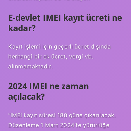
E-devlet IMEI kayıt ücreti ne
kadar?
Kayıt işlemi için geçerli ücret dışında
herhangi bir ek ücret, vergi vb.
alınmamaktadır.
2024 IMEI ne zaman
açılacak?
“IMEI kayıt süresi 180 güne çıkarılacak.
Düzenleme 1 Mart 2024’te yürürlüğe