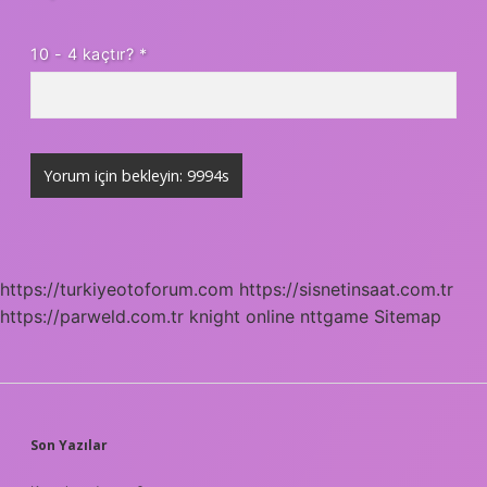
10 - 4 kaçtır?
*
https://turkiyeotoforum.com
https://sisnetinsaat.com.tr
https://parweld.com.tr
knight online
nttgame
Sitemap
SIDEBAR
Son Yazılar