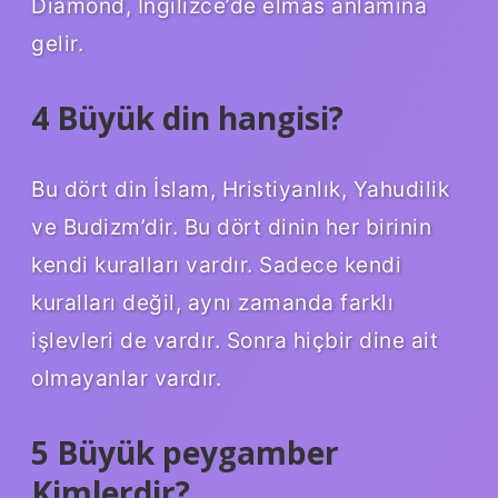
Diamond, İngilizce’de elmas anlamına
gelir.
4 Büyük din hangisi?
Bu dört din İslam, Hristiyanlık, Yahudilik
ve Budizm’dir. Bu dört dinin her birinin
kendi kuralları vardır. Sadece kendi
kuralları değil, aynı zamanda farklı
işlevleri de vardır. Sonra hiçbir dine ait
olmayanlar vardır.
5 Büyük peygamber
Kimlerdir?