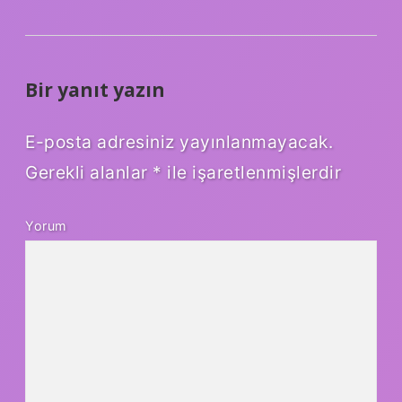
Bir yanıt yazın
E-posta adresiniz yayınlanmayacak.
Gerekli alanlar
*
ile işaretlenmişlerdir
Yorum