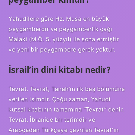
Yahudilere göre Hz. Musa en büyük
peygamberdir ve peygamberlik çağı
Malaki (M.Ö. 5. yüzyıl) ile sona ermiştir
ve yeni bir peygambere gerek yoktur.
İsrail’in dini kitabı nedir?
Tevrat. Tevrat, Tanah’ın ilk beş bölümüne
verilen isimdir. Çoğu zaman, Yahudi
kutsal kitabının tamamına “Tevrat” denir.
Tevrat, İbranice bir terimdir ve
Arapçadan Türkçeye çevrilen Tevrat’ın