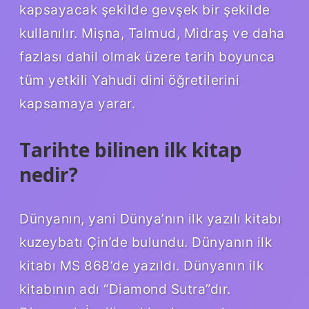
kapsayacak şekilde gevşek bir şekilde
kullanılır. Mişna, Talmud, Midraş ve daha
fazlası dahil olmak üzere tarih boyunca
tüm yetkili Yahudi dini öğretilerini
kapsamaya yarar.
Tarihte bilinen ilk kitap
nedir?
Dünyanın, yani Dünya’nın ilk yazılı kitabı
kuzeybatı Çin’de bulundu. Dünyanın ilk
kitabı MS 868’de yazıldı. Dünyanın ilk
kitabının adı “Diamond Sutra”dır.