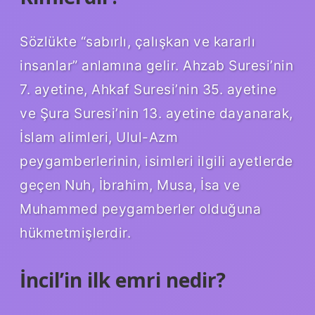
Sözlükte “sabırlı, çalışkan ve kararlı
insanlar” anlamına gelir. Ahzab Suresi’nin
7. ayetine, Ahkaf Suresi’nin 35. ayetine
ve Şura Suresi’nin 13. ayetine dayanarak,
İslam alimleri, Ulul-Azm
peygamberlerinin, isimleri ilgili ayetlerde
geçen Nuh, İbrahim, Musa, İsa ve
Muhammed peygamberler olduğuna
hükmetmişlerdir.
İncil’in ilk emri nedir?