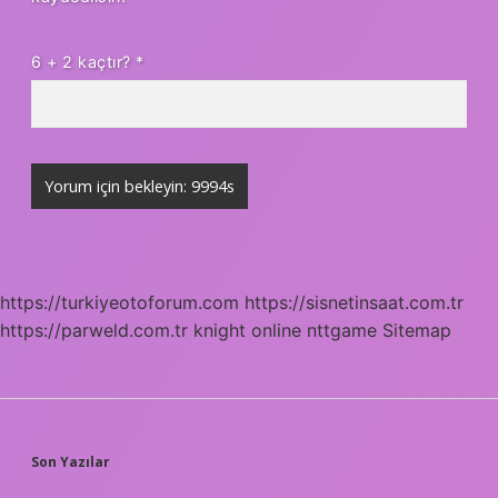
6 + 2 kaçtır?
*
https://turkiyeotoforum.com
https://sisnetinsaat.com.tr
https://parweld.com.tr
knight online
nttgame
Sitemap
SIDEBAR
Son Yazılar