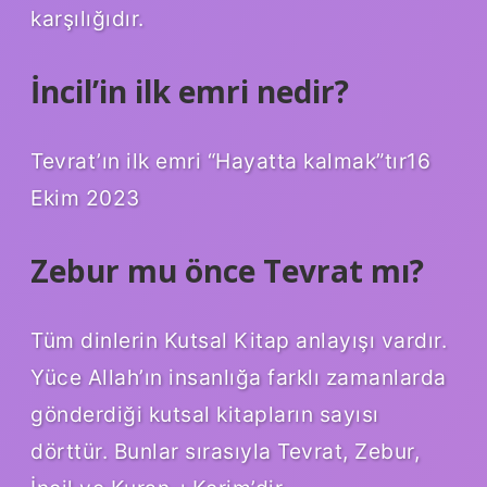
karşılığıdır.
İncil’in ilk emri nedir?
Tevrat’ın ilk emri “Hayatta kalmak”tır16
Ekim 2023
Zebur mu önce Tevrat mı?
Tüm dinlerin Kutsal Kitap anlayışı vardır.
Yüce Allah’ın insanlığa farklı zamanlarda
gönderdiği kutsal kitapların sayısı
dörttür. Bunlar sırasıyla Tevrat, Zebur,