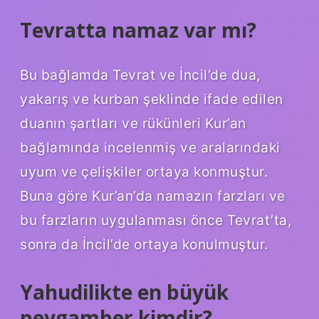
Tevratta namaz var mı?
Bu bağlamda Tevrat ve İncil’de dua,
yakarış ve kurban şeklinde ifade edilen
duanın şartları ve rükünleri Kur’an
bağlamında incelenmiş ve aralarındaki
uyum ve çelişkiler ortaya konmuştur.
Buna göre Kur’an’da namazın farzları ve
bu farzların uygulanması önce Tevrat’ta,
sonra da İncil’de ortaya konulmuştur.
Yahudilikte en büyük
peygamber kimdir?