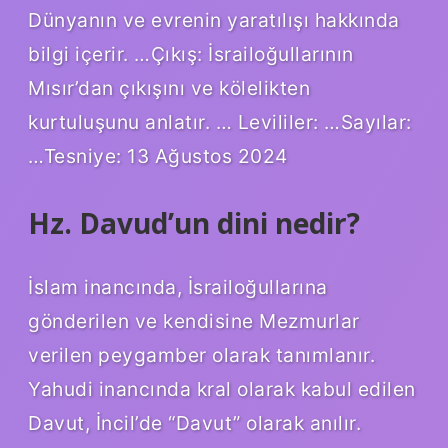
Dünyanın ve evrenin yaratılışı hakkında
bilgi içerir. …Çıkış: İsrailoğullarının
Mısır’dan çıkışını ve kölelikten
kurtuluşunu anlatır. … Levililer: …Sayılar:
…Tesniye: 13 Ağustos 2024
Hz. Davud’un dini nedir?
İslam inancında, İsrailoğullarına
gönderilen ve kendisine Mezmurlar
verilen peygamber olarak tanımlanır.
Yahudi inancında kral olarak kabul edilen
Davut, İncil’de “Davut” olarak anılır.