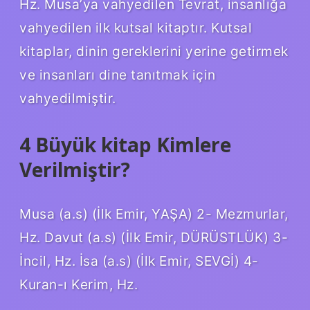
Hz. Musa’ya vahyedilen Tevrat, insanlığa
vahyedilen ilk kutsal kitaptır. Kutsal
kitaplar, dinin gereklerini yerine getirmek
ve insanları dine tanıtmak için
vahyedilmiştir.
4 Büyük kitap Kimlere
Verilmiştir?
Musa (a.s) (İlk Emir, YAŞA) 2- Mezmurlar,
Hz. Davut (a.s) (İlk Emir, DÜRÜSTLÜK) 3-
İncil, Hz. İsa (a.s) (İlk Emir, SEVGİ) 4-
Kuran-ı Kerim, Hz.