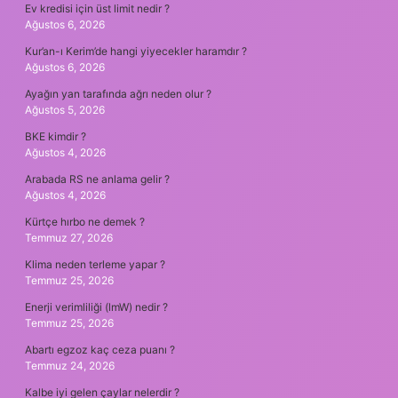
Ev kredisi için üst limit nedir ?
Ağustos 6, 2026
Kur’an-ı Kerim’de hangi yiyecekler haramdır ?
Ağustos 6, 2026
Ayağın yan tarafında ağrı neden olur ?
Ağustos 5, 2026
BKE kimdir ?
Ağustos 4, 2026
Arabada RS ne anlama gelir ?
Ağustos 4, 2026
Kürtçe hırbo ne demek ?
Temmuz 27, 2026
Klima neden terleme yapar ?
Temmuz 25, 2026
Enerji verimliliği (lmW) nedir ?
Temmuz 25, 2026
Abartı egzoz kaç ceza puanı ?
Temmuz 24, 2026
Kalbe iyi gelen çaylar nelerdir ?