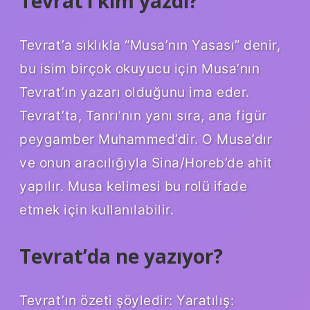
Tevrat’ı kim yazdı?
Tevrat’a sıklıkla “Musa’nın Yasası” denir,
bu isim birçok okuyucu için Musa’nın
Tevrat’ın yazarı olduğunu ima eder.
Tevrat’ta, Tanrı’nın yanı sıra, ana figür
peygamber Muhammed’dir. O Musa’dır
ve onun aracılığıyla Sina/Horeb’de ahit
yapılır. Musa kelimesi bu rolü ifade
etmek için kullanılabilir.
Tevrat’da ne yazıyor?
Tevrat’ın özeti şöyledir: Yaratılış: