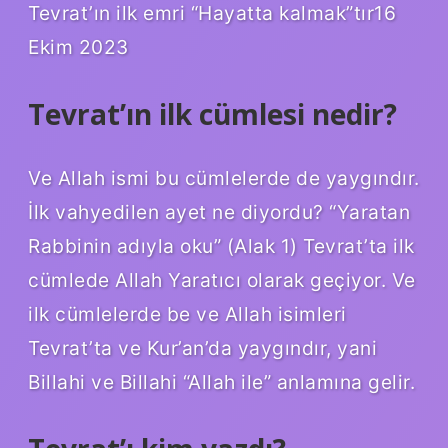
Tevrat’ın ilk emri “Hayatta kalmak”tır16
Ekim 2023
Tevrat’ın ilk cümlesi nedir?
Ve Allah ismi bu cümlelerde de yaygındır.
İlk vahyedilen ayet ne diyordu? “Yaratan
Rabbinin adıyla oku” (Alak 1) Tevrat’ta ilk
cümlede Allah Yaratıcı olarak geçiyor. Ve
ilk cümlelerde be ve Allah isimleri
Tevrat’ta ve Kur’an’da yaygındır, yani
Billahi ve Billahi “Allah ile” anlamına gelir.