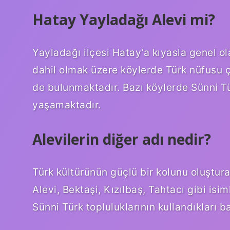
Hatay Yayladağı Alevi mi?
Yayladağı ilçesi Hatay’a kıyasla genel ol
dahil olmak üzere köylerde Türk nüfusu ç
de bulunmaktadır. Bazı köylerde Sünni Tü
yaşamaktadır.
Alevilerin diğer adı nedir?
Türk kültürünün güçlü bir kolunu oluştur
Alevi, Bektaşi, Kızılbaş, Tahtacı gibi is
Sünni Türk topluluklarının kullandıkları b