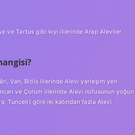
ve Tartus gibi kıyı illerinde Arap Aleviler
hangisi?
i, Van, Bitlis illerinde Alevi yerleşim yeri
ncan ve Çorum illerinde Alevi nüfusunun yoğun
ya, Tunceli) göre iki katından fazla Alevi