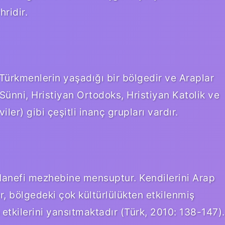
ridir.
Türkmenlerin yaşadığı bir bölgedir ve Araplar
ünni, Hristiyan Ortodoks, Hristiyan Katolik ve
ler) gibi çeşitli inanç grupları vardır.
Hanefi mezhebine mensuptur. Kendilerini Arap
r, bölgedeki çok kültürlülükten etkilenmiş
rin etkilerini yansıtmaktadır (Türk, 2010: 138-147).