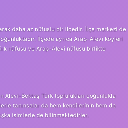
arak daha az nüfuslu bir ilçedir. İlçe merkezi de
oğunluktadır. İlçede ayrıca Arap-Alevi köyleri
rk nüfusu ve Arap-Alevi nüfusu birlikte
an Alevi-Bektaş Türk toplulukları çoğunlukla
imlerle tanınsalar da hem kendilerinin hem de
aşka isimlerle de bilinmektedirler.