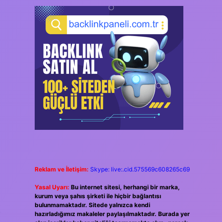
Reklam ve İletişim:
Skype: live:.cid.575569c608265c69
Yasal Uyarı:
Bu internet sitesi, herhangi bir marka,
kurum veya şahıs şirketi ile hiçbir bağlantısı
bulunmamaktadır. Sitede yalnızca kendi
hazırladığımız makaleler paylaşılmaktadır. Burada yer