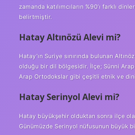
zamanda katılımcıların %90’ı farklı dinler
belirtmiştir.
Hatay Altınözü Alevi mi?
Hatay’ın Suriye sınırında bulunan Altınö
olduğu bir dil bölgesidir. İlçe; Sünni Arap
Arap Ortodokslar gibi çeşitli etnik ve di
Hatay Serinyol Alevi mi?
Hatay büyükşehir olduktan sonra ilçe ol
Günümüzde Serinyol nüfusunun büyük bir