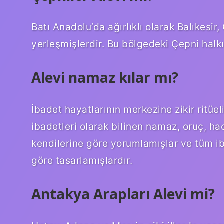
Batı Anadolu’da ağırlıklı olarak Balıkesir
yerleşmişlerdir. Bu bölgedeki Çepni hal
Alevi namaz kılar mı?
İbadet hayatlarının merkezine zikir ritüel
ibadetleri olarak bilinen namaz, oruç, hac 
kendilerine göre yorumlamışlar ve tüm iba
göre tasarlamışlardır.
Antakya Arapları Alevi mi?