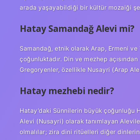
arada yaşayabildiği bir kültür mozaiği şeh
Hatay Samandağ Alevi mi?
Samandağ, etnik olarak Arap, Ermeni ve 
çoğunluktadır. Din ve mezhep açısından S
Gregoryenler, özellikle Nusayri (Arap Alevi
Hatay mezhebi nedir?
Hatay’daki Sünnilerin büyük çoğunluğu 
Alevi (Nusayri) olarak tanımlayan Alevile
olmalılar; zira dini ritüelleri diğer dinle