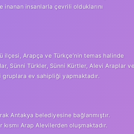
e inanan insanlarla çevrili olduklarını
zü ilçesi, Arapça ve Türkçe’nin temas halinde
lar, Sünni Türkler, Sünni Kürtler, Alevi Araplar v
ni gruplara ev sahipliği yapmaktadır.
arak Antakya belediyesine bağlanmıştır.
 kısmı Arap Alevilerden oluşmaktadır.