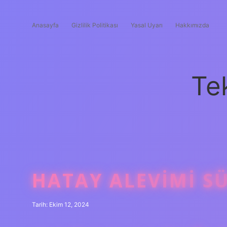
Anasayfa
Gizlilik Politikası
Yasal Uyarı
Hakkımızda
Te
HATAY ALEVIMI S
Tarih: Ekim 12, 2024