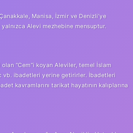
, Çanakkale, Manisa, İzmir ve Denizli’ye
kı yalnızca Alevi mezhebine mensuptur.
i olan “Cem”i koyan Aleviler, temel İslam
vb. ibadetleri yerine getirirler. İbadetleri
det kavramlarını tarikat hayatının kalıplarına