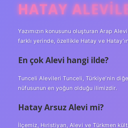
HATAY ALEVIL
Yazımızın konusunu oluşturan Arap Alevil
farklı yerinde, özellikle Hatay ve Hatay’ı
En çok Alevi hangi ilde?
Tunceli Alevileri Tunceli, Türkiye’nin di
nüfusunun en yoğun olduğu ilimizdir.
Hatay Arsuz Alevi mi?
İlçemiz, Hıristiyan, Alevi ve Türkmen kül