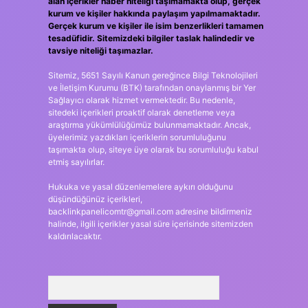
alan içerikler haber niteliği taşımamakta olup, gerçek
kurum ve kişiler hakkında paylaşım yapılmamaktadır.
Gerçek kurum ve kişiler ile isim benzerlikleri tamamen
tesadüfidir. Sitemizdeki bilgiler taslak halindedir ve
tavsiye niteliği taşımazlar.
Sitemiz, 5651 Sayılı Kanun gereğince Bilgi Teknolojileri
ve İletişim Kurumu (BTK) tarafından onaylanmış bir Yer
Sağlayıcı olarak hizmet vermektedir. Bu nedenle,
sitedeki içerikleri proaktif olarak denetleme veya
araştırma yükümlülüğümüz bulunmamaktadır. Ancak,
üyelerimiz yazdıkları içeriklerin sorumluluğunu
taşımakta olup, siteye üye olarak bu sorumluluğu kabul
etmiş sayılırlar.
Hukuka ve yasal düzenlemelere aykırı olduğunu
düşündüğünüz içerikleri,
backlinkpanelicomtr@gmail.com
adresine bildirmeniz
halinde, ilgili içerikler yasal süre içerisinde sitemizden
kaldırılacaktır.
Arama