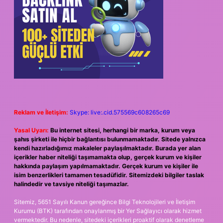
Reklam ve İletişim:
Skype: live:.cid.575569c608265c69
Yasal Uyarı:
Bu internet sitesi, herhangi bir marka, kurum veya
şahıs şirketi ile hiçbir bağlantısı bulunmamaktadır. Sitede yalnızca
kendi hazırladığımız makaleler paylaşılmaktadır. Burada yer alan
içerikler haber niteliği taşımamakta olup, gerçek kurum ve kişiler
hakkında paylaşım yapılmamaktadır. Gerçek kurum ve kişiler ile
isim benzerlikleri tamamen tesadüfidir. Sitemizdeki bilgiler taslak
halindedir ve tavsiye niteliği taşımazlar.
Sitemiz, 5651 Sayılı Kanun gereğince Bilgi Teknolojileri ve İletişim
Kurumu (BTK) tarafından onaylanmış bir Yer Sağlayıcı olarak hizmet
vermektedir. Bu nedenle, sitedeki içerikleri proaktif olarak denetleme