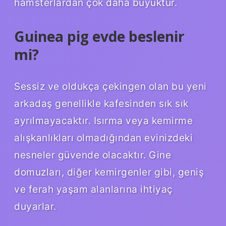
hamsterlardan çok daha büyüktür.
Guinea pig evde beslenir
mi?
Sessiz ve oldukça çekingen olan bu yeni
arkadaş genellikle kafesinden sık sık
ayrılmayacaktır. Isırma veya kemirme
alışkanlıkları olmadığından evinizdeki
nesneler güvende olacaktır. Gine
domuzları, diğer kemirgenler gibi, geniş
ve ferah yaşam alanlarına ihtiyaç
duyarlar.