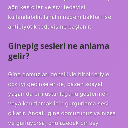
ağrı kesiciler ve sıvı tedavisi
kullanılabilir. İshalin nedeni bakteri ise
antibiyotik tedavisine başlanır.
Ginepig sesleri ne anlama
gelir?
Gine domuzları genellikle birbirleriyle
çok iyi geçinseler de, bazen sosyal
yaşamda biri üstünlüğünü göstermek
veya kanıtlamak için gurgurlama sesi
çıkarır. Ancak, gine domuzunuz yalnızsa
ve gurluyorsa, onu üzecek bir şey