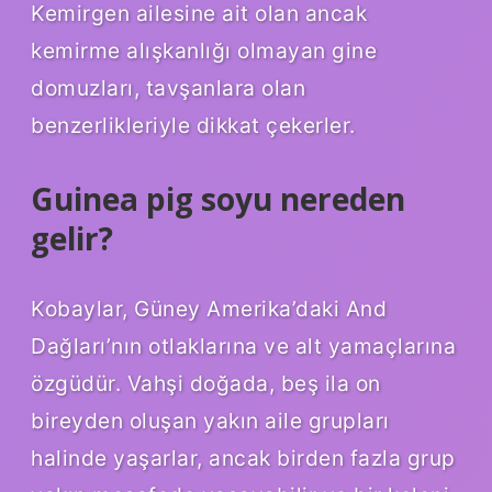
Kemirgen ailesine ait olan ancak
kemirme alışkanlığı olmayan gine
domuzları, tavşanlara olan
benzerlikleriyle dikkat çekerler.
Guinea pig soyu nereden
gelir?
Kobaylar, Güney Amerika’daki And
Dağları’nın otlaklarına ve alt yamaçlarına
özgüdür. Vahşi doğada, beş ila on
bireyden oluşan yakın aile grupları
halinde yaşarlar, ancak birden fazla grup