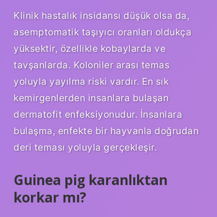
Klinik hastalık insidansı düşük olsa da,
asemptomatik taşıyıcı oranları oldukça
yüksektir, özellikle kobaylarda ve
tavşanlarda. Koloniler arası temas
yoluyla yayılma riski vardır. En sık
kemirgenlerden insanlara bulaşan
dermatofit enfeksiyonudur. İnsanlara
bulaşma, enfekte bir hayvanla doğrudan
deri teması yoluyla gerçekleşir.
Guinea pig karanlıktan
korkar mı?