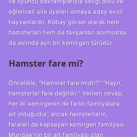
ve oyuncu davranışlarıyla sevgi dolu ve
eğlenceli aile üyeleri olmaya aday evcil
hayvanlardır. Kobay görsel olarak hem
hamsterları hem de tavşanları anımsatsa
da aslında ayrı bir kemirgen türüdür.
Hamster fare mi?
Öncelikle, “Hamster fare midir?” “Hayır,
hamsterlar fare değildir.” Verilen cevap,
her iki kemirgenin de farklı familyalara
ait olduğudur; ancak hamsterların,
fareleri de kapsayan kemirgen familyası
Muridae’nin bir alt familyası olan