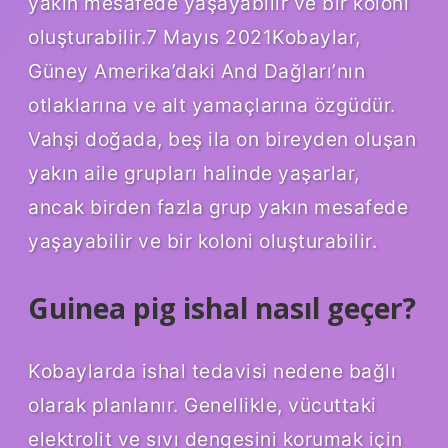
yakın mesafede yaşayabilir ve bir koloni
oluşturabilir.7 Mayıs 2021Kobaylar,
Güney Amerika’daki And Dağları’nın
otlaklarına ve alt yamaçlarına özgüdür.
Vahşi doğada, beş ila on bireyden oluşan
yakın aile grupları halinde yaşarlar,
ancak birden fazla grup yakın mesafede
yaşayabilir ve bir koloni oluşturabilir.
Guinea pig ishal nasıl geçer?
Kobaylarda ishal tedavisi nedene bağlı
olarak planlanır. Genellikle, vücuttaki
elektrolit ve sıvı dengesini korumak için