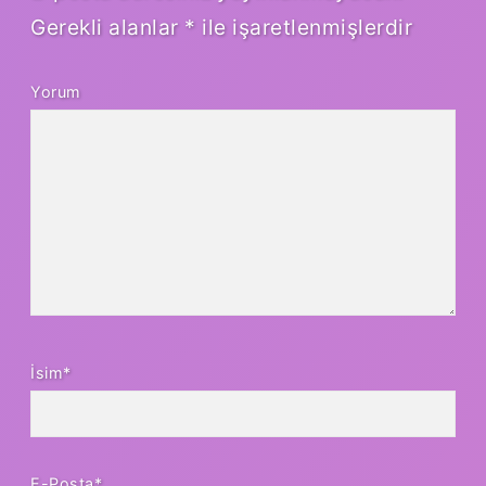
Gerekli alanlar
*
ile işaretlenmişlerdir
Yorum
İsim*
E-Posta*