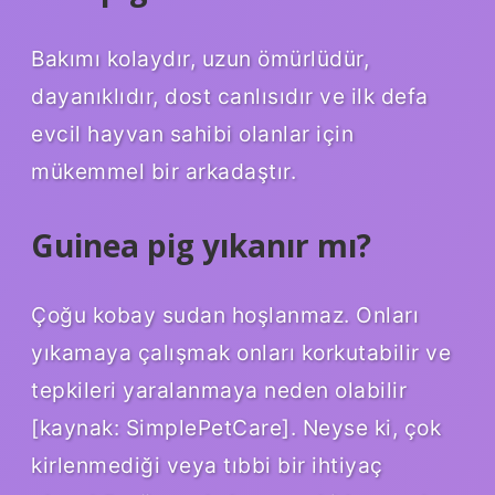
Bakımı kolaydır, uzun ömürlüdür,
dayanıklıdır, dost canlısıdır ve ilk defa
evcil hayvan sahibi olanlar için
mükemmel bir arkadaştır.
Guinea pig yıkanır mı?
Çoğu kobay sudan hoşlanmaz. Onları
yıkamaya çalışmak onları korkutabilir ve
tepkileri yaralanmaya neden olabilir
[kaynak: SimplePetCare]. Neyse ki, çok
kirlenmediği veya tıbbi bir ihtiyaç