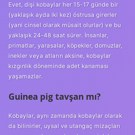
Evet, dişi kobaylar her 15-17 günde bir
(yaklaşık ayda iki kez) östrusa girerler
(yani cinsel olarak müsait olurlar) ve bu
yaklaşık 24-48 saat sürer. İnsanlar,
primatlar, yarasalar, köpekler, domuzlar,
inekler veya atların aksine, kobaylar
kızgınlık döneminde adet kanaması
yaşamazlar.
Guinea pig tavşan mı?
Kobaylar, aynı zamanda kobaylar olarak
da bilinirler, uysal ve utangaç mizaçları