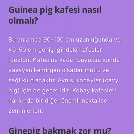
Guinea pig kafesi nasıl
olmalı?
Bu anlamda 90-100 cm uzunluğunda ve
40-50 cm genişliğindeki kafesler
idealdir. Kafes ne kadar büyükse içinde
yaşayan kemirgen o kadar mutlu ve
sağlıklı olacaktır. Aynısı kobaylar (cavy
pig) için de geçerlidir. Kobay kafesleri
hakkında bir diğer önemli nokta ise
zeminleridir.
Ginepig bakmak zor mu?