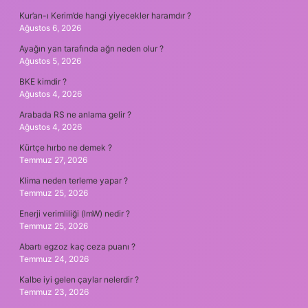
Kur’an-ı Kerim’de hangi yiyecekler haramdır ?
Ağustos 6, 2026
Ayağın yan tarafında ağrı neden olur ?
Ağustos 5, 2026
BKE kimdir ?
Ağustos 4, 2026
Arabada RS ne anlama gelir ?
Ağustos 4, 2026
Kürtçe hırbo ne demek ?
Temmuz 27, 2026
Klima neden terleme yapar ?
Temmuz 25, 2026
Enerji verimliliği (lmW) nedir ?
Temmuz 25, 2026
Abartı egzoz kaç ceza puanı ?
Temmuz 24, 2026
Kalbe iyi gelen çaylar nelerdir ?
Temmuz 23, 2026