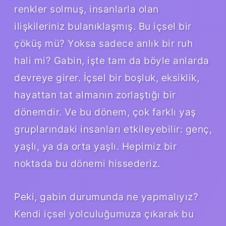
renkler solmuş, insanlarla olan
ilişkileriniz bulanıklaşmış. Bu içsel bir
çöküş mü? Yoksa sadece anlık bir ruh
hali mi? Gabin, işte tam da böyle anlarda
devreye girer. İçsel bir boşluk, eksiklik,
hayattan tat almanın zorlaştığı bir
dönemdir. Ve bu dönem, çok farklı yaş
gruplarındaki insanları etkileyebilir: genç,
yaşlı, ya da orta yaşlı. Hepimiz bir
noktada bu dönemi hissederiz.
Peki, gabin durumunda ne yapmalıyız?
Kendi içsel yolculuğumuza çıkarak bu