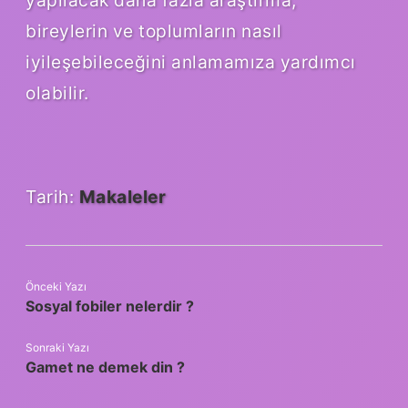
bireylerin ve toplumların nasıl
iyileşebileceğini anlamamıza yardımcı
olabilir.
Tarih:
Makaleler
Önceki Yazı
Sosyal fobiler nelerdir ?
Sonraki Yazı
Gamet ne demek din ?