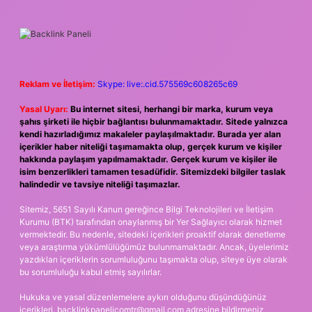
Reklam ve İletişim:
Skype: live:.cid.575569c608265c69
Yasal Uyarı:
Bu internet sitesi, herhangi bir marka, kurum veya
şahıs şirketi ile hiçbir bağlantısı bulunmamaktadır. Sitede yalnızca
kendi hazırladığımız makaleler paylaşılmaktadır. Burada yer alan
içerikler haber niteliği taşımamakta olup, gerçek kurum ve kişiler
hakkında paylaşım yapılmamaktadır. Gerçek kurum ve kişiler ile
isim benzerlikleri tamamen tesadüfidir. Sitemizdeki bilgiler taslak
halindedir ve tavsiye niteliği taşımazlar.
Sitemiz, 5651 Sayılı Kanun gereğince Bilgi Teknolojileri ve İletişim
Kurumu (BTK) tarafından onaylanmış bir Yer Sağlayıcı olarak hizmet
vermektedir. Bu nedenle, sitedeki içerikleri proaktif olarak denetleme
veya araştırma yükümlülüğümüz bulunmamaktadır. Ancak, üyelerimiz
yazdıkları içeriklerin sorumluluğunu taşımakta olup, siteye üye olarak
bu sorumluluğu kabul etmiş sayılırlar.
Hukuka ve yasal düzenlemelere aykırı olduğunu düşündüğünüz
içerikleri,
backlinkpanelicomtr@gmail.com
adresine bildirmeniz