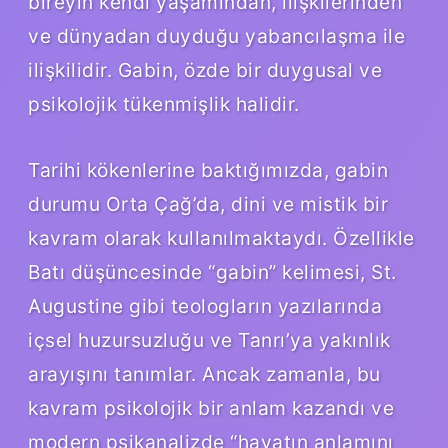
bireyin kendi yaşamından, ilişkilerinden
ve dünyadan duyduğu yabancılaşma ile
ilişkilidir. Gabin, özde bir duygusal ve
psikolojik tükenmişlik halidir.
Tarihi kökenlerine baktığımızda, gabin
durumu Orta Çağ’da, dini ve mistik bir
kavram olarak kullanılmaktaydı. Özellikle
Batı düşüncesinde “gabin” kelimesi, St.
Augustine gibi teologların yazılarında
içsel huzursuzluğu ve Tanrı’ya yakınlık
arayışını tanımlar. Ancak zamanla, bu
kavram psikolojik bir anlam kazandı ve
modern psikanalizde “hayatın anlamını