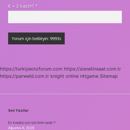
6 + 2 kaçtır?
*
https://turkiyeotoforum.com
https://sisnetinsaat.com.tr
https://parweld.com.tr
knight online
nttgame
Sitemap
SIDEBAR
Son Yazılar
Ev kredisi için üst limit nedir ?
Ağustos 6, 2026