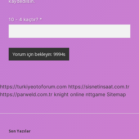
kaydedilsin.
10 - 4 kaçtır?
*
https://turkiyeotoforum.com
https://sisnetinsaat.com.tr
https://parweld.com.tr
knight online
nttgame
Sitemap
SIDEBAR
Son Yazılar