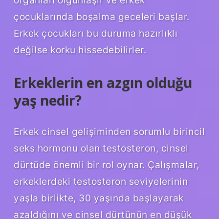
organları olgunlaşır ve erkek
çocuklarında boşalma geceleri başlar.
Erkek çocukları bu duruma hazırlıklı
değilse korku hissedebilirler.
Erkeklerin en azgın olduğu
yaş nedir?
Erkek cinsel gelişiminden sorumlu birincil
seks hormonu olan testosteron, cinsel
dürtüde önemli bir rol oynar. Çalışmalar,
erkeklerdeki testosteron seviyelerinin
yaşla birlikte, 30 yaşında başlayarak
azaldığını ve cinsel dürtünün en düşük