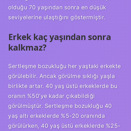
olduğu 70 yaşından sonra en düşük
seviyelerine ulaştığını göstermiştir.
Erkek kaç yaşından sonra
kalkmaz?
Sertleşme bozukluğu her yaştaki erkekte
görülebilir. Ancak görülme sıklığı yaşla
birlikte artar. 40 yaş üstü erkeklerde bu
oranın %50’ye kadar çıkabildiği
görülmüştür. Sertleşme bozukluğu 40
yaş altı erkeklerde %5-20 oranında
görülürken, 40 yaş üstü erkeklerde %25-