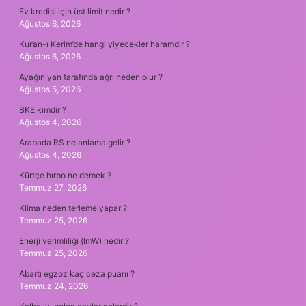
Ev kredisi için üst limit nedir ?
Ağustos 6, 2026
Kur’an-ı Kerim’de hangi yiyecekler haramdır ?
Ağustos 6, 2026
Ayağın yan tarafında ağrı neden olur ?
Ağustos 5, 2026
BKE kimdir ?
Ağustos 4, 2026
Arabada RS ne anlama gelir ?
Ağustos 4, 2026
Kürtçe hırbo ne demek ?
Temmuz 27, 2026
Klima neden terleme yapar ?
Temmuz 25, 2026
Enerji verimliliği (lmW) nedir ?
Temmuz 25, 2026
Abartı egzoz kaç ceza puanı ?
Temmuz 24, 2026