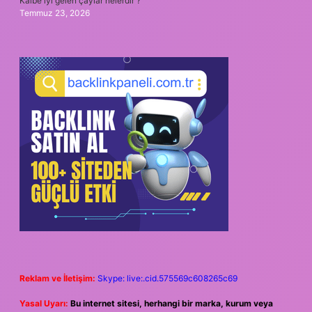
Kalbe iyi gelen çaylar nelerdir ?
Temmuz 23, 2026
Reklam ve İletişim:
Skype: live:.cid.575569c608265c69
Yasal Uyarı:
Bu internet sitesi, herhangi bir marka, kurum veya