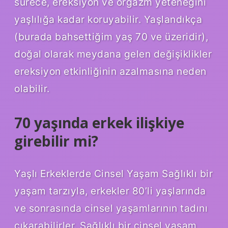
sürece, ereksiyon ve orgazm yeteneğini
yaşlılığa kadar koruyabilir. Yaşlandıkça
(burada bahsettiğim yaş 70 ve üzeridir),
doğal olarak meydana gelen değişiklikler
ereksiyon etkinliğinin azalmasına neden
olabilir.
70 yaşında erkek ilişkiye
girebilir mi?
Yaşlı Erkeklerde Cinsel Yaşam Sağlıklı bir
yaşam tarzıyla, erkekler 80’li yaşlarında
ve sonrasında cinsel yaşamlarının tadını
çıkarabilirler. Sağlıklı bir cinsel yaşam