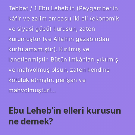
Tebbet / 1 Ebu Leheb’in (Peygamber’in
kâfir ve zalim amcası) iki eli (ekonomik
ve siyasi gücü) kurusun, zaten
kurumuştur (ve Allah’ın gazabından
kurtulamamıştır). Kırılmış ve
lanetlenmiştir. Bütün imkânları yıkılmış
ve mahvolmuş olsun, zaten kendine
kötülük etmiştir, perişan ve
mahvolmuştur!…
Ebu Leheb’in elleri kurusun
ne demek?