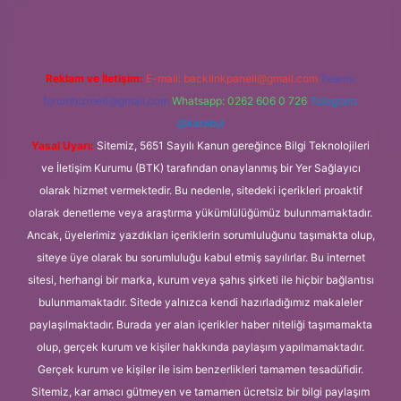
Reklam ve İletişim:
E-mail:
backlinkpaneli@gmail.com
Teams:
forumhizmeti@gmail.com
Whatsapp: 0262 606 0 726
Telegram:
@karabul
Yasal Uyarı:
Sitemiz, 5651 Sayılı Kanun gereğince Bilgi Teknolojileri
ve İletişim Kurumu (BTK) tarafından onaylanmış bir Yer Sağlayıcı
olarak hizmet vermektedir. Bu nedenle, sitedeki içerikleri proaktif
olarak denetleme veya araştırma yükümlülüğümüz bulunmamaktadır.
Ancak, üyelerimiz yazdıkları içeriklerin sorumluluğunu taşımakta olup,
siteye üye olarak bu sorumluluğu kabul etmiş sayılırlar. Bu internet
sitesi, herhangi bir marka, kurum veya şahıs şirketi ile hiçbir bağlantısı
bulunmamaktadır. Sitede yalnızca kendi hazırladığımız makaleler
paylaşılmaktadır. Burada yer alan içerikler haber niteliği taşımamakta
olup, gerçek kurum ve kişiler hakkında paylaşım yapılmamaktadır.
Gerçek kurum ve kişiler ile isim benzerlikleri tamamen tesadüfidir.
Sitemiz, kar amacı gütmeyen ve tamamen ücretsiz bir bilgi paylaşım