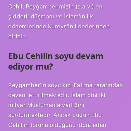
Cehil, Peygamberimizin (s.a.v.) en
şiddetli düşmanı ve İslam’ın ilk
dönemlerinde Kureyş’in liderlerinden
biridir.
Ebu Cehilin soyu devam
ediyor mu?
Peygamber’in soyu kızı Fatıma tarafından
devam ettirilmektedir. İslam dini iki
milyar Müslümanla varlığını
sürdürmektedir. Ancak bugün Ebu
Cehil’in torunu olduğunu iddia eden