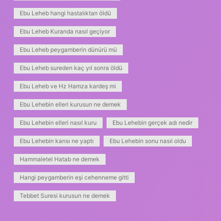
Ebu Leheb hangi hastalıktan öldü
Ebu Leheb Kuranda nasıl geçiyor
Ebu Leheb peygamberin dünürü mü
Ebu Leheb sureden kaç yıl sonra öldü
Ebu Leheb ve Hz Hamza kardeş mi
Ebu Lehebin elleri kurusun ne demek
Ebu Lehebin elleri nasıl kuru
Ebu Lehebin gerçek adı nedir
Ebu Lehebin karısı ne yaptı
Ebu Lehebin sonu nasıl oldu
Hammaletel Hatab ne demek
Hangi peygamberin eşi cehenneme gitti
Tebbet Suresi kurusun ne demek