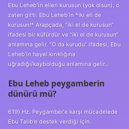
Ebu Leheb’in elleri kurusun (yok olsun), o
zaten gitti. Ebu Leheb’in *iki eli de
kurusun!* Arapçada, “iki el de kurusun”
ifadesi bir küfürdür ve “iki el de kurusun”
anlamına gelir. “O da kurudu” ifadesi, Ebu
Leheb’in hayal kırıklığına
uğradığı/kaybolduğu anlamına gelir…
Ebu Leheb peygamberin
dünürü mü?
619) Hz. Peygamber’e karşı mücadelede
Ebu Talib’e destek verdiği için.