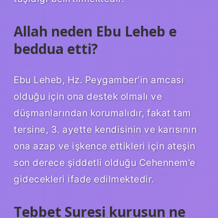
Allah neden Ebu Leheb e
beddua etti?
Ebu Leheb, Hz. Peygamber’in amcası
olduğu için ona destek olmalı ve
düşmanlarından korumalıdır, fakat tam
tersine, 3. ayette kendisinin ve karısının
ona azap ve işkence ettikleri için ateşin
son derece şiddetli olduğu Cehennem’e
gidecekleri ifade edilmektedir.
Tebbet Suresi kurusun ne