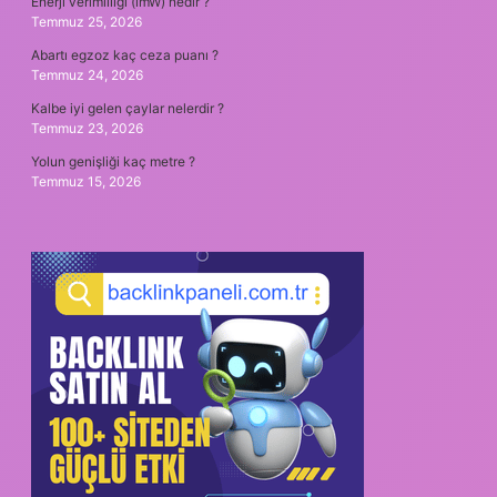
Enerji verimliliği (lmW) nedir ?
Temmuz 25, 2026
Abartı egzoz kaç ceza puanı ?
Temmuz 24, 2026
Kalbe iyi gelen çaylar nelerdir ?
Temmuz 23, 2026
Yolun genişliği kaç metre ?
Temmuz 15, 2026