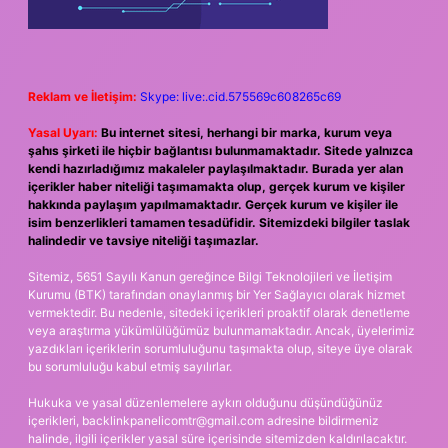
Reklam ve İletişim:
Skype: live:.cid.575569c608265c69
Yasal Uyarı:
Bu internet sitesi, herhangi bir marka, kurum veya
şahıs şirketi ile hiçbir bağlantısı bulunmamaktadır. Sitede yalnızca
kendi hazırladığımız makaleler paylaşılmaktadır. Burada yer alan
içerikler haber niteliği taşımamakta olup, gerçek kurum ve kişiler
hakkında paylaşım yapılmamaktadır. Gerçek kurum ve kişiler ile
isim benzerlikleri tamamen tesadüfidir. Sitemizdeki bilgiler taslak
halindedir ve tavsiye niteliği taşımazlar.
Sitemiz, 5651 Sayılı Kanun gereğince Bilgi Teknolojileri ve İletişim
Kurumu (BTK) tarafından onaylanmış bir Yer Sağlayıcı olarak hizmet
vermektedir. Bu nedenle, sitedeki içerikleri proaktif olarak denetleme
veya araştırma yükümlülüğümüz bulunmamaktadır. Ancak, üyelerimiz
yazdıkları içeriklerin sorumluluğunu taşımakta olup, siteye üye olarak
bu sorumluluğu kabul etmiş sayılırlar.
Hukuka ve yasal düzenlemelere aykırı olduğunu düşündüğünüz
içerikleri,
backlinkpanelicomtr@gmail.com
adresine bildirmeniz
halinde, ilgili içerikler yasal süre içerisinde sitemizden kaldırılacaktır.