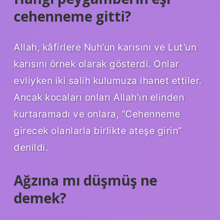
cehenneme gitti?
Allah, kâfirlere Nuh’un karısını ve Lut’un
karısını örnek olarak gösterdi. Onlar
evliyken iki salih kulumuza ihanet ettiler.
Ancak kocaları onları Allah’ın elinden
kurtaramadı ve onlara, “Cehenneme
girecek olanlarla birlikte ateşe girin”
denildi.
Ağzına mı düşmüş ne
demek?