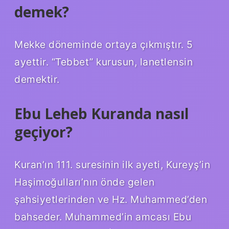
demek?
Mekke döneminde ortaya çıkmıştır. 5
ayettir. “Tebbet” kurusun, lanetlensin
demektir.
Ebu Leheb Kuranda nasıl
geçiyor?
Kuran’ın 111. suresinin ilk ayeti, Kureyş’in
Haşimoğulları’nın önde gelen
şahsiyetlerinden ve Hz. Muhammed’den
bahseder. Muhammed’in amcası Ebu