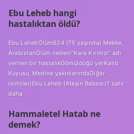
Ebu Leheb hangi
hastalıktan öldü?
Ebu LahebÖlüm624 (75 yaşında) Mekke,
ArabistanÖlüm nedeni”Kara Kırmızı” adı
verilen bir hastalıkGömüldüğü yerKalib
Kuyusu, Medine yakınlarındaDiğer
isim(ler)Ebu Laheb (Ateşin Babası)7 satır
daha
Hammaletel Hatab ne
demek?