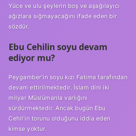
Yüce ve ulu şeylerin boş ve aşağılayıcı
ağızlara sığmayacağını ifade eden bir
sözdür.
Ebu Cehilin soyu devam
ediyor mu?
Peygamber’in soyu kızı Fatıma tarafından
devam ettirilmektedir. İslam dini iki
milyar Müslümanla varlığını
sürdürmektedir. Ancak bugün Ebu
Cehil’in torunu olduğunu iddia eden
kimse yoktur.