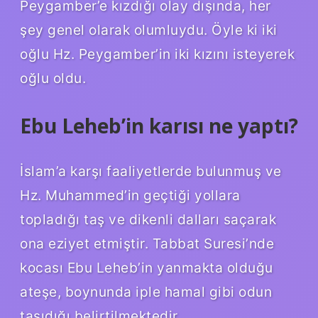
Peygamber’e kızdığı olay dışında, her
şey genel olarak olumluydu. Öyle ki iki
oğlu Hz. Peygamber’in iki kızını isteyerek
oğlu oldu.
Ebu Leheb’in karısı ne yaptı?
İslam’a karşı faaliyetlerde bulunmuş ve
Hz. Muhammed’in geçtiği yollara
topladığı taş ve dikenli dalları saçarak
ona eziyet etmiştir. Tabbat Suresi’nde
kocası Ebu Leheb’in yanmakta olduğu
ateşe, boynunda iple hamal gibi odun
taşıdığı belirtilmektedir.