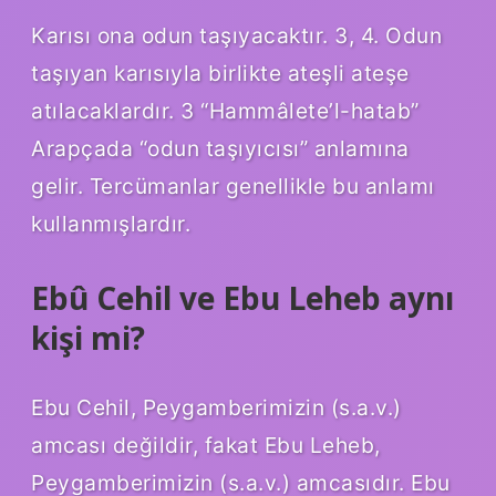
Karısı ona odun taşıyacaktır. 3, 4. Odun
taşıyan karısıyla birlikte ateşli ateşe
atılacaklardır. 3 “Hammâlete’l-hatab”
Arapçada “odun taşıyıcısı” anlamına
gelir. Tercümanlar genellikle bu anlamı
kullanmışlardır.
Ebû Cehil ve Ebu Leheb aynı
kişi mi?
Ebu Cehil, Peygamberimizin (s.a.v.)
amcası değildir, fakat Ebu Leheb,
Peygamberimizin (s.a.v.) amcasıdır. Ebu