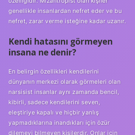
özelliğidir. Mizantropist olan kişiler
genellikle insanlardan nefret eder ve bu
nefret, zarar verme isteğine kadar uzanır.
Kendi hatasını görmeyen
insana ne denir?
En belirgin özellikleri kendilerini
dünyanın merkezi olarak görmeleri olan
narsisist insanlar aynı zamanda bencil,
kibirli, sadece kendilerini seven,
eleştiriye kapalı ve hiçbir yanlış
yapmadıklarına inandıkları için özür
dilemeyi bilmeyen kişilerdir. Onlar için