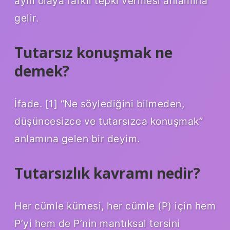
aynı olaya farklı tepki vermesi anlamına
gelir.
Tutarsız konuşmak ne
demek?
İfade. [1] “Ne söylediğini bilmeden,
düşüncesizce ve tutarsızca konuşmak”
anlamına gelen bir deyim.
Tutarsızlık kavramı nedir?
Her cümle kümesi, her cümle (P) için hem
P’yi hem de P’nin mantıksal tersini