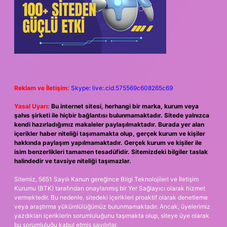
Reklam ve İletişim:
Skype: live:.cid.575569c608265c69
Yasal Uyarı:
Bu internet sitesi, herhangi bir marka, kurum veya
şahıs şirketi ile hiçbir bağlantısı bulunmamaktadır. Sitede yalnızca
kendi hazırladığımız makaleler paylaşılmaktadır. Burada yer alan
içerikler haber niteliği taşımamakta olup, gerçek kurum ve kişiler
hakkında paylaşım yapılmamaktadır. Gerçek kurum ve kişiler ile
isim benzerlikleri tamamen tesadüfidir. Sitemizdeki bilgiler taslak
halindedir ve tavsiye niteliği taşımazlar.
Sitemiz, 5651 Sayılı Kanun gereğince Bilgi Teknolojileri ve İletişim
Kurumu (BTK) tarafından onaylanmış bir Yer Sağlayıcı olarak hizmet
vermektedir. Bu nedenle, sitedeki içerikleri proaktif olarak denetleme
veya araştırma yükümlülüğümüz bulunmamaktadır. Ancak, üyelerimiz
yazdıkları içeriklerin sorumluluğunu taşımakta olup, siteye üye olarak
bu sorumluluğu kabul etmiş sayılırlar.