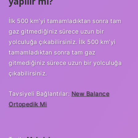
yapılır mı?
İlk 500 km’yi tamamladıktan sonra tam
gaz gitmediğiniz sürece uzun bir
yolculuğa çıkabilirsiniz. İlk 500 km’yi
tamamladıktan sonra tam gaz
gitmediğiniz sürece uzun bir yolculuğa
çıkabilirsiniz.
Tavsiyeli Bağlantılar:
New Balance
Ortopedik Mi