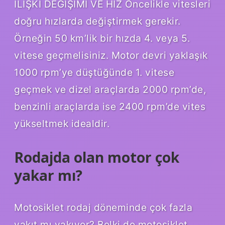
İLİŞKİ DEĞİŞİMİ VE HIZ Öncelikle vitesleri
doğru hızlarda değiştirmek gerekir.
Örneğin 50 km’lik bir hızda 4. veya 5.
vitese geçmelisiniz. Motor devri yaklaşık
1000 rpm’ye düştüğünde 1. vitese
geçmek ve dizel araçlarda 2000 rpm’de,
benzinli araçlarda ise 2400 rpm’de vites
yükseltmek idealdir.
Rodajda olan motor çok
yakar mı?
Motosiklet rodaj döneminde çok fazla
yakıt mı yakıyor? Belki de motosiklet