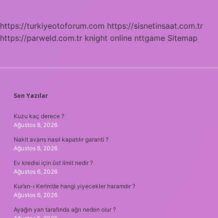
https://turkiyeotoforum.com
https://sisnetinsaat.com.tr
https://parweld.com.tr
knight online
nttgame
Sitemap
SIDEBAR
Son Yazılar
Kuzu kaç derece ?
Ağustos 8, 2026
Nakit avans nasıl kapatılır garanti ?
Ağustos 8, 2026
Ev kredisi için üst limit nedir ?
Ağustos 6, 2026
Kur’an-ı Kerim’de hangi yiyecekler haramdır ?
Ağustos 6, 2026
Ayağın yan tarafında ağrı neden olur ?