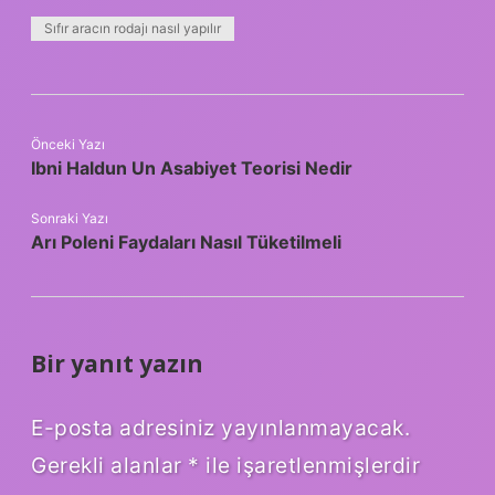
Sıfır aracın rodajı nasıl yapılır
Önceki Yazı
Ibni Haldun Un Asabiyet Teorisi Nedir
Sonraki Yazı
Arı Poleni Faydaları Nasıl Tüketilmeli
Bir yanıt yazın
E-posta adresiniz yayınlanmayacak.
Gerekli alanlar
*
ile işaretlenmişlerdir