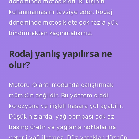
döneminde motosikleti iki kişinin
kullanmamasını tavsiye eder. Rodaj
döneminde motosiklete çok fazla yük
bindirmekten kaçınmalısınız.
Rodaj yanlış yapılırsa ne
olur?
Motoru rölanti modunda çalıştırmak
mümkün değildir. Bu yöntem ciddi
korozyona ve ilişkili hasara yol açabilir.
Düşük hızlarda, yağ pompası çok az
basınç üretir ve yağlama noktalarına
yeterli yağ iletmez. Düz yataklar düzgün