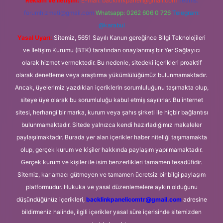
Reklam ve İletişim:
E-mail:
backlinkpaneli@gmail.com
Teams:
forumhizmeti@gmail.com
Whatsapp: 0262 606 0 726
Telegram:
@karabul
Yasal Uyarı:
Sitemiz, 5651 Sayılı Kanun gereğince Bilgi Teknolojileri
ve İletişim Kurumu (BTK) tarafından onaylanmış bir Yer Sağlayıcı
olarak hizmet vermektedir. Bu nedenle, sitedeki içerikleri proaktif
olarak denetleme veya araştırma yükümlülüğümüz bulunmamaktadır.
Ancak, üyelerimiz yazdıkları içeriklerin sorumluluğunu taşımakta olup,
siteye üye olarak bu sorumluluğu kabul etmiş sayılırlar. Bu internet
sitesi, herhangi bir marka, kurum veya şahıs şirketi ile hiçbir bağlantısı
bulunmamaktadır. Sitede yalnızca kendi hazırladığımız makaleler
paylaşılmaktadır. Burada yer alan içerikler haber niteliği taşımamakta
olup, gerçek kurum ve kişiler hakkında paylaşım yapılmamaktadır.
Gerçek kurum ve kişiler ile isim benzerlikleri tamamen tesadüfidir.
Sitemiz, kar amacı gütmeyen ve tamamen ücretsiz bir bilgi paylaşım
platformudur. Hukuka ve yasal düzenlemelere aykırı olduğunu
düşündüğünüz içerikleri,
backlinkpanelicomtr@gmail.com
adresine
bildirmeniz halinde, ilgili içerikler yasal süre içerisinde sitemizden