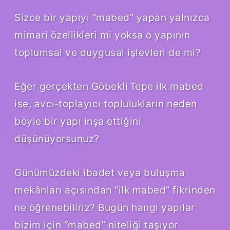
Sizce bir yapıyı “mabed” yapan yalnızca
mimari özellikleri mi yoksa o yapının
toplumsal ve duygusal işlevleri de mi?
Eğer gerçekten Göbekli Tepe ilk mabed
ise, avcı‑toplayıcı toplulukların neden
böyle bir yapı inşa ettiğini
düşünüyorsunuz?
Günümüzdeki ibadet veya buluşma
mekânları açısından “ilk mabed” fikrinden
ne öğrenebiliriz? Bugün hangi yapılar
bizim için “mabed” niteliği taşıyor