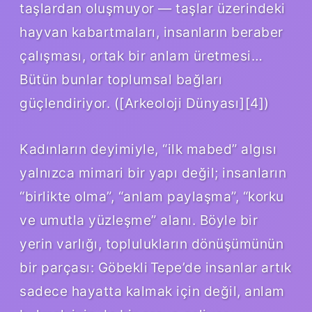
taşlardan oluşmuyor — taşlar üzerindeki
hayvan kabartmaları, insanların beraber
çalışması, ortak bir anlam üretmesi…
Bütün bunlar toplumsal bağları
güçlendiriyor. ([Arkeoloji Dünyası][4])
Kadınların deyimiyle, “ilk mabed” algısı
yalnızca mimari bir yapı değil; insanların
“birlikte olma”, “anlam paylaşma”, “korku
ve umutla yüzleşme” alanı. Böyle bir
yerin varlığı, toplulukların dönüşümünün
bir parçası: Göbekli Tepe’de insanlar artık
sadece hayatta kalmak için değil, anlam