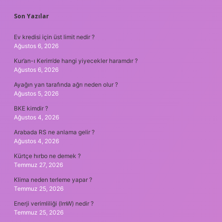
SIDEBAR
Son Yazılar
Ev kredisi için üst limit nedir ?
Ağustos 6, 2026
Kur’an-ı Kerim’de hangi yiyecekler haramdır ?
Ağustos 6, 2026
Ayağın yan tarafında ağrı neden olur ?
Ağustos 5, 2026
BKE kimdir ?
Ağustos 4, 2026
Arabada RS ne anlama gelir ?
Ağustos 4, 2026
Kürtçe hırbo ne demek ?
Temmuz 27, 2026
Klima neden terleme yapar ?
Temmuz 25, 2026
Enerji verimliliği (lmW) nedir ?
Temmuz 25, 2026