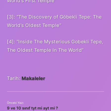
World’s First Temple”
[3]: “The Discovery of Göbekli Tepe: The
World’s Oldest Temple”
[4]: “Inside The Mysterious Gobekli Tepe,
The Oldest Temple In The World”
Tarih:
Makaleler
Önceki Yazı
9 ve 10 sınıf tyt mi ayt mi ?