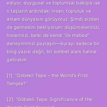
ediyor; duygusal ve toplumsal bakışla ise
o taşların ardındaki insan, topluluk ve
anlam dünyasını görüyoruz. Şimdi sizden
de gelmesini bekliyorum: düşüncelerinizi,
hislerinizi, belki de kendi “ilk mabed”
deneyiminizi paylaşın—burayı sadece bir
blog yazısı değil, bir sohbet alanı haline
getirelim.
[1]: “Gobekli Tepe – the World’s First
Temple?”
[2]: “Göbekli Tepe: Significance of the