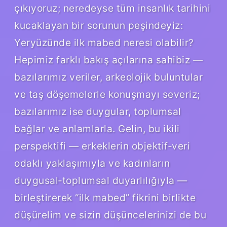
çıkıyoruz; neredeyse tüm insanlık tarihini
kucaklayan bir sorunun peşindeyiz:
Yeryüzünde ilk mabed neresi olabilir?
Hepimiz farklı bakış açılarına sahibiz —
bazılarımız veriler, arkeolojik buluntular
ve taş döşemelerle konuşmayı severiz;
bazılarımız ise duygular, toplumsal
bağlar ve anlamlarla. Gelin, bu ikili
perspektifi — erkeklerin objektif‑veri
odaklı yaklaşımıyla ve kadınların
duygusal‑toplumsal duyarlılığıyla —
birleştirerek “ilk mabed” fikrini birlikte
düşürelim ve sizin düşüncelerinizi de bu