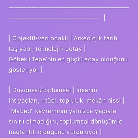
————————————————————
———————————————- |
| Objektif/veri odaklı | Arkeolojik tarih,
taş yapı, teknolojik detay |
Göbekli Tepe’nin en güçlü aday olduğunu
gösteriyor |
| Duygusal/toplumsal | İnsanın
ihtiyaçları, ritüel, topluluk, mekân hissi |
“Mabed” kavramının yalnızca yapıyla
sınırlı olmadığını, toplumsal dönüşümle
bağlantılı olduğunu vurguluyor |