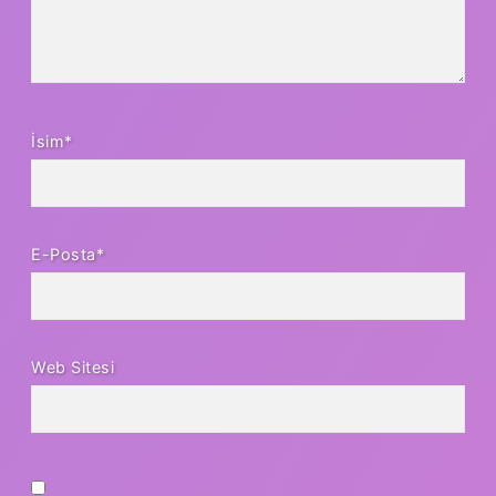
İsim*
E-Posta*
Web Sitesi