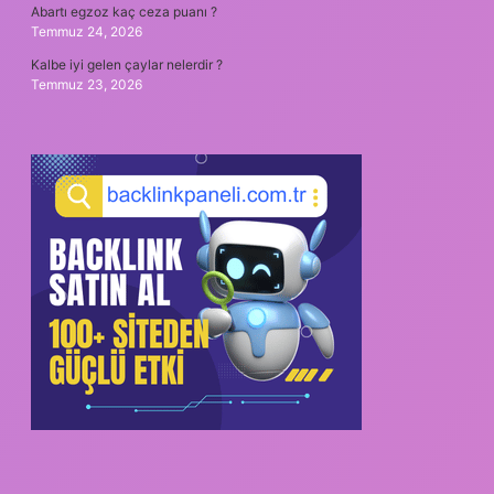
Abartı egzoz kaç ceza puanı ?
Temmuz 24, 2026
Kalbe iyi gelen çaylar nelerdir ?
Temmuz 23, 2026