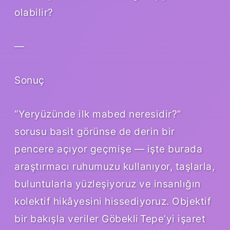
olabilir?
—
Sonuç
“Yeryüzünde ilk mabed neresidir?”
sorusu basit görünse de derin bir
pencere açıyor geçmişe — işte burada
araştırmacı ruhumuzu kullanıyor, taşlarla,
buluntularla yüzleşiyoruz ve insanlığın
kolektif hikâyesini hissediyoruz. Objektif
bir bakışla veriler Göbekli Tepe’yi işaret