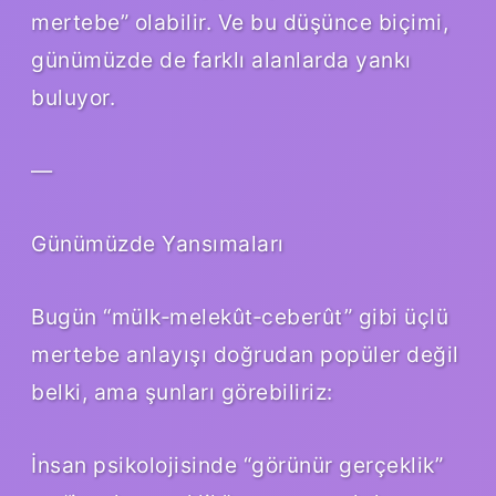
mertebe” olabilir. Ve bu düşünce biçimi,
günümüzde de farklı alanlarda yankı
buluyor.
—
Günümüzde Yansımaları
Bugün “mülk‑melekût‑ceberût” gibi üçlü
mertebe anlayışı doğrudan popüler değil
belki, ama şunları görebiliriz:
İnsan psikolojisinde “görünür gerçeklik”