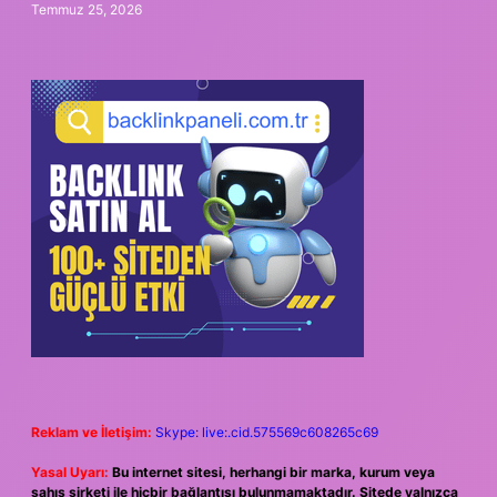
Temmuz 25, 2026
Reklam ve İletişim:
Skype: live:.cid.575569c608265c69
Yasal Uyarı:
Bu internet sitesi, herhangi bir marka, kurum veya
şahıs şirketi ile hiçbir bağlantısı bulunmamaktadır. Sitede yalnızca