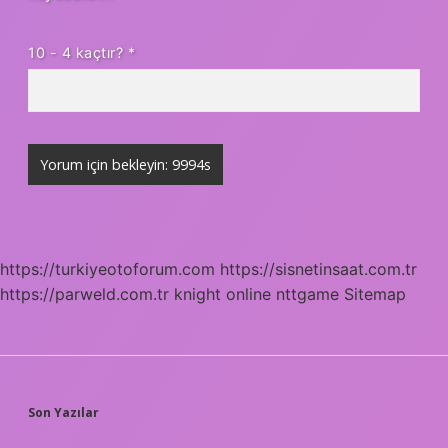
10 - 4 kaçtır?
*
https://turkiyeotoforum.com
https://sisnetinsaat.com.tr
https://parweld.com.tr
knight online
nttgame
Sitemap
SIDEBAR
Son Yazılar