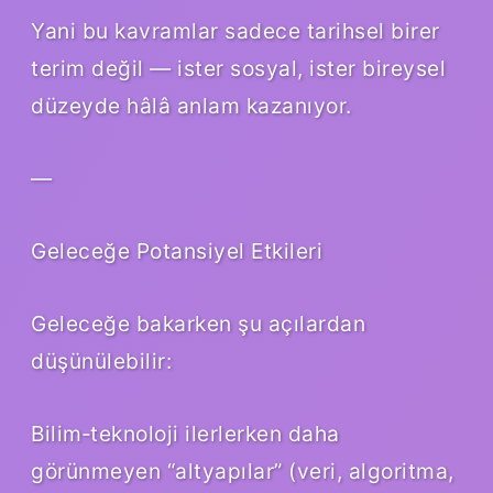
Yani bu kavramlar sadece tarihsel birer
terim değil — ister sosyal, ister bireysel
düzeyde hâlâ anlam kazanıyor.
—
Geleceğe Potansiyel Etkileri
Geleceğe bakarken şu açılardan
düşünülebilir:
Bilim‑teknoloji ilerlerken daha
görünmeyen “altyapılar” (veri, algoritma,