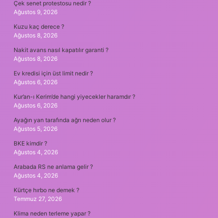
Çek senet protestosu nedir ?
Ağustos 9, 2026
Kuzu kaç derece ?
Ağustos 8, 2026
Nakit avans nasıl kapatılır garanti ?
Ağustos 8, 2026
Ev kredisi için üst limit nedir ?
Ağustos 6, 2026
Kur’an-ı Kerim’de hangi yiyecekler haramdır ?
Ağustos 6, 2026
Ayağın yan tarafında ağrı neden olur ?
Ağustos 5, 2026
BKE kimdir ?
Ağustos 4, 2026
Arabada RS ne anlama gelir ?
Ağustos 4, 2026
Kürtçe hırbo ne demek ?
Temmuz 27, 2026
Klima neden terleme yapar ?