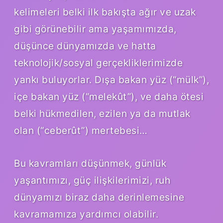
kelimeleri belki ilk bakışta ağır ve uzak
gibi görünebilir ama yaşamımızda,
düşünce dünyamızda ve hatta
teknolojik/sosyal gerçekliklerimizde
yankı buluyorlar. Dışa bakan yüz (“mülk”),
içe bakan yüz (“melekût”), ve daha ötesi
belki hükmedilen, ezilen ya da mutlak
olan (“ceberût”) mertebesi…
Bu kavramları düşünmek, günlük
yaşantımızı, güç ilişkilerimizi, ruh
dünyamızı biraz daha derinlemesine
kavramamıza yardımcı olabilir.