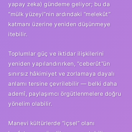
yapay zeka) gündeme geliyor; bu da
“mülk yüzeyi”nin ardındaki “melekût”
katmanı üzerine yeniden düşünmeye
itebilir.
Toplumlar güç ve iktidar ilişkilerini
yeniden yapılandırırken, “ceberût”ün
sınırsız hâkimiyet ve zorlamaya dayalı
anlamı tersine çevrilebilir — belki daha
ademî, paylaşımcı örgütlenmelere doğru
yönelim olabilir.
Manevi kültürlerde “içsel” olanı