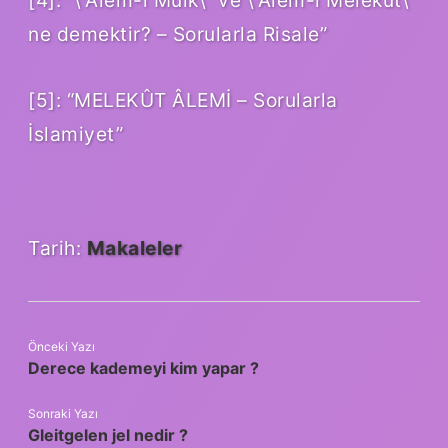
ne demektir? – Sorularla Risale”
[5]: “MELEKÛT ÂLEMİ – Sorularla
İslamiyet”
Tarih:
Makaleler
Önceki Yazı
Derece kademeyi kim yapar ?
Sonraki Yazı
Gleitgelen jel nedir ?