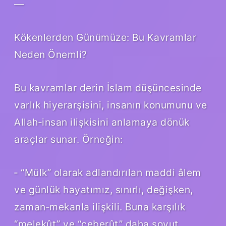
—
Kökenlerden Günümüze: Bu Kavramlar
Neden Önemli?
Bu kavramlar derin İslam düşüncesinde
varlık hiyerarşisini, insanın konumunu ve
Allah‑insan ilişkisini anlamaya dönük
araçlar sunar. Örneğin:
‑ “Mülk” olarak adlandırılan maddi âlem
ve günlük hayatımız, sınırlı, değişken,
zaman‑mekanla ilişkili. Buna karşılık
“melekût” ve “ceberût” daha soyut