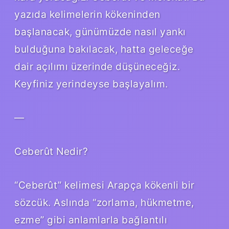
yazıda kelimelerin kökeninden
başlanacak, günümüzde nasıl yankı
bulduğuna bakılacak, hatta geleceğe
dair açılımı üzerinde düşüneceğiz.
Keyfiniz yerindeyse başlayalım.
—
Ceberût Nedir?
“Ceberût” kelimesi Arapça kökenli bir
sözcük. Aslında “zorlama, hükmetme,
ezme” gibi anlamlarla bağlantılı