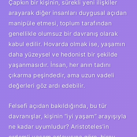
Çapkın bir kişinin, sürekli yeni ilişkiler
arayarak diğer insanları duygusal açıdan
manipüle etmesi, toplum tarafından
genellikle olumsuz bir davranış olarak
kabul edilir. Hovarda olmak ise, yaşamın
daha yüzeysel ve hedonist bir şekilde
yaşanmasıdır. İnsan, her anın tadını
çıkarma peşindedir, ama uzun vadeli
değerleri göz ardı edebilir.
Felsefi açıdan bakıldığında, bu tür
davranışlar, kişinin “iyi yaşam” arayışıyla
ne kadar uyumludur? Aristoteles’in
erdemli yaşam anlayışına göre, birey,