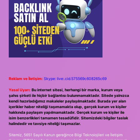
Reklam ve İletişim:
Skype: live:.cid.575569c608265c69
Yasal Uyarı:
Bu internet sitesi, herhangi bir marka, kurum veya
şahıs şirketi ile hiçbir bağlantısı bulunmamaktadır. Sitede yalnızca
kendi hazırladığımız makaleler paylaşılmaktadır. Burada yer alan
içerikler haber niteliği taşımamakta olup, gerçek kurum ve kişiler
hakkında paylaşım yapılmamaktadır. Gerçek kurum ve kişiler ile
isim benzerlikleri tamamen tesadüfidir. Sitemizdeki bilgiler taslak
halindedir ve tavsiye niteliği taşımazlar.
Sitemiz, 5651 Sayılı Kanun gereğince Bilgi Teknolojileri ve İletişim