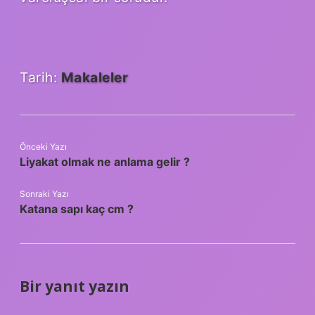
Tarih:
Makaleler
Önceki Yazı
Liyakat olmak ne anlama gelir ?
Sonraki Yazı
Katana sapı kaç cm ?
Bir yanıt yazın