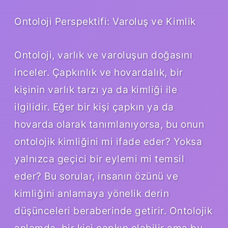
Ontoloji Perspektifi: Varoluş ve Kimlik
Ontoloji, varlık ve varoluşun doğasını
inceler. Çapkınlık ve hovardalık, bir
kişinin varlık tarzı ya da kimliği ile
ilgilidir. Eğer bir kişi çapkın ya da
hovarda olarak tanımlanıyorsa, bu onun
ontolojik kimliğini mi ifade eder? Yoksa
yalnızca geçici bir eylemi mi temsil
eder? Bu sorular, insanın özünü ve
kimliğini anlamaya yönelik derin
düşünceleri beraberinde getirir. Ontolojik
anlamda, bir kişi çapkın olabilir ama bu