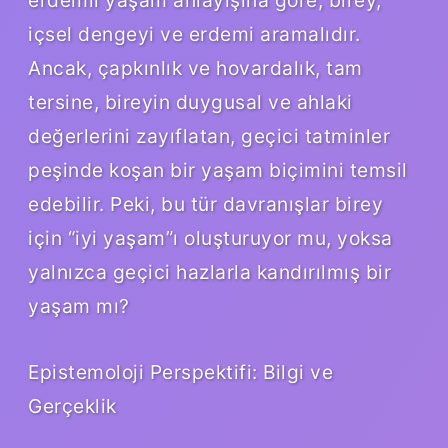
içsel dengeyi ve erdemi aramalıdır.
Ancak, çapkınlık ve hovardalık, tam
tersine, bireyin duygusal ve ahlaki
değerlerini zayıflatan, geçici tatminler
peşinde koşan bir yaşam biçimini temsil
edebilir. Peki, bu tür davranışlar birey
için “iyi yaşam”ı oluşturuyor mu, yoksa
yalnızca geçici hazlarla kandırılmış bir
yaşam mı?
Epistemoloji Perspektifi: Bilgi ve
Gerçeklik