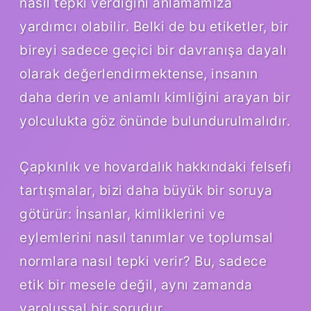
nasıl tepki verdiğini anlamamıza
yardımcı olabilir. Belki de bu etiketler, bir
bireyi sadece geçici bir davranışa dayalı
olarak değerlendirmektense, insanın
daha derin ve anlamlı kimliğini arayan bir
yolculukta göz önünde bulundurulmalıdır.
Çapkınlık ve hovardalık hakkındaki felsefi
tartışmalar, bizi daha büyük bir soruya
götürür: İnsanlar, kimliklerini ve
eylemlerini nasıl tanımlar ve toplumsal
normlara nasıl tepki verir? Bu, sadece
etik bir mesele değil, aynı zamanda
varoluşsal bir sorudur.