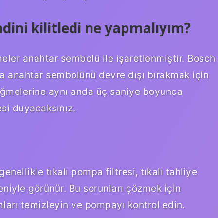
ini kilitledi ne yapmalıyım?
ler anahtar sembolü ile işaretlenmiştir. Bosch
ya anahtar sembolünü devre dışı bırakmak için
düğmelerine aynı anda üç saniye boyunca
esi duyacaksınız.
nellikle tıkalı pompa filtresi, tıkalı tahliye
niyle görünür. Bu sorunları çözmek için
umları temizleyin ve pompayı kontrol edin.