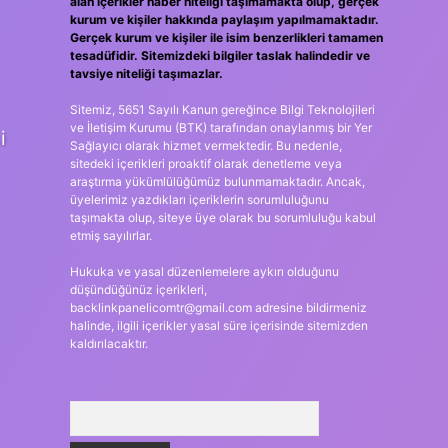
alan içerikler haber niteliği taşımamakta olup, gerçek
kurum ve kişiler hakkında paylaşım yapılmamaktadır.
Gerçek kurum ve kişiler ile isim benzerlikleri tamamen
tesadüfidir. Sitemizdeki bilgiler taslak halindedir ve
tavsiye niteliği taşımazlar.
Sitemiz, 5651 Sayılı Kanun gereğince Bilgi Teknolojileri
ve İletişim Kurumu (BTK) tarafından onaylanmış bir Yer
i
Sağlayıcı olarak hizmet vermektedir. Bu nedenle,
sitedeki içerikleri proaktif olarak denetleme veya
araştırma yükümlülüğümüz bulunmamaktadır. Ancak,
üyelerimiz yazdıkları içeriklerin sorumluluğunu
taşımakta olup, siteye üye olarak bu sorumluluğu kabul
etmiş sayılırlar.
Hukuka ve yasal düzenlemelere aykırı olduğunu
düşündüğünüz içerikleri,
backlinkpanelicomtr@gmail.com
adresine bildirmeniz
halinde, ilgili içerikler yasal süre içerisinde sitemizden
kaldırılacaktır.
Arama