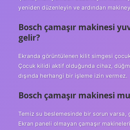
yeniden düzenleyin ve ardından makineyi
Bosch çamaşır makinesi yuva
gelir?
Ekranda görüntülenen kilit simgesi çocuk 
Çocuk kilidi aktif olduğunda cihaz, düğ
dışında herhangi bir işleme izin vermez.
Bosch çamaşır makinesi mus
Temiz su beslemesinde bir sorun varsa, g
Ekran paneli olmayan çamaşır makineler