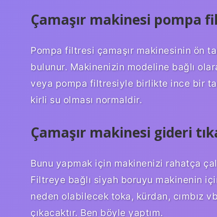
Çamaşır makinesi pompa fil
Pompa filtresi çamaşır makinesinin ön ta
bulunur. Makinenizin modeline bağlı olar
veya pompa filtresiyle birlikte ince bir 
kirli su olması normaldir.
Çamaşır makinesi gideri tıka
Bunu yapmak için makinenizi rahatça çalı
Filtreye bağlı siyah boruyu makinenin iç
neden olabilecek toka, kürdan, cımbız vb.
çıkacaktır. Ben böyle yaptım.