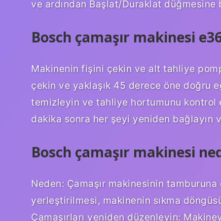
ve ardından Başlat/Duraklat düğmesine 
Bosch çamaşır makinesi e36 1
Makinenin fişini çekin ve alt tahliye pomp
çekin ve yaklaşık 45 derece öne doğru eğ
temizleyin ve tahliye hortumunu kontrol 
dakika sonra her şeyi yeniden bağlayın v
Bosch çamaşır makinesi nede
Neden: Çamaşır makinesinin tamburuna ça
yerleştirilmesi, makinenin sıkma döngü
Çamaşırları yeniden düzenleyin: Makineyi