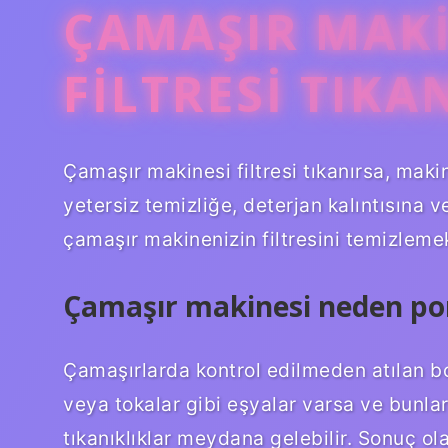
ÇAMAŞIR MAK
FILTRESI TIKA
Çamaşır makinesi filtresi tıkanırsa, maki
yetersiz temizliğe, deterjan kalıntısına v
çamaşır makinenizin filtresini temizleme
Çamaşır makinesi neden pom
Çamaşırlarda kontrol edilmeden atılan bo
veya tokalar gibi eşyalar varsa ve bunla
tıkanıklıklar meydana gelebilir. Sonuç ola