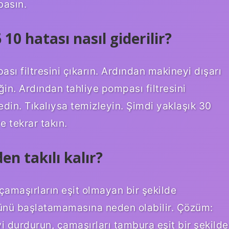
basın.
0 hatası nasıl giderilir?
ası filtresini çıkarın. Ardından makineyi dışarı
in. Ardından tahliye pompası filtresini
edin. Tıkalıysa temizleyin. Şimdi yaklaşık 30
e tekrar takın.
n takılı kalır?
maşırların eşit olmayan bir şekilde
sünü başlatamamasına neden olabilir. Çözüm:
 durdurun, çamaşırları tambura eşit bir şekilde