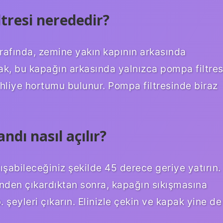
tresi nerededir?
rafında, zemine yakın kapının arkasında
ak, bu kapağın arkasında yalnızca pompa filtres
tahliye hortumu bulunur. Pompa filtresinde biraz
ndı nasıl açılır?
şabileceğiniz şekilde 45 derece geriye yatırın.
inden çıkardıktan sonra, kapağın sıkışmasına
 şeyleri çıkarın. Elinizle çekin ve kapak yine de