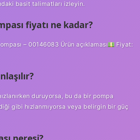
aki basit talimatları izleyin.
pası fiyatı ne kadar?
 pompası – 00146083 Ürün açıklaması
Fiyat:
laşılır?
ızlanırken duruyorsa, bu da bir pompa
ildiği gibi hızlanmıyorsa veya belirgin bir güç
sı neresi?