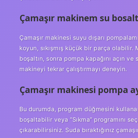
Çamaşır makinem su bosal
Çamaşır makinesi suyu dışarı pompalamıy
koyun, sıkışmış küçük bir parça olabilir
boşaltın, sonra pompa kapağını açın ve sı
makineyi tekrar çalıştırmayı deneyin.
Çamaşır makinesi pompa ay
Bu durumda, program düğmesini kullanar
boşaltabilir veya “Sıkma” programını se
çıkarabilirsiniz. Suda bıraktığınız çamaşı