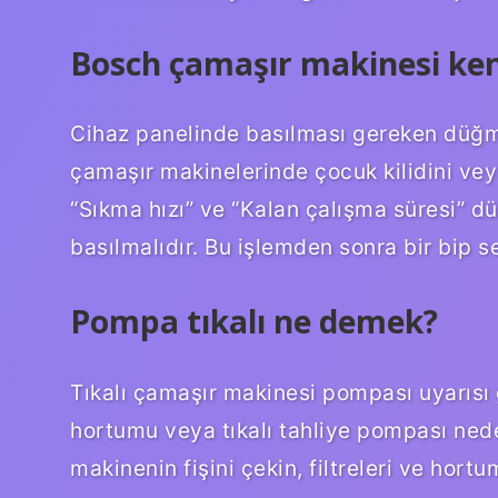
Bosch çamaşır makinesi kend
Cihaz panelinde basılması gereken düğme
çamaşır makinelerinde çocuk kilidini ve
“Sıkma hızı” ve “Kalan çalışma süresi” 
basılmalıdır. Bu işlemden sonra bir bip s
Pompa tıkalı ne demek?
Tıkalı çamaşır makinesi pompası uyarısı ge
hortumu veya tıkalı tahliye pompası nede
makinenin fişini çekin, filtreleri ve hort