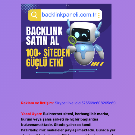
Reklam ve İletişim:
Skype: live:.cid.575569c608265c69
Yasal Uyarı:
Bu internet sitesi, herhangi bir marka,
kurum veya şahıs şirketi ile hiçbir bağlantısı
bulunmamaktadır. Sitede yalnızca kendi
hazırladığımız makaleler paylaşılmaktadır. Burada yer