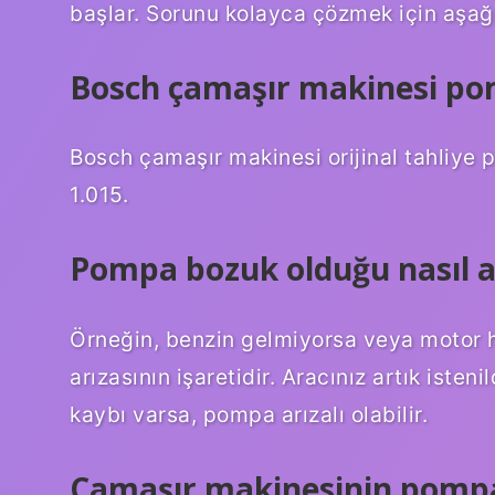
başlar. Sorunu kolayca çözmek için aşağıd
Bosch çamaşır makinesi pom
Bosch çamaşır makinesi orijinal tahliye
1.015.
Pompa bozuk olduğu nasıl an
Örneğin, benzin gelmiyorsa veya motor h
arızasının işaretidir. Aracınız artık isten
kaybı varsa, pompa arızalı olabilir.
Çamaşır makinesinin pompa