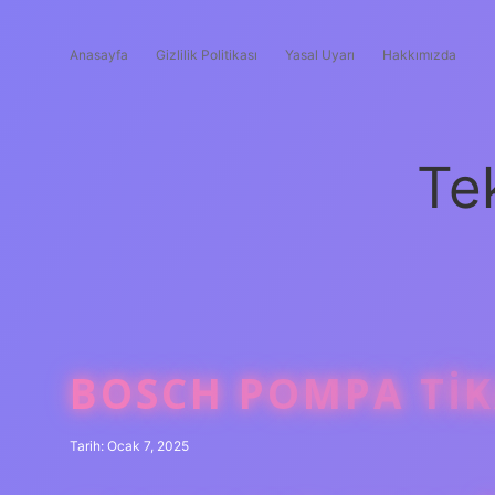
Anasayfa
Gizlilik Politikası
Yasal Uyarı
Hakkımızda
Te
BOSCH POMPA TIKA
Tarih: Ocak 7, 2025