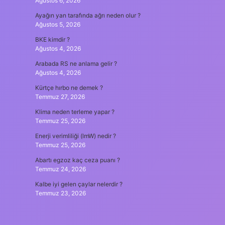
Ağustos 6, 2026
Ayağın yan tarafında ağrı neden olur ?
Ağustos 5, 2026
BKE kimdir ?
Ağustos 4, 2026
Arabada RS ne anlama gelir ?
Ağustos 4, 2026
Kürtçe hırbo ne demek ?
Temmuz 27, 2026
Klima neden terleme yapar ?
Temmuz 25, 2026
Enerji verimliliği (lmW) nedir ?
Temmuz 25, 2026
Abartı egzoz kaç ceza puanı ?
Temmuz 24, 2026
Kalbe iyi gelen çaylar nelerdir ?
Temmuz 23, 2026