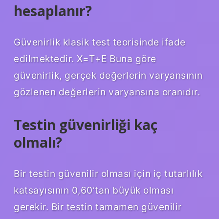
hesaplanır?
Güvenirlik klasik test teorisinde ifade
edilmektedir. X=T+E Buna göre
güvenirlik, gerçek değerlerin varyansının
gözlenen değerlerin varyansına oranıdır.
Testin güvenirliği kaç
olmalı?
Bir testin güvenilir olması için iç tutarlılık
katsayısının 0,60’tan büyük olması
gerekir. Bir testin tamamen güvenilir