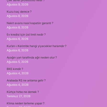
Çek senet protestosu nedir ?
Ağustos 9, 2026
Kuzu kaç derece ?
Ağustos 8, 2026
Nakit avans nasıl kapatılır garanti ?
Ağustos 8, 2026
Ev kredisi için üst limit nedir ?
Ağustos 6, 2026
Kur’an-ı Kerim’de hangi yiyecekler haramdır ?
Ağustos 6, 2026
Ayağın yan tarafında ağrı neden olur ?
Ağustos 5, 2026
BKE kimdir ?
Ağustos 4, 2026
Arabada RS ne anlama gelir ?
Ağustos 4, 2026
Kürtçe hırbo ne demek ?
Temmuz 27, 2026
Klima neden terleme yapar ?