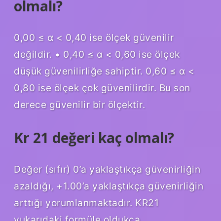
olmalı?
0,00 ≤ α < 0,40 ise ölçek güvenilir
değildir. • 0,40 ≤ α < 0,60 ise ölçek
düşük güvenilirliğe sahiptir. 0,60 ≤ α <
0,80 ise ölçek çok güvenilirdir. Bu son
derece güvenilir bir ölçektir.
Kr 21 değeri kaç olmalı?
Değer (sıfır) 0’a yaklaştıkça güvenirliğin
azaldığı, +1.00’a yaklaştıkça güvenirliğin
arttığı yorumlanmaktadır. KR21
yukarıdaki formüle oldukça