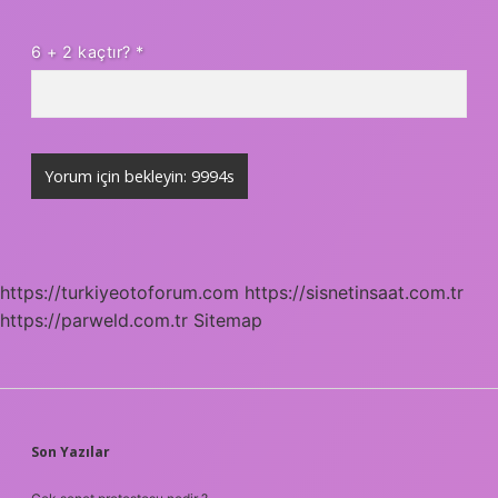
6 + 2 kaçtır?
*
https://turkiyeotoforum.com
https://sisnetinsaat.com.tr
https://parweld.com.tr
Sitemap
SIDEBAR
Son Yazılar