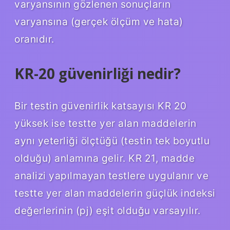
varyansının gözlenen sonuçların
varyansına (gerçek ölçüm ve hata)
oranıdır.
KR-20 güvenirliği nedir?
Bir testin güvenirlik katsayısı KR 20
yüksek ise testte yer alan maddelerin
aynı yeterliği ölçtüğü (testin tek boyutlu
olduğu) anlamına gelir. KR 21, madde
analizi yapılmayan testlere uygulanır ve
testte yer alan maddelerin güçlük indeksi
değerlerinin (pj) eşit olduğu varsayılır.