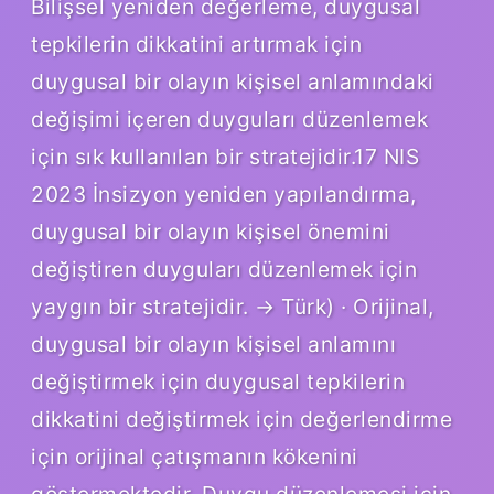
Bilişsel yeniden değerleme, duygusal
tepkilerin dikkatini artırmak için
duygusal bir olayın kişisel anlamındaki
değişimi içeren duyguları düzenlemek
için sık kullanılan bir stratejidir.17 NIS
2023 İnsizyon yeniden yapılandırma,
duygusal bir olayın kişisel önemini
değiştiren duyguları düzenlemek için
yaygın bir stratejidir. → Türk) · Orijinal,
duygusal bir olayın kişisel anlamını
değiştirmek için duygusal tepkilerin
dikkatini değiştirmek için değerlendirme
için orijinal çatışmanın kökenini
göstermektedir. Duygu düzenlemesi için