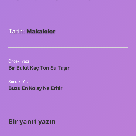
Tarih:
Makaleler
Önceki Yazı
Bir Bulut Kaç Ton Su Taşır
Sonraki Yazı
Buzu En Kolay Ne Eritir
Bir yanıt yazın