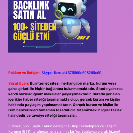
Reklam ve İletişim:
Skype: live:.cid.575569c608265c69
Yasal Uyarı:
Bu internet sitesi, herhangi bir marka, kurum veya
şahıs şirketi ile hiçbir bağlantısı bulunmamaktadır. Sitede yalnızca
kendi hazırladığımız makaleler paylaşılmaktadır. Burada yer alan
içerikler haber niteliği taşımamakta olup, gerçek kurum ve kişiler
hakkında paylaşım yapılmamaktadır. Gerçek kurum ve kişiler ile
isim benzerlikleri tamamen tesadüfidir. Sitemizdeki bilgiler taslak
halindedir ve tavsiye niteliği taşımazlar.
Sitemiz, 5651 Sayılı Kanun gereğince Bilgi Teknolojileri ve İletişim
Kurumu (BTK) tarafından onaylanmış bir Yer Sağlayıcı olarak hizmet