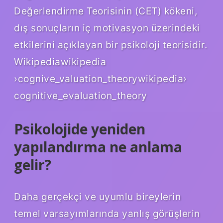
Değerlendirme Teorisinin (CET) kökeni,
dış sonuçların iç motivasyon üzerindeki
etkilerini açıklayan bir psikoloji teorisidir.
Wikipediawikipedia
›cognive_valuation_theorywikipedia›
cognitive_evaluation_theory
Psikolojide yeniden
yapılandırma ne anlama
gelir?
Daha gerçekçi ve uyumlu bireylerin
temel varsayımlarında yanlış görüşlerin