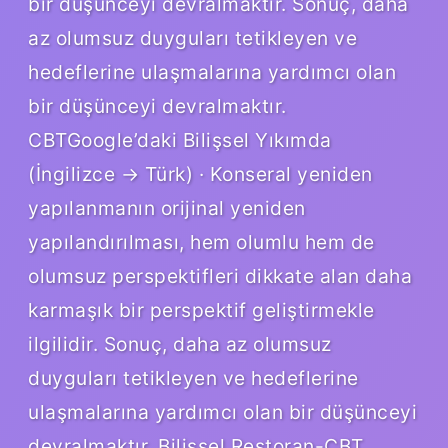
bir düşünceyi devralmaktır. Sonuç, daha
az olumsuz duyguları tetikleyen ve
hedeflerine ulaşmalarına yardımcı olan
bir düşünceyi devralmaktır.
CBTGoogle’daki Bilişsel Yıkımda
(İngilizce → Türk) · Konseral yeniden
yapılanmanın orijinal yeniden
yapılandırılması, hem olumlu hem de
olumsuz perspektifleri dikkate alan daha
karmaşık bir perspektif geliştirmekle
ilgilidir. Sonuç, daha az olumsuz
duyguları tetikleyen ve hedeflerine
ulaşmalarına yardımcı olan bir düşünceyi
devralmaktır. Bilişsel Restoran-CBT