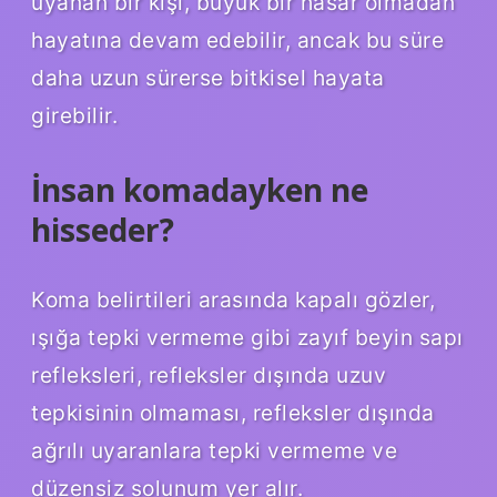
uyanan bir kişi, büyük bir hasar olmadan
hayatına devam edebilir, ancak bu süre
daha uzun sürerse bitkisel hayata
girebilir.
İnsan komadayken ne
hisseder?
Koma belirtileri arasında kapalı gözler,
ışığa tepki vermeme gibi zayıf beyin sapı
refleksleri, refleksler dışında uzuv
tepkisinin olmaması, refleksler dışında
ağrılı uyaranlara tepki vermeme ve
düzensiz solunum yer alır.