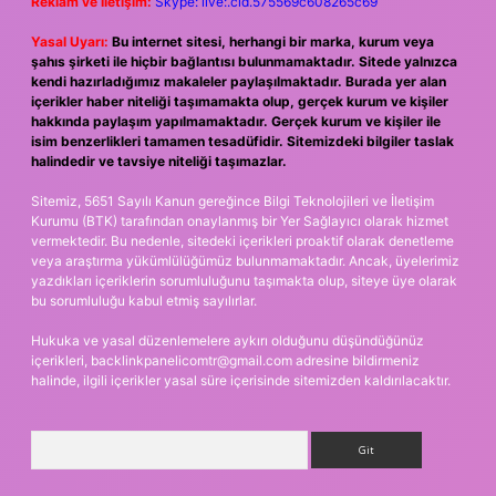
Reklam ve İletişim:
Skype: live:.cid.575569c608265c69
Yasal Uyarı:
Bu internet sitesi, herhangi bir marka, kurum veya
şahıs şirketi ile hiçbir bağlantısı bulunmamaktadır. Sitede yalnızca
kendi hazırladığımız makaleler paylaşılmaktadır. Burada yer alan
içerikler haber niteliği taşımamakta olup, gerçek kurum ve kişiler
hakkında paylaşım yapılmamaktadır. Gerçek kurum ve kişiler ile
isim benzerlikleri tamamen tesadüfidir. Sitemizdeki bilgiler taslak
halindedir ve tavsiye niteliği taşımazlar.
Sitemiz, 5651 Sayılı Kanun gereğince Bilgi Teknolojileri ve İletişim
Kurumu (BTK) tarafından onaylanmış bir Yer Sağlayıcı olarak hizmet
vermektedir. Bu nedenle, sitedeki içerikleri proaktif olarak denetleme
veya araştırma yükümlülüğümüz bulunmamaktadır. Ancak, üyelerimiz
yazdıkları içeriklerin sorumluluğunu taşımakta olup, siteye üye olarak
bu sorumluluğu kabul etmiş sayılırlar.
Hukuka ve yasal düzenlemelere aykırı olduğunu düşündüğünüz
içerikleri,
backlinkpanelicomtr@gmail.com
adresine bildirmeniz
halinde, ilgili içerikler yasal süre içerisinde sitemizden kaldırılacaktır.
Arama