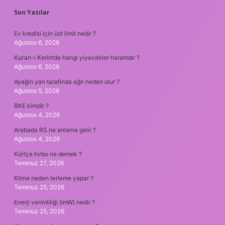
SIDEBAR
Son Yazılar
Ev kredisi için üst limit nedir ?
Ağustos 6, 2026
Kur’an-ı Kerim’de hangi yiyecekler haramdır ?
Ağustos 6, 2026
Ayağın yan tarafında ağrı neden olur ?
Ağustos 5, 2026
BKE kimdir ?
Ağustos 4, 2026
Arabada RS ne anlama gelir ?
Ağustos 4, 2026
Kürtçe hırbo ne demek ?
Temmuz 27, 2026
Klima neden terleme yapar ?
Temmuz 25, 2026
Enerji verimliliği (lmW) nedir ?
Temmuz 25, 2026