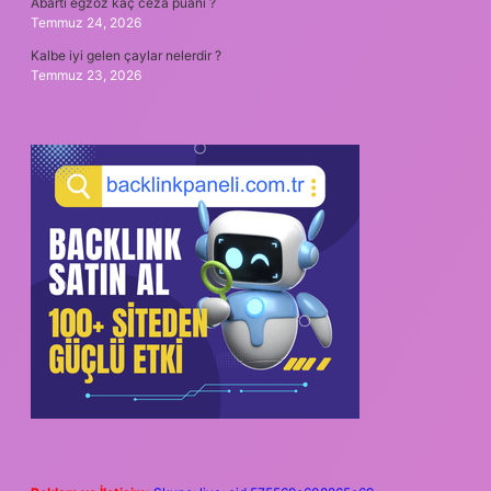
Abartı egzoz kaç ceza puanı ?
Temmuz 24, 2026
Kalbe iyi gelen çaylar nelerdir ?
Temmuz 23, 2026