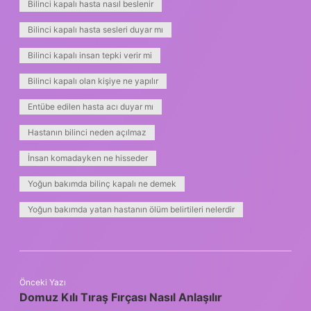
Bilinci kapalı hasta nasıl beslenir
Bilinci kapalı hasta sesleri duyar mı
Bilinci kapalı insan tepki verir mi
Bilinci kapalı olan kişiye ne yapılır
Entübe edilen hasta acı duyar mı
Hastanın bilinci neden açılmaz
İnsan komadayken ne hisseder
Yoğun bakımda bilinç kapalı ne demek
Yoğun bakımda yatan hastanın ölüm belirtileri nelerdir
Önceki Yazı
Domuz Kılı Tıraş Fırçası Nasıl Anlaşılır