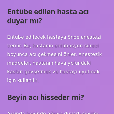
Entübe edilen hasta acı
duyar mı?
Entübe edilecek hastaya önce anestezi
verilir. Bu, hastanın entübasyon süreci
boyunca acı çekmesini önler. Anestezik
maddeler, hastanın hava yolundaki
kasları gevşetmek ve hastayı uyutmak
için kullanılır.
Beyin acı hisseder mi?
Aslında beyinde ağrıya duyarlı sinirler