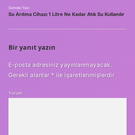
Sonraki Yazı
Su Arıtma Cihazı 1 Litre Ne Kadar Atık Su Kullanılır
Bir yanıt yazın
E-posta adresiniz yayınlanmayacak.
Gerekli alanlar
*
ile işaretlenmişlerdir
Yorum