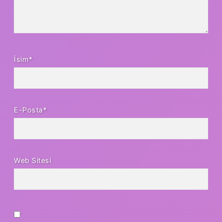
İsim*
E-Posta*
Web Sitesi