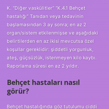
K. “Diğer vaskülitler” “K.4.1 Behçet
hastalığı” Tanıdan veya tedavinin
başlamasından 3 ay sonra; en az 2
organ/sistem etkilenmişse ve aşağıdaki
belirtilerden en az ikisi mevcutsa özel
koşullar gereklidir: şiddetli yorgunluk,
ateş, güçsüzlük, istenmeyen kilo kaybı.
Raporlama süresi en az 2 yıldır.
Behçet hastaları nasıl
görür?
Behçet hastalığında göz tutulumu ciddi