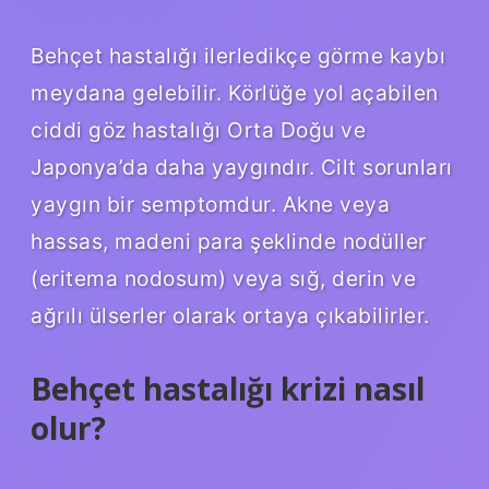
Behçet hastalığı ilerledikçe görme kaybı
meydana gelebilir. Körlüğe yol açabilen
ciddi göz hastalığı Orta Doğu ve
Japonya’da daha yaygındır. Cilt sorunları
yaygın bir semptomdur. Akne veya
hassas, madeni para şeklinde nodüller
(eritema nodosum) veya sığ, derin ve
ağrılı ülserler olarak ortaya çıkabilirler.
Behçet hastalığı krizi nasıl
olur?