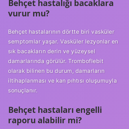
Behçet hastalığı bacaklara
vurur mu?
Behçet hastalarının dörtte biri vasküler
semptomlar yaşar. Vasküler lezyonlar en
sık bacakların derin ve yüzeysel
damarlarında görülür. Tromboflebit
olarak bilinen bu durum, damarların
iltihaplanması ve kan pıhtısı oluşumuyla
sonuçlanır.
Behçet hastaları engelli
raporu alabilir mi?