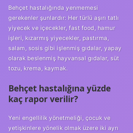
Behçet hastalığında yenmemesi
gerekenler şunlardır: Her türlü aşırı tatlı
yiyecek ve içecekler, fast food, hamur
işleri, kızarmış yiyecekler, pastırma,
salam, sosis gibi işlenmiş gıdalar, yapay
olarak beslenmiş hayvansal gıdalar, süt
tozu, krema, kaymak.
Behçet hastalığına yüzde
kaç rapor verilir?
Yeni engellilik yönetmeliği, çocuk ve
yetişkinlere yönelik olmak üzere iki ayrı