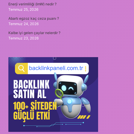
Enerji verimliliği (lmW) nedir ?
Temmuz 25, 2026
Abartı egzoz kaç ceza puanı ?
Temmuz 24, 2026
Kalbe iyi gelen çaylar nelerdir ?
Temmuz 23, 2026