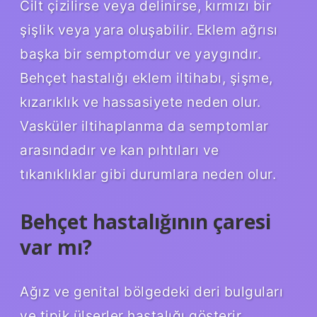
Cilt çizilirse veya delinirse, kırmızı bir
şişlik veya yara oluşabilir. Eklem ağrısı
başka bir semptomdur ve yaygındır.
Behçet hastalığı eklem iltihabı, şişme,
kızarıklık ve hassasiyete neden olur.
Vasküler iltihaplanma da semptomlar
arasındadır ve kan pıhtıları ve
tıkanıklıklar gibi durumlara neden olur.
Behçet hastalığının çaresi
var mı?
Ağız ve genital bölgedeki deri bulguları
ve tipik ülserler hastalığı gösterir.