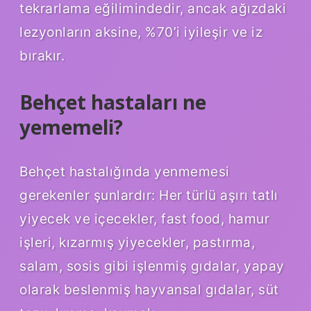
tekrarlama eğilimindedir, ancak ağızdaki
lezyonların aksine, %70’i iyileşir ve iz
bırakır.
Behçet hastaları ne
yememeli?
Behçet hastalığında yenmemesi
gerekenler şunlardır: Her türlü aşırı tatlı
yiyecek ve içecekler, fast food, hamur
işleri, kızarmış yiyecekler, pastırma,
salam, sosis gibi işlenmiş gıdalar, yapay
olarak beslenmiş hayvansal gıdalar, süt