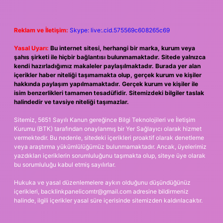
Reklam ve İletişim:
Skype: live:.cid.575569c608265c69
Yasal Uyarı:
Bu internet sitesi, herhangi bir marka, kurum veya
şahıs şirketi ile hiçbir bağlantısı bulunmamaktadır. Sitede yalnızca
kendi hazırladığımız makaleler paylaşılmaktadır. Burada yer alan
içerikler haber niteliği taşımamakta olup, gerçek kurum ve kişiler
hakkında paylaşım yapılmamaktadır. Gerçek kurum ve kişiler ile
isim benzerlikleri tamamen tesadüfidir. Sitemizdeki bilgiler taslak
halindedir ve tavsiye niteliği taşımazlar.
Sitemiz, 5651 Sayılı Kanun gereğince Bilgi Teknolojileri ve İletişim
Kurumu (BTK) tarafından onaylanmış bir Yer Sağlayıcı olarak hizmet
vermektedir. Bu nedenle, sitedeki içerikleri proaktif olarak denetleme
veya araştırma yükümlülüğümüz bulunmamaktadır. Ancak, üyelerimiz
yazdıkları içeriklerin sorumluluğunu taşımakta olup, siteye üye olarak
bu sorumluluğu kabul etmiş sayılırlar.
Hukuka ve yasal düzenlemelere aykırı olduğunu düşündüğünüz
içerikleri,
backlinkpanelicomtr@gmail.com
adresine bildirmeniz
halinde, ilgili içerikler yasal süre içerisinde sitemizden kaldırılacaktır.