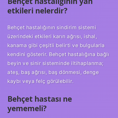
Behçet hastalığının yan
etkileri nelerdir?
Behçet hastalığının sindirim sistemi
üzerindeki etkileri karın ağrısı, ishal,
kanama gibi çeşitli belirti ve bulgularla
kendini gösterir. Behçet hastalığına bağlı
beyin ve sinir sisteminde iltihaplanma;
ateş, baş ağrısı, baş dönmesi, denge
kaybı veya felç görülebilir.
Behçet hastası ne
yememeli?