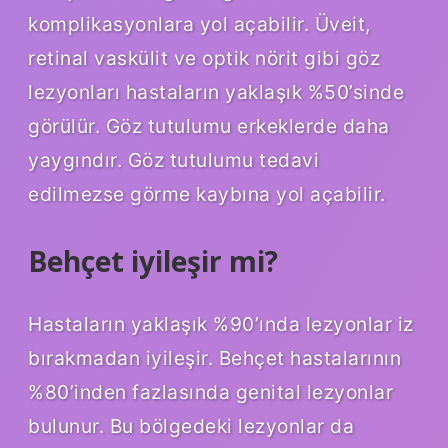
komplikasyonlara yol açabilir. Üveit,
retinal vaskülit ve optik nörit gibi göz
lezyonları hastaların yaklaşık %50’sinde
görülür. Göz tutulumu erkeklerde daha
yaygındır. Göz tutulumu tedavi
edilmezse görme kaybına yol açabilir.
Behçet iyileşir mi?
Hastaların yaklaşık %90’ında lezyonlar iz
bırakmadan iyileşir. Behçet hastalarının
%80’inden fazlasında genital lezyonlar
bulunur. Bu bölgedeki lezyonlar da