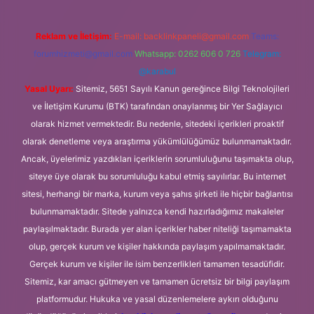
Reklam ve İletişim:
E-mail:
backlinkpaneli@gmail.com
Teams:
forumhizmeti@gmail.com
Whatsapp: 0262 606 0 726
Telegram:
@karabul
Yasal Uyarı:
Sitemiz, 5651 Sayılı Kanun gereğince Bilgi Teknolojileri
ve İletişim Kurumu (BTK) tarafından onaylanmış bir Yer Sağlayıcı
olarak hizmet vermektedir. Bu nedenle, sitedeki içerikleri proaktif
olarak denetleme veya araştırma yükümlülüğümüz bulunmamaktadır.
Ancak, üyelerimiz yazdıkları içeriklerin sorumluluğunu taşımakta olup,
siteye üye olarak bu sorumluluğu kabul etmiş sayılırlar. Bu internet
sitesi, herhangi bir marka, kurum veya şahıs şirketi ile hiçbir bağlantısı
bulunmamaktadır. Sitede yalnızca kendi hazırladığımız makaleler
paylaşılmaktadır. Burada yer alan içerikler haber niteliği taşımamakta
olup, gerçek kurum ve kişiler hakkında paylaşım yapılmamaktadır.
Gerçek kurum ve kişiler ile isim benzerlikleri tamamen tesadüfidir.
Sitemiz, kar amacı gütmeyen ve tamamen ücretsiz bir bilgi paylaşım
platformudur. Hukuka ve yasal düzenlemelere aykırı olduğunu