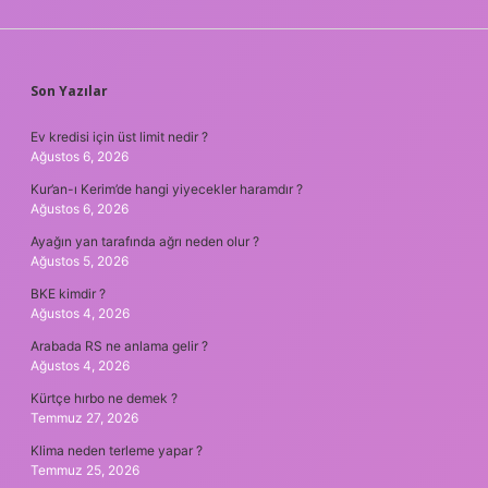
SIDEBAR
Son Yazılar
Ev kredisi için üst limit nedir ?
Ağustos 6, 2026
Kur’an-ı Kerim’de hangi yiyecekler haramdır ?
Ağustos 6, 2026
Ayağın yan tarafında ağrı neden olur ?
Ağustos 5, 2026
BKE kimdir ?
Ağustos 4, 2026
Arabada RS ne anlama gelir ?
Ağustos 4, 2026
Kürtçe hırbo ne demek ?
Temmuz 27, 2026
Klima neden terleme yapar ?
Temmuz 25, 2026