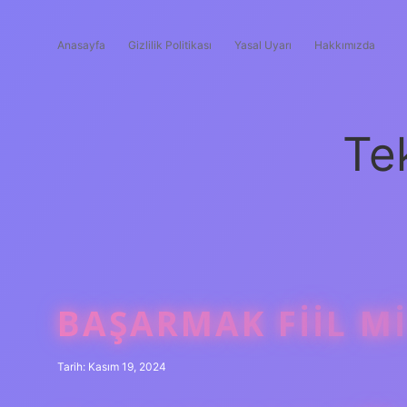
Anasayfa
Gizlilik Politikası
Yasal Uyarı
Hakkımızda
Te
BAŞARMAK FIIL M
Tarih: Kasım 19, 2024