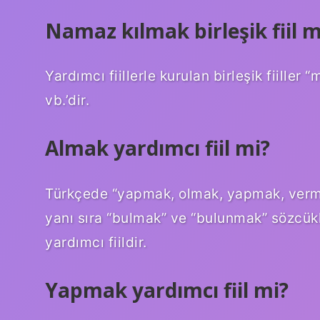
Namaz kılmak birleşik fiil m
Yardımcı fiillerle kurulan birleşik fiiller 
vb.’dir.
Almak yardımcı fiil mi?
Türkçede “yapmak, olmak, yapmak, vermek
yanı sıra “bulmak” ve “bulunmak” sözcükle
yardımcı fiildir.
Yapmak yardımcı fiil mi?