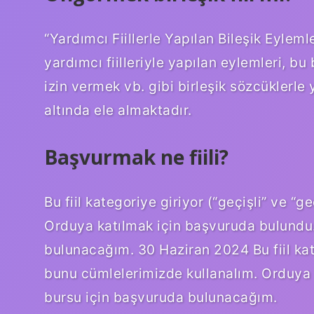
“Yardımcı Fiillerle Yapılan Bileşik Eylem
yardımcı fiilleriyle yapılan eylemleri, b
izin vermek vb. gibi birleşik sözcüklerle ya
altında ele almaktadır.
Başvurmak ne fiili?
Bu fiil kategoriye giriyor (“geçişli” ve “
Orduya katılmak için başvuruda bulundu.
bulunacağım. 30 Haziran 2024 Bu fiil kate
bunu cümlelerimizde kullanalım. Orduya 
bursu için başvuruda bulunacağım.