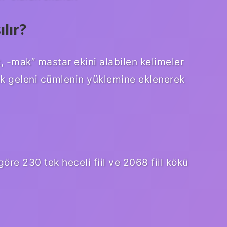
ılır?
k, -mak” mastar ekini alabilen kelimeler
ık geleni cümlenin yüklemine eklenerek
göre 230 tek heceli fiil ve 2068 fiil kökü