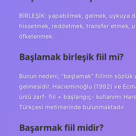
BİRLEŞİK: yapabilmek, gelmek, uykuya d
hissetmek, reddetmek, transfer etmek, 
öfkelenmek.
Başlamak birleşik fiil mi?
Bunun nedeni, “başlamak” fiilinin sözlük
gelmesidir. Hacıeminoğlu (1992) ve Ecmann’
ünlü zarf- fiil + başlangıç- kullanımı H
Türkçesi metinlerinde bulunmaktadır.
Başarmak fiil midir?