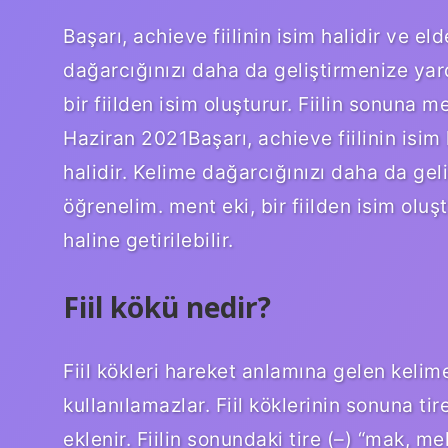
Başarı, achieve fiilinin isim halidir ve eld
dağarcığınızı daha da geliştirmenize yar
bir fiilden isim oluşturur. Fiilin sonuna me
Haziran 2021Başarı, achieve fiilinin isim h
halidir. Kelime dağarcığınızı daha da gel
öğrenelim. ment eki, bir fiilden isim oluş
haline getirilebilir.
Fiil kökü nedir?
Fiil kökleri hareket anlamına gelen kelimel
kullanılamazlar. Fiil köklerinin sonuna ti
eklenir. Fiilin sonundaki tire (–) “mak, me