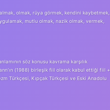
almak, olmak, rüya görmek, kendini kaybetmek,
uygulamak, mutlu olmak, nazik olmak, vermek,
 anlamının söz konusu kavrama karşılık
ın (1988) birleşik fiil olarak kabul ettiği fiil 
arezm Türkçesi, Kıpçak Türkçesi ve Eski Anadolu