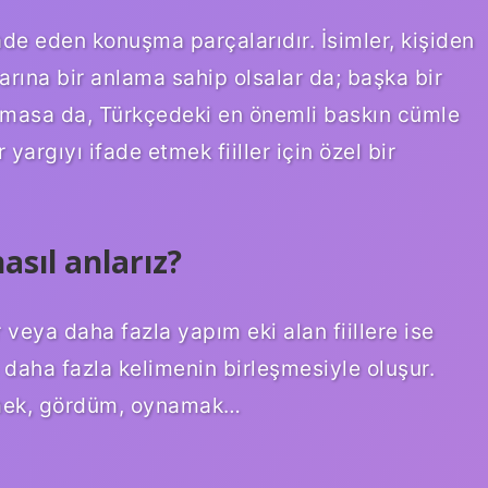
ifade eden konuşma parçalarıdır. İsimler, kişiden
rına bir anlama sahip olsalar da; başka bir
 olmasa da, Türkçedeki en önemli baskın cümle
 yargıyı ifade etmek fiiller için özel bir
nasıl anlarız?
ir veya daha fazla yapım eki alan fiillere ise
eya daha fazla kelimenin birleşmesiyle oluşur.
ürümek, gördüm, oynamak…