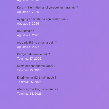
Ağustos 6, 2026
Kur’an-ı Kerim’de hangi yiyecekler haramdır ?
Ağustos 6, 2026
Ayağın yan tarafında ağrı neden olur ?
Ağustos 5, 2026
BKE kimdir ?
Ağustos 4, 2026
Arabada RS ne anlama gelir ?
Ağustos 4, 2026
Kürtçe hırbo ne demek ?
Temmuz 27, 2026
Klima neden terleme yapar ?
Temmuz 25, 2026
Enerji verimliliği (lmW) nedir ?
Temmuz 25, 2026
Abartı egzoz kaç ceza puanı ?
Temmuz 24, 2026