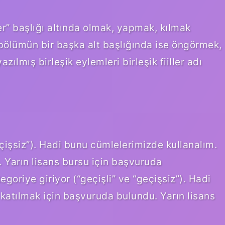
ler” başlığı altında olmak, yapmak, kılmak
u bölümün bir başka alt başlığında ise öngörmek,
zılmış birleşik eylemleri birleşik fiiller adı
geçişsiz”). Hadi bunu cümlelerimizde kullanalım.
 Yarın lisans bursu için başvuruda
goriye giriyor (“geçişli” ve “geçişsiz”). Hadi
katılmak için başvuruda bulundu. Yarın lisans