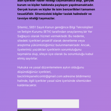
alan içerikler haber niteliği taşımamakta olup, gerçek
kurum ve kişiler hakkında paylaşım yapılmamaktadır.
Gerçek kurum ve kişiler ile isim benzerlikleri tamamen
tesadüfidir. Sitemizdeki bilgiler taslak halindedir ve
tavsiye niteliği taşımazlar.
Sitemiz, 5651 Sayılı Kanun gereğince Bilgi Teknolojileri
ve İletişim Kurumu (BTK) tarafından onaylanmış bir Yer
Sağlayıcı olarak hizmet vermektedir. Bu nedenle,
sitedeki içerikleri proaktif olarak denetleme veya
araştırma yükümlülüğümüz bulunmamaktadır. Ancak,
üyelerimiz yazdıkları içeriklerin sorumluluğunu
taşımakta olup, siteye üye olarak bu sorumluluğu kabul
etmiş sayılırlar.
Hukuka ve yasal düzenlemelere aykırı olduğunu
düşündüğünüz içerikleri,
backlinkpanelicomtr@gmail.com
adresine bildirmeniz
halinde, ilgili içerikler yasal süre içerisinde sitemizden
kaldırılacaktır.
Arama