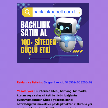
+
Reklam ve İletişim:
Skype: live:.cid.575569c608265c69
Yasal Uyarı:
Bu internet sitesi, herhangi bir marka,
kurum veya şahıs şirketi ile hiçbir bağlantısı
bulunmamaktadır. Sitede yalnızca kendi
hazırladığımız makaleler paylaşılmaktadır. Burada yer