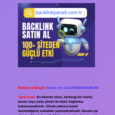
.
Reklam ve İletişim:
Skype: live:.cid.575569c608265c69
Yasal Uyarı:
Bu internet sitesi, herhangi bir marka,
kurum veya şahıs şirketi ile hiçbir bağlantısı
bulunmamaktadır. Sitede yalnızca kendi
hazırladığımız makaleler paylaşılmaktadır. Burada yer