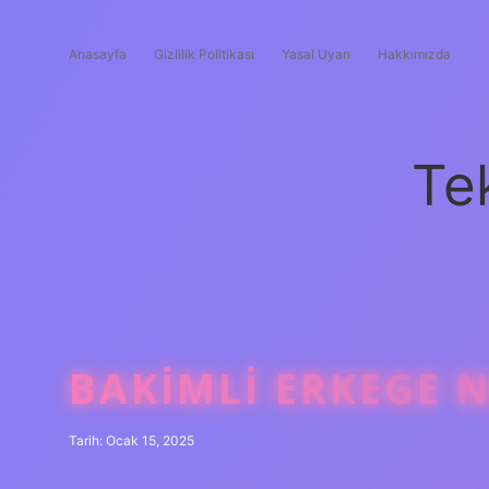
Anasayfa
Gizlilik Politikası
Yasal Uyarı
Hakkımızda
Te
BAKIMLI ERKEGE 
Tarih: Ocak 15, 2025