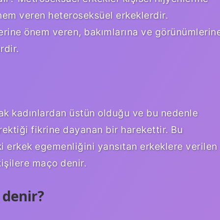
em veren heteroseksüel erkeklerdir.
nlerine önem veren, bakımlarına ve görünümlerin
dir.
rak kadınlardan üstün olduğu ve bu nedenle
ektiği fikrine dayanan bir harekettir. Bu
ki erkek egemenliğini yansıtan erkeklere verilen
işilere maço denir.
 denir?