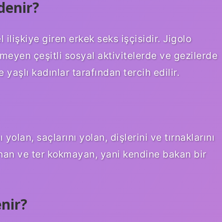
denir?
l ilişkiye giren erkek seks işçisidir. Jigolo
rmeyen çeşitli sosyal aktivitelerde ve gezilerde
e yaşlı kadınlar tarafından tercih edilir.
 yolan, saçlarını yolan, dişlerini ve tırnaklarını
nan ve ter kokmayan, yani kendine bakan bir
nir?