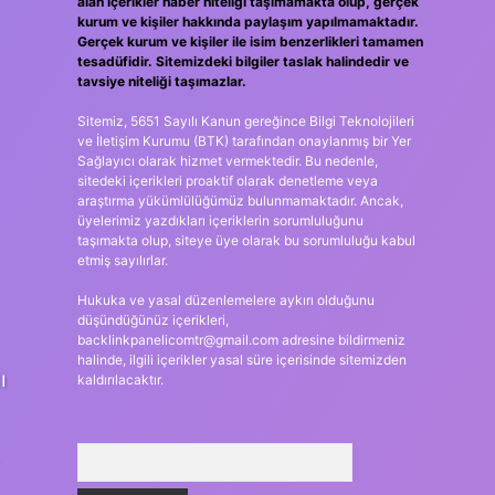
alan içerikler haber niteliği taşımamakta olup, gerçek
kurum ve kişiler hakkında paylaşım yapılmamaktadır.
Gerçek kurum ve kişiler ile isim benzerlikleri tamamen
tesadüfidir. Sitemizdeki bilgiler taslak halindedir ve
tavsiye niteliği taşımazlar.
Sitemiz, 5651 Sayılı Kanun gereğince Bilgi Teknolojileri
ve İletişim Kurumu (BTK) tarafından onaylanmış bir Yer
Sağlayıcı olarak hizmet vermektedir. Bu nedenle,
sitedeki içerikleri proaktif olarak denetleme veya
araştırma yükümlülüğümüz bulunmamaktadır. Ancak,
üyelerimiz yazdıkları içeriklerin sorumluluğunu
taşımakta olup, siteye üye olarak bu sorumluluğu kabul
etmiş sayılırlar.
Hukuka ve yasal düzenlemelere aykırı olduğunu
düşündüğünüz içerikleri,
backlinkpanelicomtr@gmail.com
adresine bildirmeniz
halinde, ilgili içerikler yasal süre içerisinde sitemizden
ı
kaldırılacaktır.
Arama