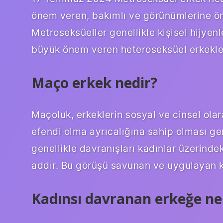
önem veren, bakımlı ve görünümlerine ön
Metroseksüeller genellikle kişisel hijye
büyük önem veren heteroseksüel erkekler
Maço erkek nedir?
Maçoluk, erkeklerin sosyal ve cinsel ola
efendi olma ayrıcalığına sahip olması ger
genellikle davranışları kadınlar üzerinde
addır. Bu görüşü savunan ve uygulayan k
Kadınsı davranan erkeğe ne