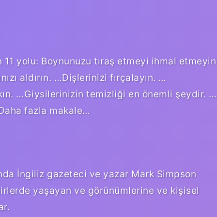
 11 yolu: Boynunuzu tıraş etmeyi ihmal etmeyin
ızı aldırın. …Dişlerinizi fırçalayın. …
ın. …Giysilerinizin temizliği en önemli şeydir. …
.Daha fazla makale…
lında İngiliz gazeteci ve yazar Mark Simpson
hirlerde yaşayan ve görünümlerine ve kişisel
ar.