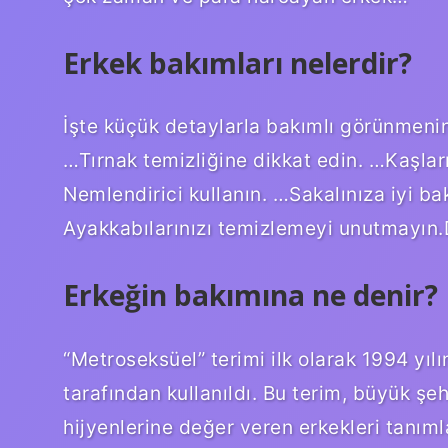
Erkek bakımları nelerdir?
İşte küçük detaylarla bakımlı görünmenin
…Tırnak temizliğine dikkat edin. …Kaşların
Nemlendirici kullanın. …Sakalınıza iyi bak
Ayakkabılarınızı temizlemeyi unutmayın
Erkeğin bakımına ne denir?
“Metroseksüel” terimi ilk olarak 1994 yı
tarafından kullanıldı. Bu terim, büyük şe
hijyenlerine değer veren erkekleri tanıml