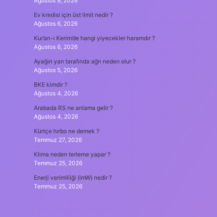
Ağustos 8, 2026
Ev kredisi için üst limit nedir ?
Ağustos 6, 2026
Kur’an-ı Kerim’de hangi yiyecekler haramdır ?
Ağustos 6, 2026
Ayağın yan tarafında ağrı neden olur ?
Ağustos 5, 2026
BKE kimdir ?
Ağustos 4, 2026
Arabada RS ne anlama gelir ?
Ağustos 4, 2026
Kürtçe hırbo ne demek ?
Temmuz 27, 2026
Klima neden terleme yapar ?
Temmuz 25, 2026
Enerji verimliliği (lmW) nedir ?
Temmuz 25, 2026