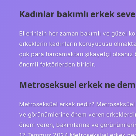
Kadınlar bakımlı erkek seve
Ellerinizin her zaman bakımlı ve güzel k
erkeklerin kadınların koruyucusu olmakta
çok para harcamaktan şikayetçi olsanız b
önemli faktörlerden biridir.
Metroseksuel erkek ne dem
Metroseksüel erkek nedir? Metroseksüel e
ve görünümlerine önem veren erkeklerdir.
önem veren, bakımlarına ve görünümleri
17 Temmuz 2024 Metroseksüel erkek nedir