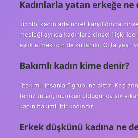
Kadınlarla yatan erkeğe ne 
Jigolo, kadınlarla ücret karşılığında cinse
mesleği ayrıca kadınlara cinsel ilişki içe
eşlik etmek için de kullanılır. Orta yaşlı v
Bakımlı kadın kime denir?
“bakımlı insanlar” grubuna aittir. Kaşlarını
temiz tutan, mümkün olduğunca sık yıka
kadın bakımlı bir kadındır.
Erkek düşkünü kadına ne de