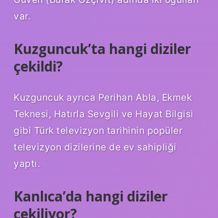
var.
Kuzguncuk’ta hangi diziler
çekildi?
Kuzguncuk ayrıca Perihan Abla, Ekmek
Teknesi, Hatırla Sevgili ve Hayat Bilgisi
gibi Türk televizyon tarihinin popüler
televizyon dizilerine de ev sahipliği
yaptı.
Kanlıca’da hangi diziler
çekiliyor?