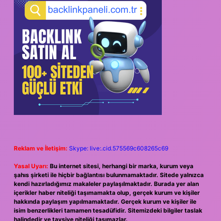
Reklam ve İletişim:
Skype: live:.cid.575569c608265c69
Yasal Uyarı:
Bu internet sitesi, herhangi bir marka, kurum veya
şahıs şirketi ile hiçbir bağlantısı bulunmamaktadır. Sitede yalnızca
kendi hazırladığımız makaleler paylaşılmaktadır. Burada yer alan
içerikler haber niteliği taşımamakta olup, gerçek kurum ve kişiler
hakkında paylaşım yapılmamaktadır. Gerçek kurum ve kişiler ile
isim benzerlikleri tamamen tesadüfidir. Sitemizdeki bilgiler taslak
halindedir ve tavsiye niteliği taşımazlar.