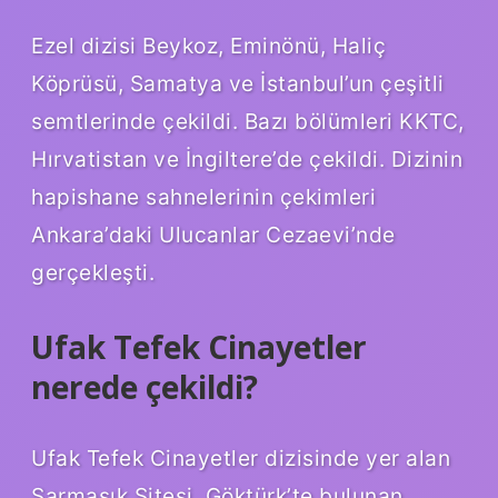
Ezel dizisi Beykoz, Eminönü, Haliç
Köprüsü, Samatya ve İstanbul’un çeşitli
semtlerinde çekildi. Bazı bölümleri KKTC,
Hırvatistan ve İngiltere’de çekildi. Dizinin
hapishane sahnelerinin çekimleri
Ankara’daki Ulucanlar Cezaevi’nde
gerçekleşti.
Ufak Tefek Cinayetler
nerede çekildi?
Ufak Tefek Cinayetler dizisinde yer alan
Sarmaşık Sitesi, Göktürk’te bulunan