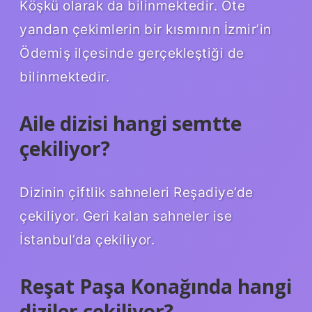
Köşkü olarak da bilinmektedir. Öte
yandan çekimlerin bir kısmının İzmir’in
Ödemiş ilçesinde gerçekleştiği de
bilinmektedir.
Aile dizisi hangi semtte
çekiliyor?
Dizinin çiftlik sahneleri Reşadiye’de
çekiliyor. Geri kalan sahneler ise
İstanbul’da çekiliyor.
Reşat Paşa Konağında hangi
diziler çekiliyor?