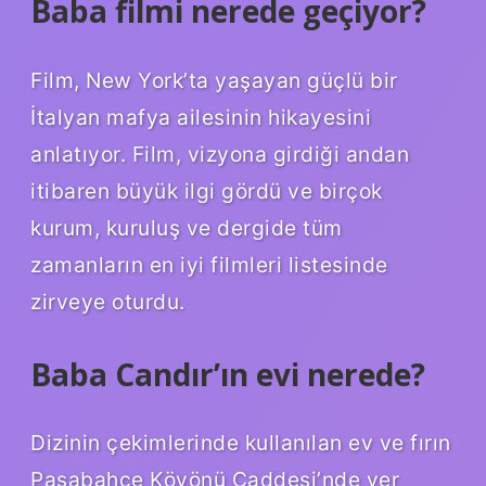
Baba filmi nerede geçiyor?
Film, New York’ta yaşayan güçlü bir
İtalyan mafya ailesinin hikayesini
anlatıyor. Film, vizyona girdiği andan
itibaren büyük ilgi gördü ve birçok
kurum, kuruluş ve dergide tüm
zamanların en iyi filmleri listesinde
zirveye oturdu.
Baba Candır’ın evi nerede?
Dizinin çekimlerinde kullanılan ev ve fırın
Paşabahçe Köyönü Caddesi’nde yer