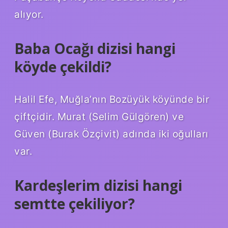
alıyor.
Baba Ocağı dizisi hangi
köyde çekildi?
Halil Efe, Muğla’nın Bozüyük köyünde bir
çiftçidir. Murat (Selim Gülgören) ve
Güven (Burak Özçivit) adında iki oğulları
var.
Kardeşlerim dizisi hangi
semtte çekiliyor?