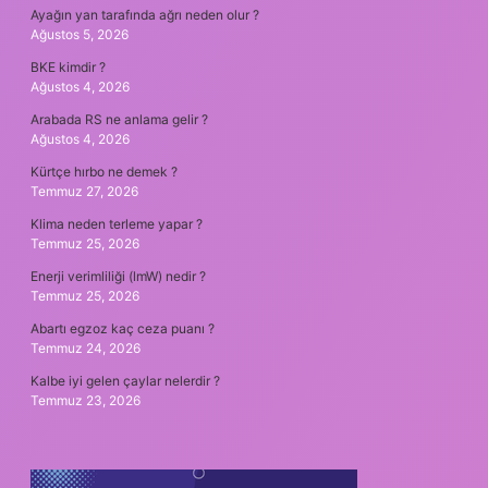
Ayağın yan tarafında ağrı neden olur ?
Ağustos 5, 2026
BKE kimdir ?
Ağustos 4, 2026
Arabada RS ne anlama gelir ?
Ağustos 4, 2026
Kürtçe hırbo ne demek ?
Temmuz 27, 2026
Klima neden terleme yapar ?
Temmuz 25, 2026
Enerji verimliliği (lmW) nedir ?
Temmuz 25, 2026
Abartı egzoz kaç ceza puanı ?
Temmuz 24, 2026
Kalbe iyi gelen çaylar nelerdir ?
Temmuz 23, 2026