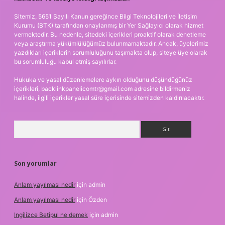
Sitemiz, 5651 Sayılı Kanun gereğince Bilgi Teknolojileri ve İletişim
Kurumu (BTK) tarafından onaylanmış bir Yer Sağlayıcı olarak hizmet
vermektedir. Bu nedenle, sitedeki içerikleri proaktif olarak denetleme
veya araştırma yükümlülüğümüz bulunmamaktadır. Ancak, üyelerimiz
yazdıkları içeriklerin sorumluluğunu taşımakta olup, siteye üye olarak
bu sorumluluğu kabul etmiş sayılırlar.
Hukuka ve yasal düzenlemelere aykırı olduğunu düşündüğünüz
içerikleri,
backlinkpanelicomtr@gmail.com
adresine bildirmeniz
halinde, ilgili içerikler yasal süre içerisinde sitemizden kaldırılacaktır.
Arama
Son yorumlar
Anlam yayılması nedir
için
admin
Anlam yayılması nedir
için
Özden
Ingilizce Betipul ne demek
için
admin