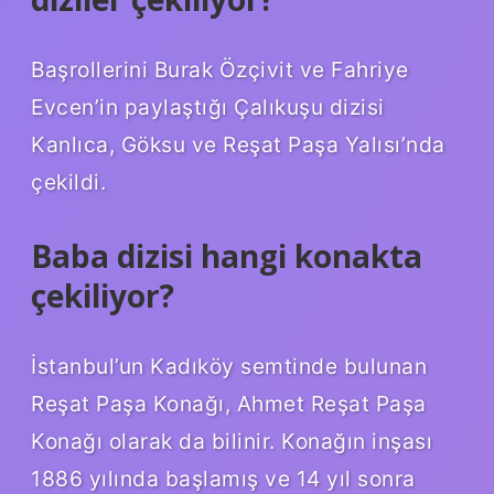
Başrollerini Burak Özçivit ve Fahriye
Evcen’in paylaştığı Çalıkuşu dizisi
Kanlıca, Göksu ve Reşat Paşa Yalısı’nda
çekildi.
Baba dizisi hangi konakta
çekiliyor?
İstanbul’un Kadıköy semtinde bulunan
Reşat Paşa Konağı, Ahmet Reşat Paşa
Konağı olarak da bilinir. Konağın inşası
1886 yılında başlamış ve 14 yıl sonra