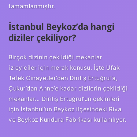
tamamlanmıştır.
İstanbul Beykoz’da hangi
diziler çekiliyor?
Birçok dizinin çekildiği mekanlar
izleyiciler için merak konusu. İşte Ufak
Tefek Cinayetler’den Diriliş Ertuğrul’a,
Çukur’dan Anne’e kadar dizilerin çekildiği
mekanlar… Diriliş Ertuğrul’un çekimleri
için İstanbul’un Beykoz ilçesindeki Riva
ve Beykoz Kundura Fabrikası kullanılıyor.