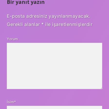
Bir yanıt yazın
E-posta adresiniz yayınlanmayacak.
Gerekli alanlar
*
ile işaretlenmişlerdir
Yorum
İsim*