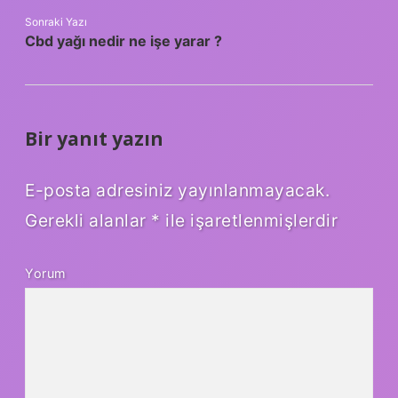
Sonraki Yazı
Cbd yağı nedir ne işe yarar ?
Bir yanıt yazın
E-posta adresiniz yayınlanmayacak.
Gerekli alanlar
*
ile işaretlenmişlerdir
Yorum