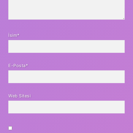
İsim*
E-Posta*
Web Sitesi