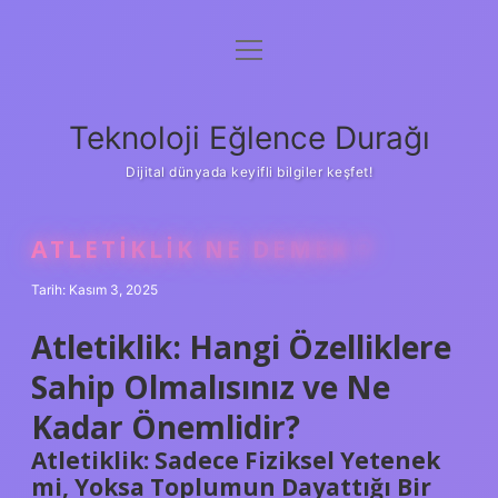
menüyü
Anasayfa
aç
Gizlilik Politikası
Teknoloji Eğlence Durağı
Yasal Uyarı
Dijital dünyada keyifli bilgiler keşfet!
Hakkımızda
ATLETIKLIK NE DEMEK ?
Tarih: Kasım 3, 2025
Atletiklik: Hangi Özelliklere
Sahip Olmalısınız ve Ne
Kadar Önemlidir?
Atletiklik: Sadece Fiziksel Yetenek
mi, Yoksa Toplumun Dayattığı Bir