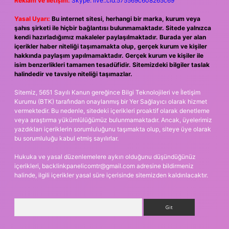
Reklam ve İletişim:
Skype: live:.cid.575569c608265c69
Yasal Uyarı:
Bu internet sitesi, herhangi bir marka, kurum veya
şahıs şirketi ile hiçbir bağlantısı bulunmamaktadır. Sitede yalnızca
kendi hazırladığımız makaleler paylaşılmaktadır. Burada yer alan
içerikler haber niteliği taşımamakta olup, gerçek kurum ve kişiler
hakkında paylaşım yapılmamaktadır. Gerçek kurum ve kişiler ile
isim benzerlikleri tamamen tesadüfidir. Sitemizdeki bilgiler taslak
halindedir ve tavsiye niteliği taşımazlar.
Sitemiz, 5651 Sayılı Kanun gereğince Bilgi Teknolojileri ve İletişim
Kurumu (BTK) tarafından onaylanmış bir Yer Sağlayıcı olarak hizmet
vermektedir. Bu nedenle, sitedeki içerikleri proaktif olarak denetleme
veya araştırma yükümlülüğümüz bulunmamaktadır. Ancak, üyelerimiz
yazdıkları içeriklerin sorumluluğunu taşımakta olup, siteye üye olarak
bu sorumluluğu kabul etmiş sayılırlar.
Hukuka ve yasal düzenlemelere aykırı olduğunu düşündüğünüz
içerikleri,
backlinkpanelicomtr@gmail.com
adresine bildirmeniz
halinde, ilgili içerikler yasal süre içerisinde sitemizden kaldırılacaktır.
Arama