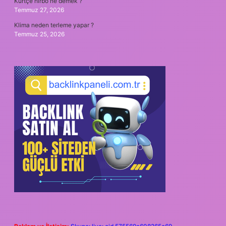
Kürtçe hırbo ne demek ?
Temmuz 27, 2026
Klima neden terleme yapar ?
Temmuz 25, 2026