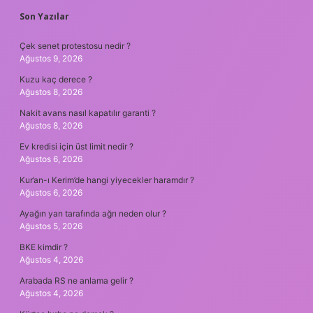
SIDEBAR
Son Yazılar
Çek senet protestosu nedir ?
Ağustos 9, 2026
Kuzu kaç derece ?
Ağustos 8, 2026
Nakit avans nasıl kapatılır garanti ?
Ağustos 8, 2026
Ev kredisi için üst limit nedir ?
Ağustos 6, 2026
Kur’an-ı Kerim’de hangi yiyecekler haramdır ?
Ağustos 6, 2026
Ayağın yan tarafında ağrı neden olur ?
Ağustos 5, 2026
BKE kimdir ?
Ağustos 4, 2026
Arabada RS ne anlama gelir ?
Ağustos 4, 2026