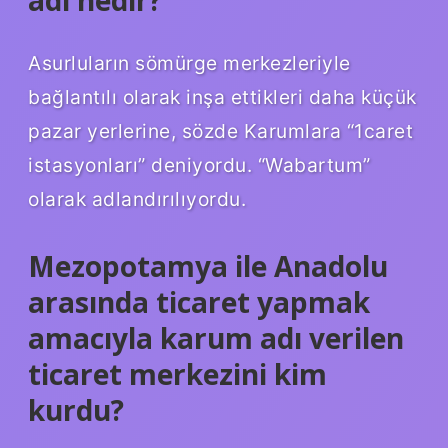
Asurluların sömürge merkezleriyle
bağlantılı olarak inşa ettikleri daha küçük
pazar yerlerine, sözde Karumlara “1caret
istasyonları” deniyordu. “Wabartum”
olarak adlandırılıyordu.
Mezopotamya ile Anadolu
arasında ticaret yapmak
amacıyla karum adı verilen
ticaret merkezini kim
kurdu?