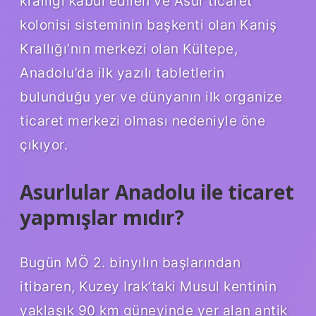
krallığı kabul edilen ve Asur ticaret
kolonisi sisteminin başkenti olan Kaniş
Krallığı’nın merkezi olan Kültepe,
Anadolu’da ilk yazılı tabletlerin
bulunduğu yer ve dünyanın ilk organize
ticaret merkezi olması nedeniyle öne
çıkıyor.
Asurlular Anadolu ile ticaret
yapmışlar mıdır?
Bugün MÖ 2. binyılın başlarından
itibaren, Kuzey Irak’taki Musul kentinin
yaklaşık 90 km güneyinde yer alan antik