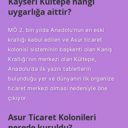
Kayseri Kültepe hangi
uygarlığa aittir?
MÖ 2. bin yılda Anadolu’nun en eski
krallığı kabul edilen ve Asur ticaret
kolonisi sisteminin başkenti olan Kaniş
Krallığı’nın merkezi olan Kültepe,
Anadolu’da ilk yazılı tabletlerin
bulunduğu yer ve dünyanın ilk organize
ticaret merkezi olması nedeniyle öne
çıkıyor.
Asur Ticaret Kolonileri
nerede kuruldu?