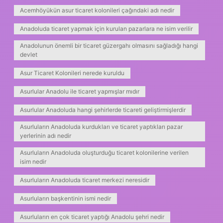
Acemhöyükün asur ticaret kolonileri çağındaki adı nedir
Anadoluda ticaret yapmak için kurulan pazarlara ne isim verilir
Anadolunun önemli bir ticaret güzergahı olmasını sağladığı hangi
devlet
Asur Ticaret Kolonileri nerede kuruldu
Asurlular Anadolu ile ticaret yapmışlar mıdır
Asurlular Anadoluda hangi şehirlerde ticareti geliştirmişlerdir
Asurluların Anadoluda kurdukları ve ticaret yaptıkları pazar
yerlerinin adı nedir
Asurluların Anadoluda oluşturduğu ticaret kolonilerine verilen
isim nedir
Asurluların Anadoluda ticaret merkezi neresidir
Asurluların başkentinin ismi nedir
Asurluların en çok ticaret yaptığı Anadolu şehri nedir