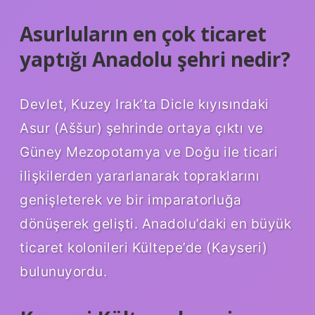
Asurluların en çok ticaret
yaptığı Anadolu şehri nedir?
Devlet, Kuzey Irak’ta Dicle kıyısındaki
Asur (Aššur) şehrinde ortaya çıktı ve
Güney Mezopotamya ve Doğu ile ticari
ilişkilerden yararlanarak topraklarını
genişleterek ve bir imparatorluğa
dönüşerek gelişti. Anadolu’daki en büyük
ticaret kolonileri Kültepe’de (Kayseri)
bulunuyordu.