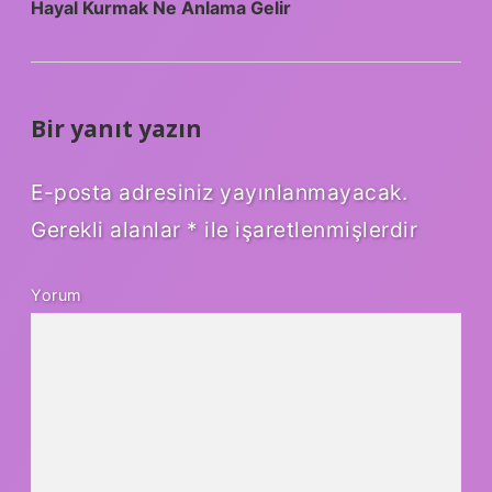
Hayal Kurmak Ne Anlama Gelir
Bir yanıt yazın
E-posta adresiniz yayınlanmayacak.
Gerekli alanlar
*
ile işaretlenmişlerdir
Yorum