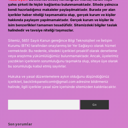
şahıs şirketi ile hiçbir bağlantısı bulunmamaktadır. Sitede yalnızca
kendi hazırladığımız makaleler paylaşılmaktadır. Burada yer alan
içerikler haber niteliği taşımamakta olup, gerçek kurum ve kişiler
hakkında paylaşım yapılmamaktadır. Gerçek kurum ve kişiler ile
isim benzerlikleri tamamen tesadüfidir. Sitemizdeki bilgiler taslak
halindedir ve tavsiye niteliği taşımazlar.
Sitemiz, 5651 Sayılı Kanun gereğince Bilgi Teknolojileri ve İletişim
Kurumu (BTK) tarafından onaylanmış bir Yer Sağlayıcı olarak hizmet
vermektedir. Bu nedenle, sitedeki içerikleri proaktif olarak denetleme
veya araştırma yükümlülüğümüz bulunmamaktadır. Ancak, üyelerimiz
yazdıkları içeriklerin sorumluluğunu taşımakta olup, siteye üye olarak
bu sorumluluğu kabul etmiş sayılırlar.
Hukuka ve yasal düzenlemelere aykırı olduğunu düşündüğünüz
içerikleri,
backlinkpanelicomtr@gmail.com
adresine bildirmeniz
halinde, ilgili içerikler yasal süre içerisinde sitemizden kaldırılacaktır.
Arama
Son yorumlar