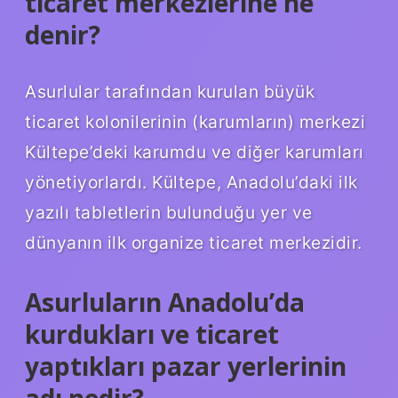
ticaret merkezlerine ne
denir?
Asurlular tarafından kurulan büyük
ticaret kolonilerinin (karumların) merkezi
Kültepe’deki karumdu ve diğer karumları
yönetiyorlardı. Kültepe, Anadolu’daki ilk
yazılı tabletlerin bulunduğu yer ve
dünyanın ilk organize ticaret merkezidir.
Asurluların Anadolu’da
kurdukları ve ticaret
yaptıkları pazar yerlerinin
adı nedir?