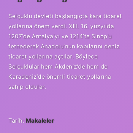
Selçuklu devleti başlangıçta kara ticaret
yollarına önem verdi. XIII. 16. yüzyılda
1207’de Antalya’yı ve 1214’te Sinop’u
fethederek Anadolu’nun kapılarını deniz
ticaret yollarına açtılar. Böylece
Selçuklular hem Akdeniz’de hem de
Karadeniz’de önemli ticaret yollarına
sahip oldular.
Tarih:
Makaleler