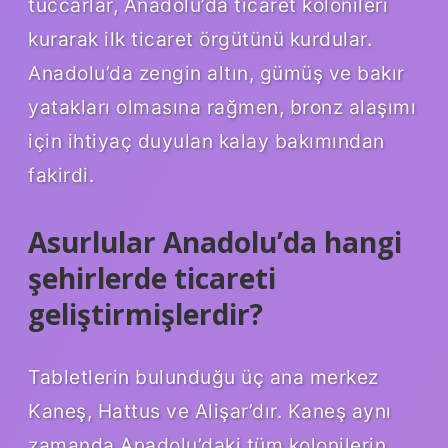
tüccarlar, Anadolu’da ticaret kolonileri
kurarak ilk ticaret örgütünü kurdular.
Anadolu’da zengin altın, gümüş ve bakır
yatakları olmasına rağmen, bronz alaşımı
için ihtiyaç duyulan kalay bakımından
fakirdi.
Asurlular Anadolu’da hangi
şehirlerde ticareti
geliştirmişlerdir?
Tabletlerin bulunduğu üç ana merkez
Kaneş, Hattus ve Alişar’dır. Kaneş aynı
zamanda Anadolu’daki tüm kolonilerin