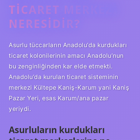
TICARET MERKEZI
NERESIDIR?
Asurlu tüccarların Anadolu’da kurdukları
ticaret kolonilerinin amacı Anadolu’nun
bu zenginliğinden kar elde etmekti.
Anadolu’da kurulan ticaret sisteminin
merkezi Kültepe Kaniş-Karum yani Kaniş
Pazar Yeri, esas Karum/ana pazar
yeriydi.
Asurluların kurdukları