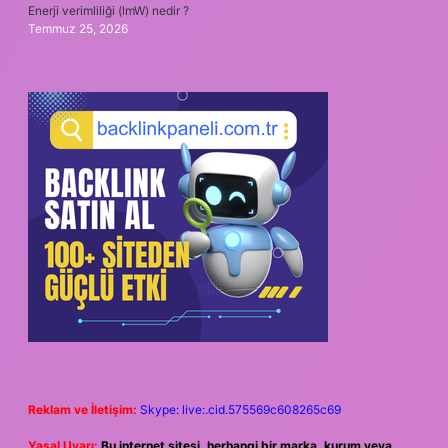
Enerji verimliliği (lmW) nedir ?
Temmuz 25, 2026
Reklam ve İletişim:
Skype: live:.cid.575569c608265c69
Yasal Uyarı:
Bu internet sitesi, herhangi bir marka, kurum veya