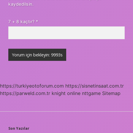
kaydedilsin.
7 + 8 kaçtır?
*
https://turkiyeotoforum.com
https://sisnetinsaat.com.tr
https://parweld.com.tr
knight online
nttgame
Sitemap
SIDEBAR
Son Yazılar