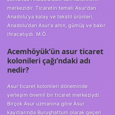
merkezidir. Ticaretin temeli Asur’dan
Anadolu’ya kalay ve tekstil ürünleri,
Anadolu’dan Asur’a altın, gümüş ve bakır
ihracatıydı. M.Ö.
Acemhöyük’ün asur ticaret
kolonileri çağı’ndaki adı
nedir?
Asur ticaret kolonileri döneminde
yerleşim önemli bir ticaret merkeziydi.
Birçok Asur uzmanına göre Asur
kayıtlarında Buruşhattum olarak geçen