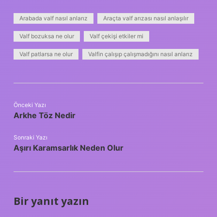
Arabada valf nasıl anlarız
Araçta valf arızası nasıl anlaşılır
Valf bozuksa ne olur
Valf çekişi etkiler mi
Valf patlarsa ne olur
Valfin çalışıp çalışmadığını nasıl anlarız
Önceki Yazı
Arkhe Töz Nedir
Sonraki Yazı
Aşırı Karamsarlık Neden Olur
Bir yanıt yazın