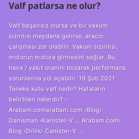
Valf patlarsa ne olur?
Valf başarısız olursa ve bir vakum
sızıntısı meydana gelirse, aracın
çalışması zor olabilir. Vakum sızıntısı,
motorun motora girmesini sağlar. Bu,
hava / yakıt oranını bozarak performans
sorunlarına yol açabilir. 19 Şub 2021
Teneke kutu valf nedir? Hataların
belirtileri nelerdir? -
Arabam.comarabam.com ›Blog›
Danisman ›Kanister-V … Arabam.com›
Blog ›Drilik› Canister-V …