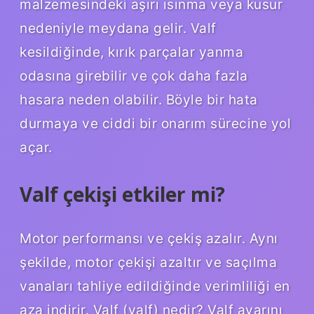
malzemesindeki aşırı ısınma veya kusur
nedeniyle meydana gelir. Valf
kesildiğinde, kırık parçalar yanma
odasına girebilir ve çok daha fazla
hasara neden olabilir. Böyle bir hata
durmaya ve ciddi bir onarım sürecine yol
açar.
Valf çekişi etkiler mi?
Motor performansı ve çekiş azalır. Aynı
şekilde, motor çekişi azaltır ve saçılma
vanaları tahliye edildiğinde verimliliği en
aza indirir. Valf (valf) nedir? Valf ayarını