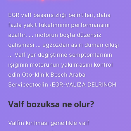
EGR valf başarısızlığı belirtileri, daha
fazla yakıt tüketiminin performansını
azaltır. … motorun boşta düzensiz
çalışması … egzozdan aşırı duman çıkışı
… Valf yer değiştirme semptomlarının
ışığının motorunun yakılmasını kontrol
edin Oto-klinik Bosch Araba
Serviceotoclin ›EGR-VALIZA DELRINCH
Valf bozuksa ne olur?
Valfin kırılması genellikle valf