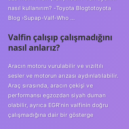
nasıl kullanırım? -Toyota Blogtotoyota
Blog ›Supap-Valf-Who …
Valfin çalışıp çalışmadığını
nasıl anlarız?
Aracın motoru vurulabilir ve vızıltılı
sesler ve motorun arızası aydınlatılabilir.
Araç sırasında, aracın çekişi ve
performansı egzozdan siyah duman
olabilir, ayrıca EGR’nin valfinin doğru
çalışmadığına dair bir gösterge