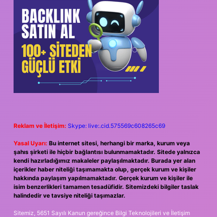
Reklam ve İletişim:
Skype: live:.cid.575569c608265c69
Yasal Uyarı:
Bu internet sitesi, herhangi bir marka, kurum veya
şahıs şirketi ile hiçbir bağlantısı bulunmamaktadır. Sitede yalnızca
kendi hazırladığımız makaleler paylaşılmaktadır. Burada yer alan
içerikler haber niteliği taşımamakta olup, gerçek kurum ve kişiler
hakkında paylaşım yapılmamaktadır. Gerçek kurum ve kişiler ile
isim benzerlikleri tamamen tesadüfidir. Sitemizdeki bilgiler taslak
halindedir ve tavsiye niteliği taşımazlar.
Sitemiz, 5651 Sayılı Kanun gereğince Bilgi Teknolojileri ve İletişim