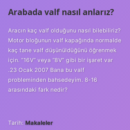
Arabada valf nasıl anlarız?
Aracın kaç valf olduğunu nasıl bilebiliriz?
Motor bloğunun valf kapağında normalde
kaç tane valf düşünüldüğünü öğrenmek
için. “16V” veya “8V” gibi bir işaret var
.23 Ocak 2007 Bana bu valf
probleminden bahsedeyim. 8-16
arasındaki fark nedir?
Tarih:
Makaleler