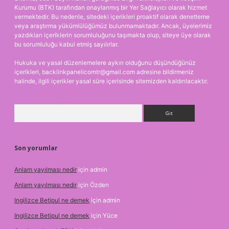
Kurumu (BTK) tarafından onaylanmış bir Yer Sağlayıcı olarak hizmet
vermektedir. Bu nedenle, sitedeki içerikleri proaktif olarak denetleme
veya araştırma yükümlülüğümüz bulunmamaktadır. Ancak, üyelerimiz
yazdıkları içeriklerin sorumluluğunu taşımakta olup, siteye üye olarak
bu sorumluluğu kabul etmiş sayılırlar.
Hukuka ve yasal düzenlemelere aykırı olduğunu düşündüğünüz
içerikleri,
backlinkpanelicomtr@gmail.com
adresine bildirmeniz
halinde, ilgili içerikler yasal süre içerisinde sitemizden kaldırılacaktır.
Arama
Son yorumlar
Anlam yayılması nedir
için
admin
Anlam yayılması nedir
için
Özden
Ingilizce Betipul ne demek
için
admin
Ingilizce Betipul ne demek
için
Yüce