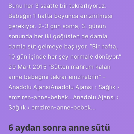
Bunu her 3 saatte bir tekrarlıyoruz.
Bebeğin 1 hafta boyunca emzirilmesi
gerekiyor. 2-3 gün sonra, 3. günün
sonunda her iki göğüsten de damla
damla süt gelmeye başlıyor. “Bir hafta,
10 gün içinde her şey normale dönüyor.”
29 Mart 2015 “Sütten mahrum kalan
anne bebeğini tekrar emzirebilir” –
Anadolu AjansıAnadolu Ajansı › Sağlık ›
emziren-anne-bebek…Anadolu Ajansı ›
Sağlık › emziren-anne-bebek…
6 aydan sonra anne sütü