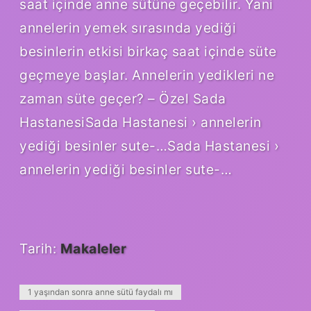
saat içinde anne sütüne geçebilir. Yani
annelerin yemek sırasında yediği
besinlerin etkisi birkaç saat içinde süte
geçmeye başlar. Annelerin yedikleri ne
zaman süte geçer? – Özel Sada
HastanesiSada Hastanesi › annelerin
yediği besinler sute-…Sada Hastanesi ›
annelerin yediği besinler sute-…
Tarih:
Makaleler
1 yaşından sonra anne sütü faydalı mı