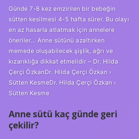
Günde 7-8 kez emzirilen bir bebeğin
sütten kesilmesi 4-5 hafta sürer. Bu olayı
en az hasarla atlatmak için annelere
öneriler… Anne sütünü azaltırken
memede oluşabilecek şişlik, ağrı ve
kızarıklığa dikkat etmelidir – Dr. Hilda
Çerçi ÖzkanDr. Hilda Çerçi Özkan ›
Sütten KesmeDr. Hilda Çerçi Özkan ›
Sütten Kesme
Anne sütü kaç günde geri
çekilir?