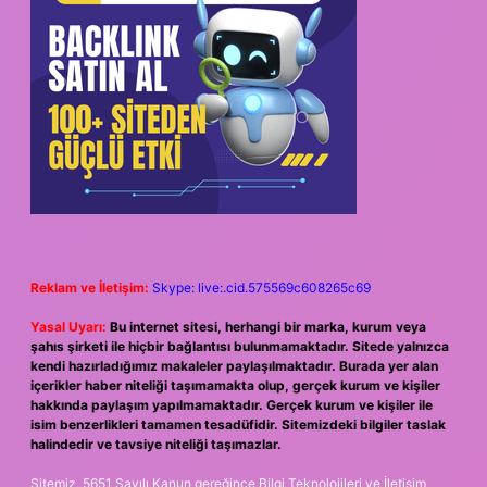
Reklam ve İletişim:
Skype: live:.cid.575569c608265c69
Yasal Uyarı:
Bu internet sitesi, herhangi bir marka, kurum veya
şahıs şirketi ile hiçbir bağlantısı bulunmamaktadır. Sitede yalnızca
kendi hazırladığımız makaleler paylaşılmaktadır. Burada yer alan
içerikler haber niteliği taşımamakta olup, gerçek kurum ve kişiler
hakkında paylaşım yapılmamaktadır. Gerçek kurum ve kişiler ile
isim benzerlikleri tamamen tesadüfidir. Sitemizdeki bilgiler taslak
halindedir ve tavsiye niteliği taşımazlar.
Sitemiz, 5651 Sayılı Kanun gereğince Bilgi Teknolojileri ve İletişim