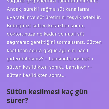
sağarak göğüslerinizi rahatlatabilirsiniz.
Ancak, sürekli sağma süt kanallarını
uyarabilir ve süt üretimini teşvik edebilir.
Bebeğinizi sütten kestikten sonra,
doktorunuza ne kadar ve nasıl süt
sağmanız gerektiğini sormalısınız. Sütten
kestikten sonra göğüs ağrısını nasıl
giderebilirsiniz? – LansinohLansinoh ›
sütten kesildikten sonra…Lansinoh ›-
sütten kesildikten sonra…
Sütün kesilmesi kaç gün
sürer?