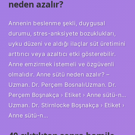
neden azalır?
Annenin beslenme şekli, duygusal
durumu, stres-anksiyete bozuklukları,
uyku düzeni ve aldığı ilaçlar süt üretimini
arttırıcı veya azaltıcı etki gösterebilir.
Anne emzirmek istemeli ve özgüvenli
olmalıdır. Anne sütü neden azalır? –
Uzman. Dr. Perçem BosnalıUzman. Dr.
Perçem Boşnakça › Etiket › Anne sütü-n…
Uzman. Dr. Stirnlocke Boşnakça › Etiket ›
Anne sütü-n…