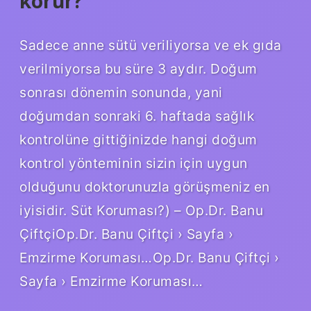
korur?
Sadece anne sütü veriliyorsa ve ek gıda
verilmiyorsa bu süre 3 aydır. Doğum
sonrası dönemin sonunda, yani
doğumdan sonraki 6. haftada sağlık
kontrolüne gittiğinizde hangi doğum
kontrol yönteminin sizin için uygun
olduğunu doktorunuzla görüşmeniz en
iyisidir. Süt Koruması?) – Op.Dr. Banu
ÇiftçiOp.Dr. Banu Çiftçi › Sayfa ›
Emzirme Koruması…Op.Dr. Banu Çiftçi ›
Sayfa › Emzirme Koruması…