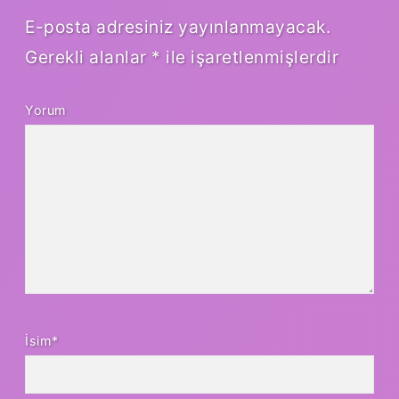
E-posta adresiniz yayınlanmayacak.
Gerekli alanlar
*
ile işaretlenmişlerdir
Yorum
İsim*