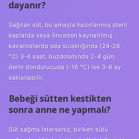
dayanır?
Sağılan süt, bu amaçla hazırlanmış steril
kaplarda veya önceden kaynatılmış
kavanozlarda oda sıcaklığında (24-26
°C) 3-4 saat, buzdolabında 2-4 gün,
derin dondurucuda (-16 °C) ise 3-6 ay
saklanabilir.
Bebeği sütten kestikten
sonra anne ne yapmalı?
Süt sağma İsterseniz, biriken sütü