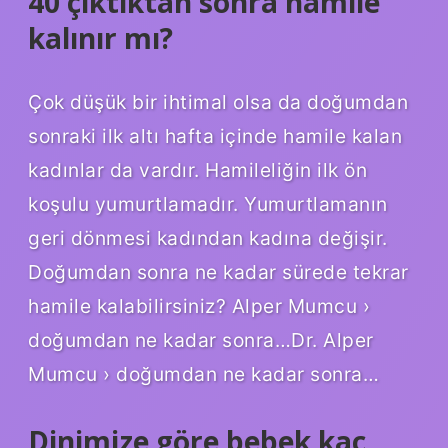
40 çıktıktan sonra hamile
kalınır mı?
Çok düşük bir ihtimal olsa da doğumdan
sonraki ilk altı hafta içinde hamile kalan
kadınlar da vardır. Hamileliğin ilk ön
koşulu yumurtlamadır. Yumurtlamanın
geri dönmesi kadından kadına değişir.
Doğumdan sonra ne kadar sürede tekrar
hamile kalabilirsiniz? Alper Mumcu ›
doğumdan ne kadar sonra…Dr. Alper
Mumcu › doğumdan ne kadar sonra…
Dinimize göre bebek kaç