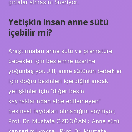
gıdalar almasını öneriyor.
Yetişkin insan anne sütü
içebilir mi?
Araştırmaları anne sütü ve prematüre
bebekler için beslenme üzerine
yoğunlaşıyor. Jill, anne sütünün bebekler
için doğru besinleri içerdiğini ancak
yetişkinler için “diğer besin
kaynaklarından elde edilemeyen”
besinsel faydaları olmadığını söylüyor,
Prof. Dr. Mustafa ÖZDOĞAN › Anne sütü
kanseri mi yoksa…Prof. Dr. Mustafa