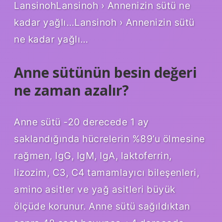
LansinohLansinoh › Annenizin sütü ne
kadar yağlı…Lansinoh › Annenizin sütü
ne kadar yağlı…
Anne sütünün besin değeri
ne zaman azalır?
Anne sütü -20 derecede 1 ay
saklandığında hücrelerin %89’u ölmesine
rağmen, IgG, IgM, IgA, laktoferrin,
lizozim, C3, C4 tamamlayıcı bileşenleri,
amino asitler ve yağ asitleri büyük
ölçüde korunur. Anne sütü sağıldıktan