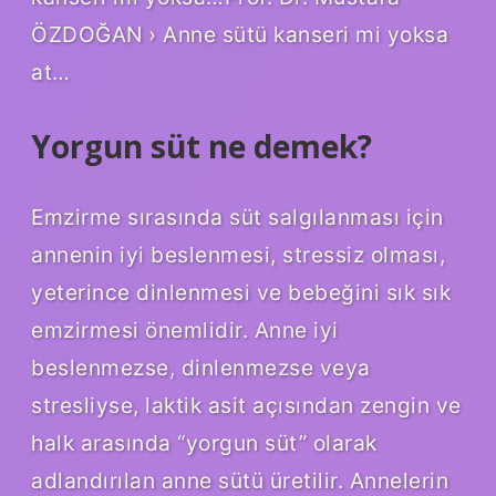
ÖZDOĞAN › Anne sütü kanseri mi yoksa
at…
Yorgun süt ne demek?
Emzirme sırasında süt salgılanması için
annenin iyi beslenmesi, stressiz olması,
yeterince dinlenmesi ve bebeğini sık sık
emzirmesi önemlidir. Anne iyi
beslenmezse, dinlenmezse veya
stresliyse, laktik asit açısından zengin ve
halk arasında “yorgun süt” olarak
adlandırılan anne sütü üretilir. Annelerin