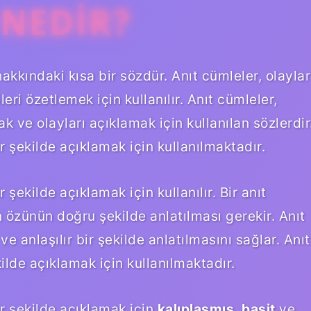
 NEDIR?
akkındaki kısa bir sözdür. Anıt cümleler, olaylar
leri özetlemek için kullanılır. Anıt cümleler,
ak ve olayları açıklamak için kullanılan sözlerdir
r şekilde açıklamak için kullanılmaktadır.
 şekilde açıklamak için kullanılır. Bir anıt
ın özünün doğru şekilde anlatılması gerekir. Anıt
 ve anlaşılır bir şekilde anlatılmasını sağlar. Anıt
ilde açıklamak için kullanılmaktadır.
ir şekilde açıklamak için
kalıplaşmış
,
basit
ve