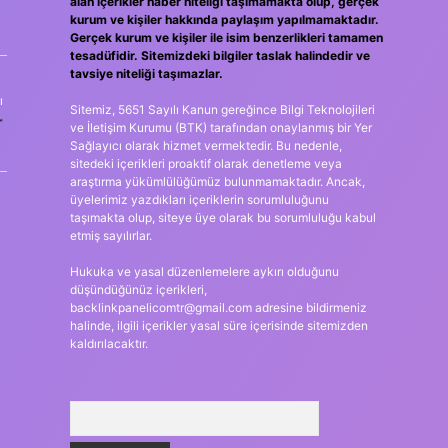
alan içerikler haber niteliği taşımamakta olup, gerçek
kurum ve kişiler hakkında paylaşım yapılmamaktadır.
Gerçek kurum ve kişiler ile isim benzerlikleri tamamen
tesadüfidir. Sitemizdeki bilgiler taslak halindedir ve
tavsiye niteliği taşımazlar.
ı
Sitemiz, 5651 Sayılı Kanun gereğince Bilgi Teknolojileri
r
ve İletişim Kurumu (BTK) tarafından onaylanmış bir Yer
Sağlayıcı olarak hizmet vermektedir. Bu nedenle,
sitedeki içerikleri proaktif olarak denetleme veya
araştırma yükümlülüğümüz bulunmamaktadır. Ancak,
üyelerimiz yazdıkları içeriklerin sorumluluğunu
taşımakta olup, siteye üye olarak bu sorumluluğu kabul
etmiş sayılırlar.
Hukuka ve yasal düzenlemelere aykırı olduğunu
düşündüğünüz içerikleri,
backlinkpanelicomtr@gmail.com
adresine bildirmeniz
halinde, ilgili içerikler yasal süre içerisinde sitemizden
kaldırılacaktır.
Arama