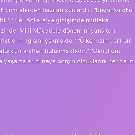
cek cümlelerden bazıları şunlardır: “Bugünkü okul
ttik.” “Her Ankara’ya gidişimde mutlaka
kezinde, Milli Mücadele dönemini yansıtan
istlerin ilgisini çekmekte.” “Ülkemizin dört bir
ürk’ün anıtları bulunmaktadır.” “Gençliğin,
a yaşamalarını neye borçlu olduklarını her daim