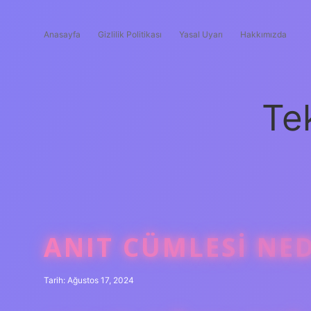
Anasayfa
Gizlilik Politikası
Yasal Uyarı
Hakkımızda
Te
ANIT CÜMLESI NE
Tarih: Ağustos 17, 2024