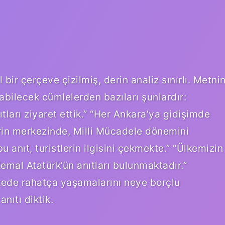
bir çerçeve çizilmiş, derin analiz sınırlı. Metni
abilecek cümlelerden bazıları şunlardır:
ları ziyaret ettik.” “Her Ankara’ya gidişimde
hrin merkezinde, Milli Mücadele dönemini
 anıt, turistlerin ilgisini çekmekte.” “Ülkemizin
emal Atatürk’ün anıtları bulunmaktadır.”
lkede rahatça yaşamalarını neye borçlu
anıtı diktik.