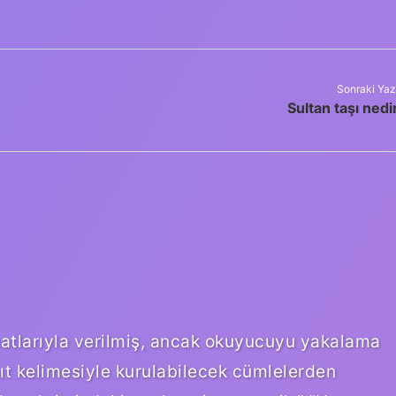
Sonraki Yaz
Sultan taşı nedi
hatlarıyla verilmiş, ancak okuyucuyu yakalama
ıt kelimesiyle kurulabilecek cümlelerden