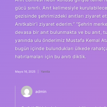
gücü sınırlı. Anıt kelimesiyle kurulabile
gezisinde şehrimizdeki anıtları ziyaret e
Anıtkabir’i ziyaret ederim.” “Şehrin mer
devasa bir anıt bulunmakta ve bu anıt, tur
yanında ulu önderimiz Mustafa Kemal Atat
bugün içinde bulundukları ülkede rahatç
hatırlamaları için bu anıtı diktik.
Mayıs 16, 2025
Yanıtla
admin