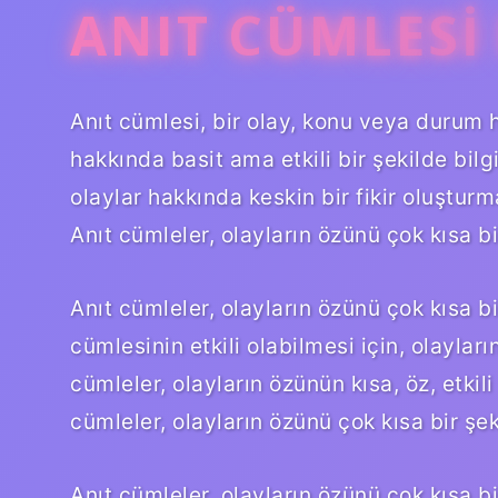
ANIT CÜMLESI
Anıt cümlesi, bir olay, konu veya durum h
hakkında basit ama etkili bir şekilde bilgi
olaylar hakkında keskin bir fikir oluşturm
Anıt cümleler, olayların özünü çok kısa bi
Anıt cümleler, olayların özünü çok kısa bir
cümlesinin etkili olabilmesi için, olaylar
cümleler, olayların özünün kısa, öz, etkili
cümleler, olayların özünü çok kısa bir şek
Anıt cümleler, olayların özünü çok kısa b