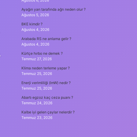
Ağustos 6, 2026
Ayağın yan tarafında ağrı neden olur ?
Ağustos 5, 2026
BKE kimdir ?
Ağustos 4, 2026
Arabada RS ne anlama gelir ?
Ağustos 4, 2026
.
Kürtçe hırbo ne demek ?
Temmuz 27, 2026
Klima neden terleme yapar ?
Temmuz 25, 2026
Enerji verimliliği (lmW) nedir ?
Temmuz 25, 2026
Abartı egzoz kaç ceza puanı ?
Temmuz 24, 2026
Kalbe iyi gelen çaylar nelerdir ?
Temmuz 23, 2026