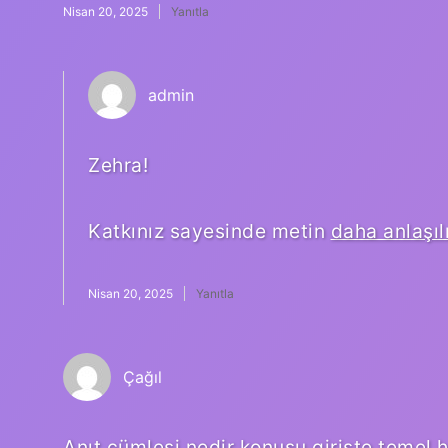
Nisan 20, 2025
Yanıtla
admin
Zehra!
Katkınız sayesinde metin
daha anlaşıl
Nisan 20, 2025
Yanıtla
Çağıl
Anıt cümlesi nedir konusu girişte temel 