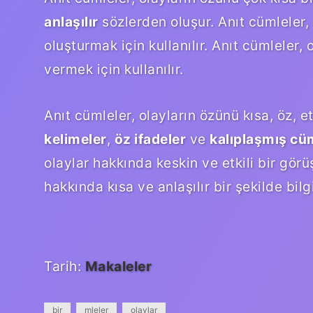
anlaşılır
sözlerden oluşur. Anıt cümleler, 
oluşturmak için kullanılır. Anıt cümleler, 
vermek için kullanılır.
Anıt cümleler, olayların özünü kısa, öz, et
kelimeler
,
öz ifadeler
ve
kalıplaşmış cü
olaylar hakkında keskin ve etkili bir görüş
hakkında kısa ve anlaşılır bir şekilde bilgi
Tarih:
Makaleler
bir
mleler
olaylar