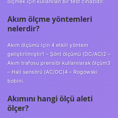
ölçmek için kullanılan bir test cihazıdır.
Akım ölçme yöntemleri
nelerdir?
Akım ölçümü için 4 etkili yöntem
geliştirilmiştir1 – Şönt ölçümü (DC/AC)2 –
Akım trafosu prensibi kullanılarak ölçüm3
– Hall sensörü (AC/DC)4 – Rogowski
bobini.
Akımını hangi ölçü aleti
ölçer?