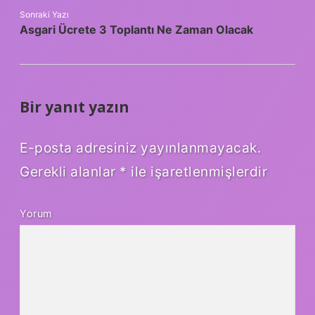
Sonraki Yazı
Asgari Ücrete 3 Toplantı Ne Zaman Olacak
Bir yanıt yazın
E-posta adresiniz yayınlanmayacak.
Gerekli alanlar
*
ile işaretlenmişlerdir
Yorum