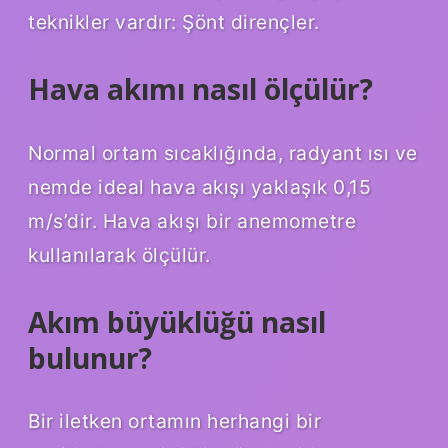
teknikler vardır: Şönt dirençler.
Hava akımı nasıl ölçülür?
Normal ortam sıcaklığında, radyant ısı ve
nemde ideal hava akışı yaklaşık 0,15
m/s’dir. Hava akışı bir anemometre
kullanılarak ölçülür.
Akım büyüklüğü nasıl
bulunur?
Bir iletken ortamın herhangi bir