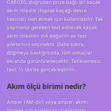
CA6030, doğrudan prize bağlı bir kaçak
akım rölesini (toprak kaçağı devre
kesicisi) test etmek için kullanılabilir. Tek
yapmanız gereken test edilecek kaçak
akım rölesinin mA değerini ve test
yöntemini seçmektir. Daha sonra,
düğmeye bastığınızda, tüm sonuçlar
ekranda görüntülenecektir. Tetiklemesiz
test: ½ I∆n’de gerçekleştirilir.
Akım ölçü birimi nedir?
Amper (AM-pir) veya amper, akımı
ölçmek için kullanılan uluslararası