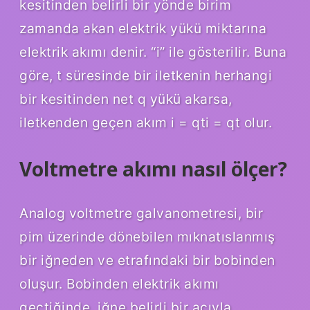
kesitinden belirli bir yönde birim
zamanda akan elektrik yükü miktarına
elektrik akımı denir. “i” ile gösterilir. Buna
göre, t süresinde bir iletkenin herhangi
bir kesitinden net q yükü akarsa,
iletkenden geçen akım i = qti = qt olur.
Voltmetre akımı nasıl ölçer?
Analog voltmetre galvanometresi, bir
pim üzerinde dönebilen mıknatıslanmış
bir iğneden ve etrafındaki bir bobinden
oluşur. Bobinden elektrik akımı
geçtiğinde, iğne belirli bir açıyla