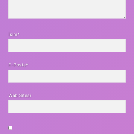
İsim*
E-Posta*
Web Sitesi