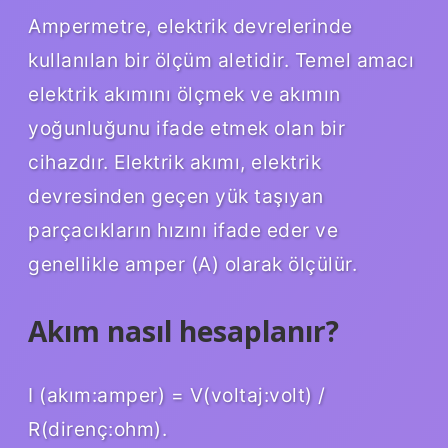
Ampermetre, elektrik devrelerinde
kullanılan bir ölçüm aletidir. Temel amacı
elektrik akımını ölçmek ve akımın
yoğunluğunu ifade etmek olan bir
cihazdır. Elektrik akımı, elektrik
devresinden geçen yük taşıyan
parçacıkların hızını ifade eder ve
genellikle amper (A) olarak ölçülür.
Akım nasıl hesaplanır?
I (akım:amper) = V(voltaj:volt) /
R(direnç:ohm).