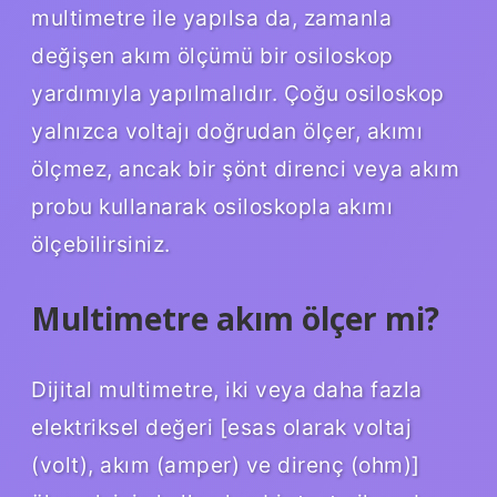
multimetre ile yapılsa da, zamanla
değişen akım ölçümü bir osiloskop
yardımıyla yapılmalıdır. Çoğu osiloskop
yalnızca voltajı doğrudan ölçer, akımı
ölçmez, ancak bir şönt direnci veya akım
probu kullanarak osiloskopla akımı
ölçebilirsiniz.
Multimetre akım ölçer mi?
Dijital multimetre, iki veya daha fazla
elektriksel değeri [esas olarak voltaj
(volt), akım (amper) ve direnç (ohm)]