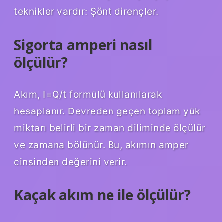
teknikler vardır: Şönt dirençler.
Sigorta amperi nasıl
ölçülür?
Akım, I=Q/t formülü kullanılarak
hesaplanır. Devreden geçen toplam yük
miktarı belirli bir zaman diliminde ölçülür
ve zamana bölünür. Bu, akımın amper
cinsinden değerini verir.
Kaçak akım ne ile ölçülür?