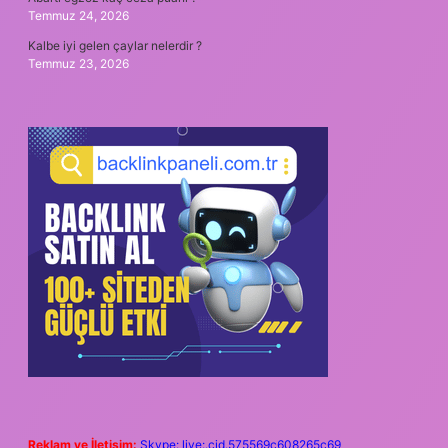
Temmuz 24, 2026
Kalbe iyi gelen çaylar nelerdir ?
Temmuz 23, 2026
Reklam ve İletişim:
Skype: live:.cid.575569c608265c69