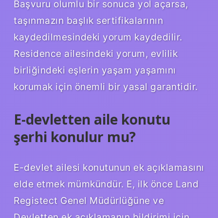
Başvuru olumlu bir sonuca yol açarsa,
taşınmazın başlık sertifikalarının
kaydedilmesindeki yorum kaydedilir.
Residence ailesindeki yorum, evlilik
birliğindeki eşlerin yaşam yaşamını
korumak için önemli bir yasal garantidir.
E-devletten aile konutu
şerhi konulur mu?
E-devlet ailesi konutunun ek açıklamasını
elde etmek mümkündür. E, ilk önce Land
Registect Genel Müdürlüğüne ve
Devletten ek açıklamanın bildirimi için