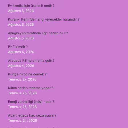
Ev kredisi için üst limit nedir ?
Ağustos 6, 2026
Kur’an-ı Kerim’de hangi yiyecekler haramdır ?
Ağustos 6, 2026
Ayağın yan tarafında ağrı neden olur ?
Ağustos 5, 2026
BKE kimdir ?
Ağustos 4, 2026
Arabada RS ne anlama gelir ?
Ağustos 4, 2026
Kürtçe hırbo ne demek ?
Temmuz 27, 2026
Klima neden terleme yapar ?
Temmuz 25, 2026
Enerji verimliliği (lmW) nedir ?
Temmuz 25, 2026
Abartı egzoz kaç ceza puanı ?
Temmuz 24, 2026