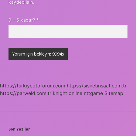
kaydedilsin.
9 - 5 kaçtır?
*
https://turkiyeotoforum.com
https://sisnetinsaat.com.tr
https://parweld.com.tr
knight online
nttgame
Sitemap
SIDEBAR
Son Yazılar