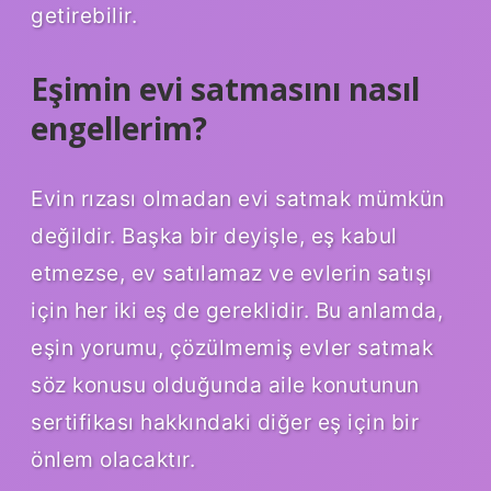
getirebilir.
Eşimin evi satmasını nasıl
engellerim?
Evin rızası olmadan evi satmak mümkün
değildir. Başka bir deyişle, eş kabul
etmezse, ev satılamaz ve evlerin satışı
için her iki eş de gereklidir. Bu anlamda,
eşin yorumu, çözülmemiş evler satmak
söz konusu olduğunda aile konutunun
sertifikası hakkındaki diğer eş için bir
önlem olacaktır.