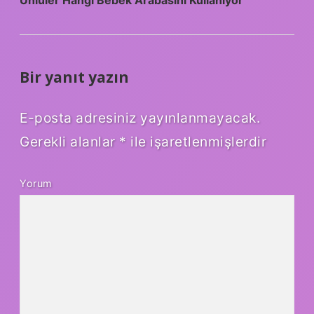
Ünlüler Hangi Bebek Arabasını Kullanıyor
Bir yanıt yazın
E-posta adresiniz yayınlanmayacak.
Gerekli alanlar
*
ile işaretlenmişlerdir
Yorum