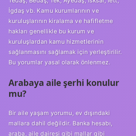
Tedaş, Bedaş, Tek, Ayedaş, İsksal, İett,
İgdaş vb. Kamu kurumlarının ve
kuruluşlarının kiralama ve hafifletme
hakları genellikle bu kurum ve
kuruluşlardan kamu hizmetlerinin
sağlanmasını sağlamak için yerleştirilir.
Bu yorumlar yasal olarak önlenmez.
Arabaya aile şerhi konulur
mu?
Bir aile yaşam yorumu, ev dışındaki
mallara dahil değildir. Banka hesabı,
araba, aile dairesi gibi mallar gibi