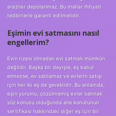
araziler depolanmaz. Bu mallar ihtiyati
tedbirlerle garanti edilmelidir.
Eşimin evi satmasını nasıl
engellerim?
Evin rızası olmadan evi satmak mümkün
değildir. Başka bir deyişle, eş kabul
etmezse, ev satılamaz ve evlerin satışı
için her iki eş de gereklidir. Bu anlamda,
eşin yorumu, çözülmemiş evler satmak
söz konusu olduğunda aile konutunun
sertifikası hakkındaki diğer eş için bir