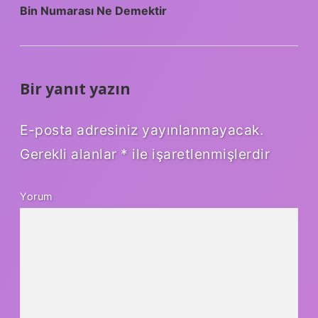
Bin Numarası Ne Demektir
Bir yanıt yazın
E-posta adresiniz yayınlanmayacak.
Gerekli alanlar
*
ile işaretlenmişlerdir
Yorum