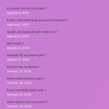
SIDEBAR
Ev kredisi için üst limit nedir ?
Ağustos 6, 2026
Kur’an-ı Kerim’de hangi yiyecekler haramdır ?
Ağustos 6, 2026
Ayağın yan tarafında ağrı neden olur ?
Ağustos 5, 2026
BKE kimdir ?
Ağustos 4, 2026
Arabada RS ne anlama gelir ?
Ağustos 4, 2026
Kürtçe hırbo ne demek ?
Temmuz 27, 2026
Klima neden terleme yapar ?
Temmuz 25, 2026
Enerji verimliliği (lmW) nedir ?
Temmuz 25, 2026
Abartı egzoz kaç ceza puanı ?
Temmuz 24, 2026