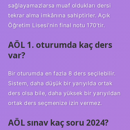
sağlayamazlarsa muaf oldukları dersi
tekrar alma imkânına sahiptirler. Açık
Öğretim Lisesi’nin final notu 170’tir.
AÖL 1. oturumda kaç ders
var?
Bir oturumda en fazla 8 ders seçilebilir.
Sistem, daha düşük bir yarıyılda ortak
ders olsa bile, daha yüksek bir yarıyıldan
ortak ders seçmenize izin vermez.
AÖL sınav kaç soru 2024?