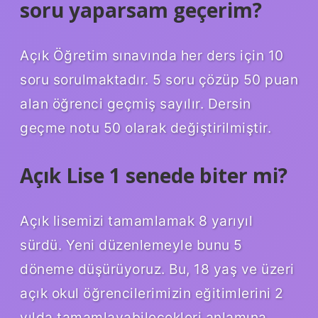
soru yaparsam geçerim?
Açık Öğretim sınavında her ders için 10
soru sorulmaktadır. 5 soru çözüp 50 puan
alan öğrenci geçmiş sayılır. Dersin
geçme notu 50 olarak değiştirilmiştir.
Açık Lise 1 senede biter mi?
Açık lisemizi tamamlamak 8 yarıyıl
sürdü. Yeni düzenlemeyle bunu 5
döneme düşürüyoruz. Bu, 18 yaş ve üzeri
açık okul öğrencilerimizin eğitimlerini 2
yılda tamamlayabilecekleri anlamına