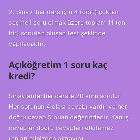
2. Sınav, her ders için 4 (dört) çoktan
seçmeli soru olmak üzere toplam 11 (on
bir) sorudan oluşan test şeklinde
yapılacaktır.
Açıköğretim 1 soru kaç
kredi?
Sınavlarda; her derste 20 soru sorulur.
Her sorunun 4 olası cevabı vardır ve her
doğru cevap 5 puan değerindedir. Yanlış
cevaplar doğru cevapları etkilemez
(onları elinizden almayın).