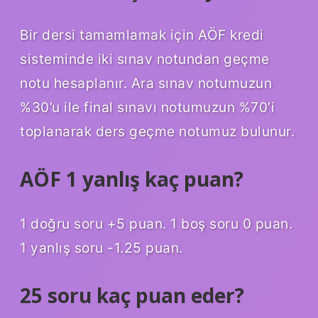
Bir dersi tamamlamak için AÖF kredi
sisteminde iki sınav notundan geçme
notu hesaplanır. Ara sınav notumuzun
%30’u ile final sınavı notumuzun %70’i
toplanarak ders geçme notumuz bulunur.
AÖF 1 yanlış kaç puan?
1 doğru soru +5 puan. 1 boş soru 0 puan.
1 yanlış soru -1.25 puan.
25 soru kaç puan eder?