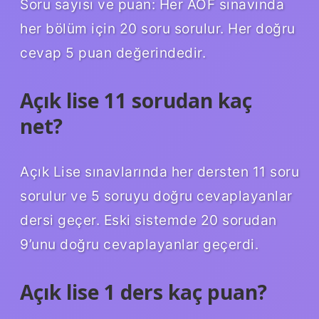
Soru sayısı ve puan: Her AÖF sınavında
her bölüm için 20 soru sorulur. Her doğru
cevap 5 puan değerindedir.
Açık lise 11 sorudan kaç
net?
Açık Lise sınavlarında her dersten 11 soru
sorulur ve 5 soruyu doğru cevaplayanlar
dersi geçer. Eski sistemde 20 sorudan
9’unu doğru cevaplayanlar geçerdi.
Açık lise 1 ders kaç puan?