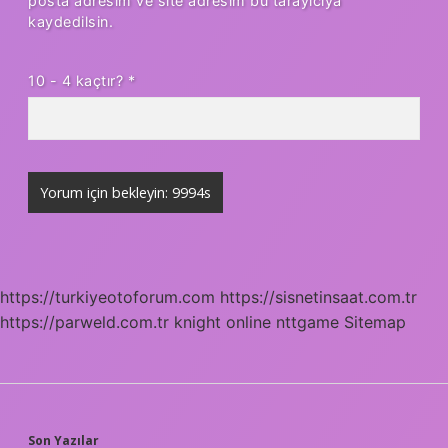
posta adresim ve site adresim bu tarayıcıya
kaydedilsin.
10 - 4 kaçtır?
*
https://turkiyeotoforum.com
https://sisnetinsaat.com.tr
https://parweld.com.tr
knight online
nttgame
Sitemap
Son Yazılar