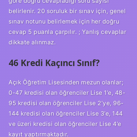
göre doğru cevapladığı soru sayısı
belirlenir. 20 soruluk bir sınav için, genel
sınav notunu belirlemek için her doğru
cevap 5 puanla çarpılır. ; Yanlış cevaplar
dikkate alınmaz.
46 Kredi Kaçıncı Sınıf?
Açık Öğretim Lisesinden mezun olanlar;
0-47 kredisi olan öğrenciler Lise 1’e, 48-
95 kredisi olan öğrenciler Lise 2’ye, 96-
144 kredisi olan öğrenciler Lise 3’e, 144
ve üzeri kredisi olan öğrenciler Lise 4’e
kayıt yaptırmaktadır.