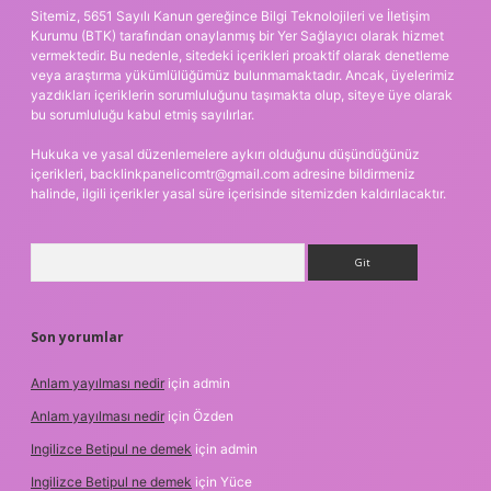
Sitemiz, 5651 Sayılı Kanun gereğince Bilgi Teknolojileri ve İletişim
Kurumu (BTK) tarafından onaylanmış bir Yer Sağlayıcı olarak hizmet
vermektedir. Bu nedenle, sitedeki içerikleri proaktif olarak denetleme
veya araştırma yükümlülüğümüz bulunmamaktadır. Ancak, üyelerimiz
yazdıkları içeriklerin sorumluluğunu taşımakta olup, siteye üye olarak
bu sorumluluğu kabul etmiş sayılırlar.
Hukuka ve yasal düzenlemelere aykırı olduğunu düşündüğünüz
içerikleri,
backlinkpanelicomtr@gmail.com
adresine bildirmeniz
halinde, ilgili içerikler yasal süre içerisinde sitemizden kaldırılacaktır.
Arama
Son yorumlar
Anlam yayılması nedir
için
admin
Anlam yayılması nedir
için
Özden
Ingilizce Betipul ne demek
için
admin
Ingilizce Betipul ne demek
için
Yüce