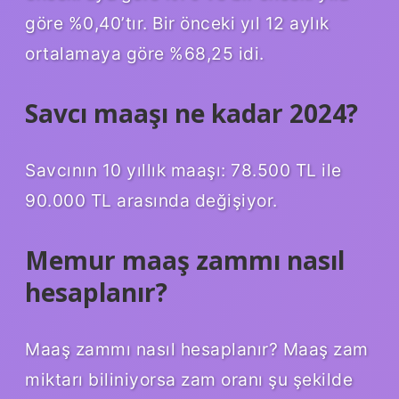
göre %0,40’tır. Bir önceki yıl 12 aylık
ortalamaya göre %68,25 idi.
Savcı maaşı ne kadar 2024?
Savcının 10 yıllık maaşı: 78.500 TL ile
90.000 TL arasında değişiyor.
Memur maaş zammı nasıl
hesaplanır?
Maaş zammı nasıl hesaplanır? Maaş zam
miktarı biliniyorsa zam oranı şu şekilde