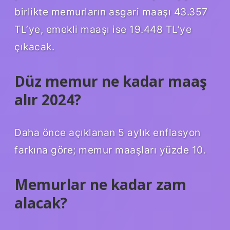
birlikte memurların asgari maaşı 43.357
TL’ye, emekli maaşı ise 19.448 TL’ye
çıkacak.
Düz memur ne kadar maaş
alır 2024?
Daha önce açıklanan 5 aylık enflasyon
farkına göre; memur maaşları yüzde 10.
Memurlar ne kadar zam
alacak?