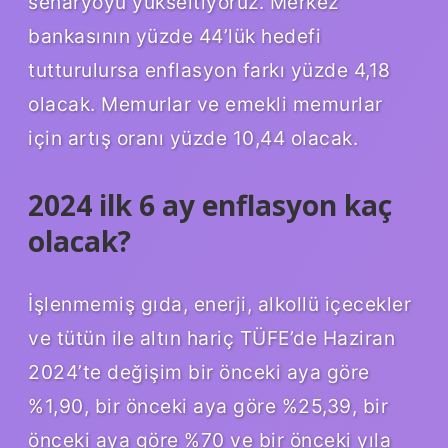
senaryoyu yükseltiyoruz. Merkez
bankasının yüzde 44’lük hedefi
tutturulursa enflasyon farkı yüzde 4,18
olacak. Memurlar ve emekli memurlar
için artış oranı yüzde 10,44 olacak.
2024 ilk 6 ay enflasyon kaç
olacak?
İşlenmemiş gıda, enerji, alkollü içecekler
ve tütün ile altın hariç TÜFE’de Haziran
2024’te değişim bir önceki aya göre
%1,90, bir önceki aya göre %25,39, bir
önceki aya göre %70 ve bir önceki yıla