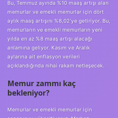
Bu, Temmuz ayında %10 maaş artışı alan
memurlar ve emekli memurlar için dört
aylık maaş artışını %8,02’ye getiriyor. Bu,
memurların ve emekli memurların yeni
yılda en az %8 maaş artışı alacağı
anlamına geliyor. Kasım ve Aralık
aylarına ait enflasyon verileri
açıklandığında nihai rakam netleşecek.
Memur zammı kaç
bekleniyor?
Memurlar ve emekli memurlar için