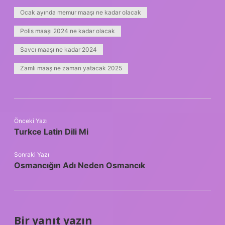
Ocak ayında memur maaşı ne kadar olacak
Polis maaşı 2024 ne kadar olacak
Savcı maaşı ne kadar 2024
Zamlı maaş ne zaman yatacak 2025
Önceki Yazı
Turkce Latin Dili Mi
Sonraki Yazı
Osmancığın Adı Neden Osmancık
Bir yanıt yazın