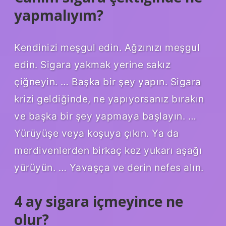
yapmalıyım?
Kendinizi meşgul edin. Ağzınızı meşgul
edin. Sigara yakmak yerine sakız
çiğneyin. … Başka bir şey yapın. Sigara
krizi geldiğinde, ne yapıyorsanız bırakın
ve başka bir şey yapmaya başlayın. …
Yürüyüşe veya koşuya çıkın. Ya da
merdivenlerden birkaç kez yukarı aşağı
yürüyün. … Yavaşça ve derin nefes alın.
4 ay sigara içmeyince ne
olur?