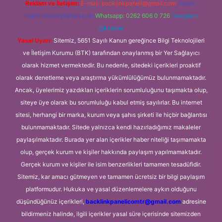
Reklam ve İletişim:
E-mail:
backlinkpaneli@gmail.com
Teams:
forumhizmeti@gmail.com
Whatsapp: 0262 606 0 726
Telegram:
@karabul
Yasal Uyarı:
Sitemiz, 5651 Sayılı Kanun gereğince Bilgi Teknolojileri
ve İletişim Kurumu (BTK) tarafından onaylanmış bir Yer Sağlayıcı
olarak hizmet vermektedir. Bu nedenle, sitedeki içerikleri proaktif
olarak denetleme veya araştırma yükümlülüğümüz bulunmamaktadır.
Ancak, üyelerimiz yazdıkları içeriklerin sorumluluğunu taşımakta olup,
siteye üye olarak bu sorumluluğu kabul etmiş sayılırlar. Bu internet
sitesi, herhangi bir marka, kurum veya şahıs şirketi ile hiçbir bağlantısı
bulunmamaktadır. Sitede yalnızca kendi hazırladığımız makaleler
paylaşılmaktadır. Burada yer alan içerikler haber niteliği taşımamakta
olup, gerçek kurum ve kişiler hakkında paylaşım yapılmamaktadır.
Gerçek kurum ve kişiler ile isim benzerlikleri tamamen tesadüfidir.
Sitemiz, kar amacı gütmeyen ve tamamen ücretsiz bir bilgi paylaşım
platformudur. Hukuka ve yasal düzenlemelere aykırı olduğunu
düşündüğünüz içerikleri,
backlinkpanelicomtr@gmail.com
adresine
bildirmeniz halinde, ilgili içerikler yasal süre içerisinde sitemizden