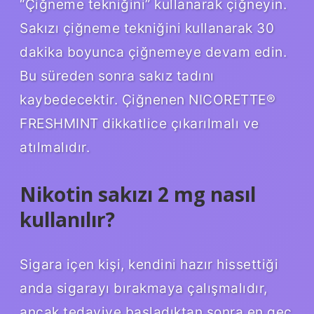
“Çiğneme tekniğini” kullanarak çiğneyin.
Sakızı çiğneme tekniğini kullanarak 30
dakika boyunca çiğnemeye devam edin.
Bu süreden sonra sakız tadını
kaybedecektir. Çiğnenen NICORETTE®
FRESHMINT dikkatlice çıkarılmalı ve
atılmalıdır.
Nikotin sakızı 2 mg nasıl
kullanılır?
Sigara içen kişi, kendini hazır hissettiği
anda sigarayı bırakmaya çalışmalıdır,
ancak tedaviye başladıktan sonra en geç