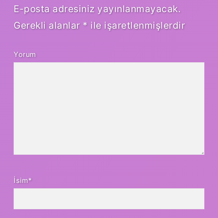
E-posta adresiniz yayınlanmayacak.
Gerekli alanlar
*
ile işaretlenmişlerdir
Yorum
İsim*