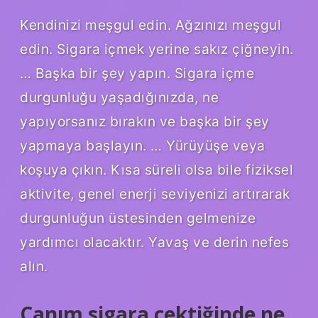
Kendinizi meşgul edin. Ağzınızı meşgul
edin. Sigara içmek yerine sakız çiğneyin.
… Başka bir şey yapın. Sigara içme
durgunluğu yaşadığınızda, ne
yapıyorsanız bırakın ve başka bir şey
yapmaya başlayın. … Yürüyüşe veya
koşuya çıkın. Kısa süreli olsa bile fiziksel
aktivite, genel enerji seviyenizi artırarak
durgunluğun üstesinden gelmenize
yardımcı olacaktır. Yavaş ve derin nefes
alın.
Canım sigara çektiğinde ne