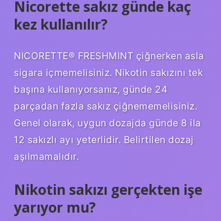
Nicorette sakız günde kaç
kez kullanılır?
NICORETTE® FRESHMINT çiğnerken asla
sigara içmemelisiniz. Nikotin sakızını tek
başına kullanıyorsanız, günde 24
parçadan fazla sakız çiğnememelisiniz.
Genel olarak, uygun dozajda günde 8 ila
12 sakızlı ayı yeterlidir. Belirtilen dozaj
aşılmamalıdır.
Nikotin sakızı gerçekten işe
yarıyor mu?