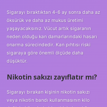
Sigarayı bıraktıktan 4-6 ay sonra daha az
öksürük ve daha az mukus üretimi
yaşayacaksınız. Vücut artık sigaranın
neden olduğu kan damarlarındaki hasarı
onarma sürecindedir. Kan pıhtısı riski
sigaraya göre önemli ölçüde daha
düşüktür.
Nikotin sakızı zayıflatır mı?
Sigarayı bırakan kişinin nikotin sakızı
veya nikotin bandı kullanmasının kilo