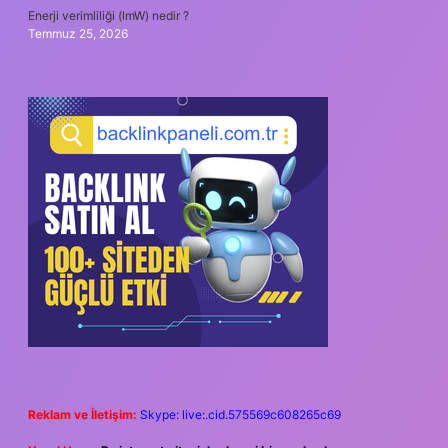
Enerji verimliliği (lmW) nedir ?
Temmuz 25, 2026
Reklam ve İletişim:
Skype: live:.cid.575569c608265c69