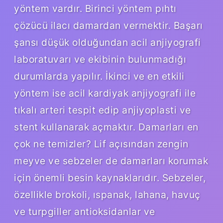
yöntem vardır. Birinci yöntem pıhtı
çözücü ilacı damardan vermektir. Başarı
şansı düşük olduğundan acil anjiyografi
laboratuvarı ve ekibinin bulunmadığı
durumlarda yapılır. İkinci ve en etkili
yöntem ise acil kardiyak anjiyografi ile
tıkalı arteri tespit edip anjiyoplasti ve
stent kullanarak açmaktır. Damarları en
çok ne temizler? Lif açısından zengin
meyve ve sebzeler de damarları korumak
için önemli besin kaynaklarıdır. Sebzeler,
özellikle brokoli, ıspanak, lahana, havuç
ve turpgiller antioksidanlar ve