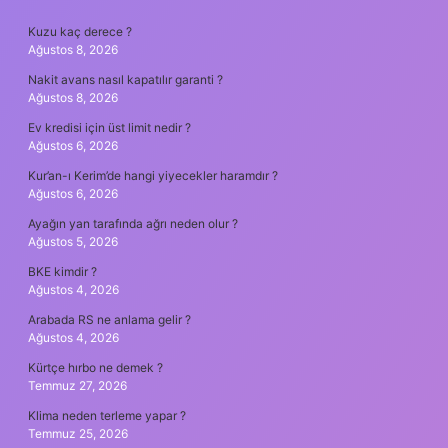
SIDEBAR
Kuzu kaç derece ?
Ağustos 8, 2026
Nakit avans nasıl kapatılır garanti ?
Ağustos 8, 2026
Ev kredisi için üst limit nedir ?
Ağustos 6, 2026
Kur’an-ı Kerim’de hangi yiyecekler haramdır ?
Ağustos 6, 2026
Ayağın yan tarafında ağrı neden olur ?
Ağustos 5, 2026
BKE kimdir ?
Ağustos 4, 2026
Arabada RS ne anlama gelir ?
Ağustos 4, 2026
Kürtçe hırbo ne demek ?
Temmuz 27, 2026
Klima neden terleme yapar ?
Temmuz 25, 2026