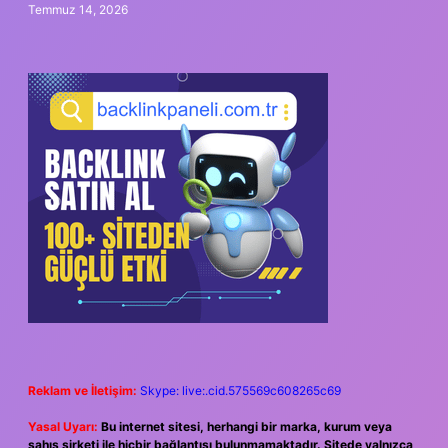
Temmuz 14, 2026
Reklam ve İletişim:
Skype: live:.cid.575569c608265c69
Yasal Uyarı:
Bu internet sitesi, herhangi bir marka, kurum veya
şahıs şirketi ile hiçbir bağlantısı bulunmamaktadır. Sitede yalnızca