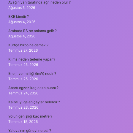
Ayağın yan tarafında ağrı neden olur ?
Ağustos 5, 2026
BKE kimdir ?
Ağustos 4, 2026
Arabada RS ne anlama gelir ?
Ağustos 4, 2026
Kürtçe hırbo ne demek ?
Temmuz 27, 2026
Klima neden terleme yapar ?
Temmuz 25, 2026
Enerji verimliliği (lmW) nedir ?
Temmuz 25, 2026
Abartı egzoz kaç ceza puanı ?
Temmuz 24, 2026
Kalbe iyi gelen çaylar nelerdir ?
Temmuz 23, 2026
Yolun genişliği kaç metre ?
Temmuz 15, 2026
Yalova’nın güneyi neresi ?