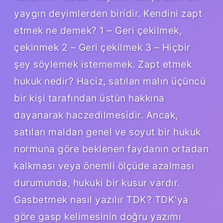
yaygın deyimlerden biridir. Kendini zapt
etmek ne demek? 1 – Geri çekilmek,
çekinmek 2 – Geri çekilmek 3 – Hiçbir
şey söylemek istememek. Zapt etmek
hukuk nedir? Haciz, satılan malın üçüncü
bir kişi tarafından üstün hakkına
dayanarak haczedilmesidir. Ancak,
satılan maldan genel ve soyut bir hukuk
normuna göre beklenen faydanın ortadan
kalkması veya önemli ölçüde azalması
durumunda, hukuki bir kusur vardır.
Gasbetmek nasıl yazılır TDK? TDK’ya
göre gasp kelimesinin doğru yazımı