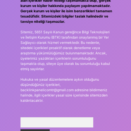
alan içerikler haber niteliği taşımamakta olup, gerçek
kurum ve kişiler hakkında paylaşım yapılmamaktadır.
Gerçek kurum ve kişiler ile isim benzerlikleri tamamen
tesadüfidir. Sitemizdeki bilgiler taslak halindedir ve
tavsiye niteliği taşımazlar.
Sitemiz, 5651 Sayılı Kanun gereğince Bilgi Teknolojileri
ve İletişim Kurumu (BTK) tarafından onaylanmış bir Yer
Sağlayıcı olarak hizmet vermektedir. Bu nedenle,
sitedeki içerikleri proaktif olarak denetleme veya
araştırma yükümlülüğümüz bulunmamaktadır. Ancak,
üyelerimiz yazdıkları içeriklerin sorumluluğunu
taşımakta olup, siteye üye olarak bu sorumluluğu kabul
etmiş sayılırlar.
Hukuka ve yasal düzenlemelere aykırı olduğunu
düşündüğünüz içerikleri,
backlinkpanelicomtr@gmail.com
adresine bildirmeniz
halinde, ilgili içerikler yasal süre içerisinde sitemizden
kaldırılacaktır.
Arama