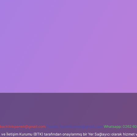
backlinkpaneli@gmail.com
Teams:
forumhizmeti@gmail.com
Whatsapp: 0262 60
i ve İletişim Kurumu (BTK) tarafından onaylanmış bir Yer Sağlayıcı olarak hizmet v