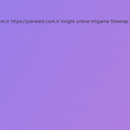
om.tr
https://parweld.com.tr
knight online
nttgame
Sitemap