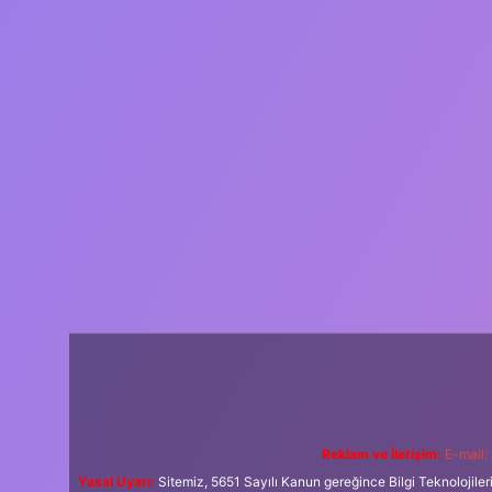
Reklam ve İletişim:
E-mail:
Yasal Uyarı:
Sitemiz, 5651 Sayılı Kanun gereğince Bilgi Teknolojiler