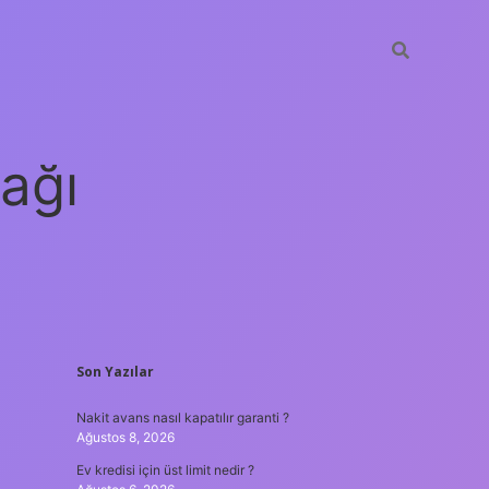
ağı
SIDEBAR
Son Yazılar
grandoperabet
elex
Nakit avans nasıl kapatılır garanti ?
Ağustos 8, 2026
Ev kredisi için üst limit nedir ?