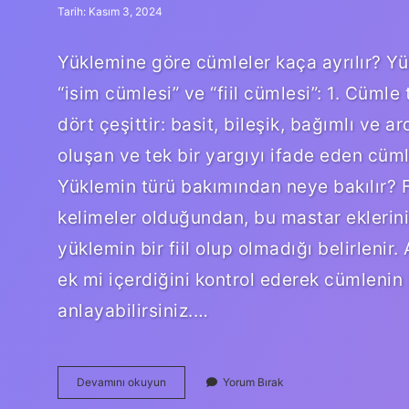
Tarih: Kasım 3, 2024
Yüklemine göre cümleler kaça ayrılır? Yü
“isim cümlesi” ve “fiil cümlesi”: 1. Cümle 
dört çeşittir: basit, bileşik, bağımlı ve 
oluşan ve tek bir yargıyı ifade eden cüml
Yüklemin türü bakımından neye bakılır? Fi
kelimeler olduğundan, bu mastar eklerini
yüklemin bir fiil olup olmadığı belirlenir.
ek mi içerdiğini kontrol ederek cümlenin 
anlayabilirsiniz.…
Yüklemin
Devamını okuyun
Yorum Bırak
Türüne