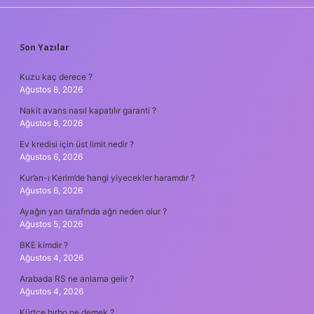
SIDEBAR
Son Yazılar
Kuzu kaç derece ?
Ağustos 8, 2026
Nakit avans nasıl kapatılır garanti ?
Ağustos 8, 2026
Ev kredisi için üst limit nedir ?
Ağustos 6, 2026
Kur’an-ı Kerim’de hangi yiyecekler haramdır ?
Ağustos 6, 2026
Ayağın yan tarafında ağrı neden olur ?
Ağustos 5, 2026
BKE kimdir ?
Ağustos 4, 2026
Arabada RS ne anlama gelir ?
Ağustos 4, 2026
Kürtçe hırbo ne demek ?