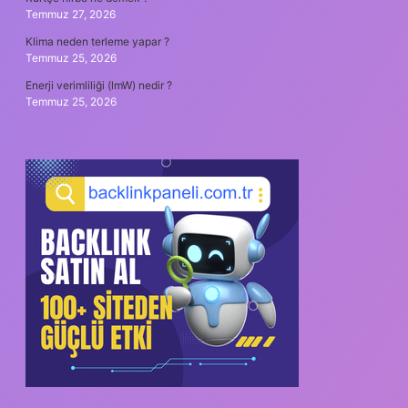
Temmuz 27, 2026
Klima neden terleme yapar ?
Temmuz 25, 2026
Enerji verimliliği (lmW) nedir ?
Temmuz 25, 2026