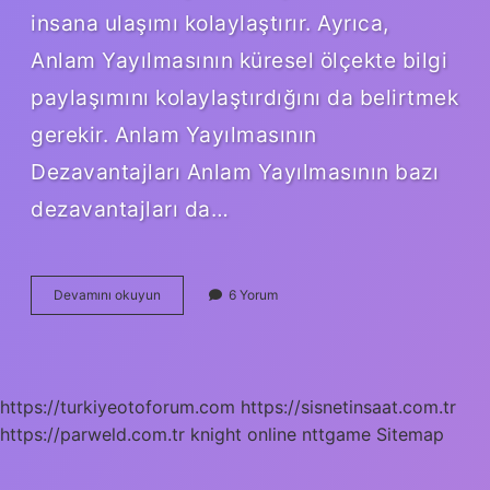
insana ulaşımı kolaylaştırır. Ayrıca,
Anlam Yayılmasının küresel ölçekte bilgi
paylaşımını kolaylaştırdığını da belirtmek
gerekir. Anlam Yayılmasının
Dezavantajları Anlam Yayılmasının bazı
dezavantajları da…
Anlam
Devamını okuyun
6 Yorum
yayılması
nedir
https://turkiyeotoforum.com
https://sisnetinsaat.com.tr
https://parweld.com.tr
knight online
nttgame
Sitemap