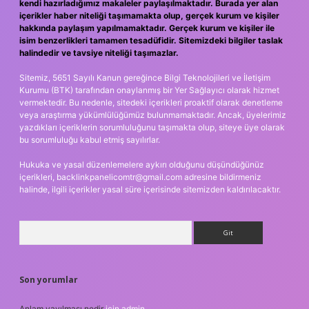
kendi hazırladığımız makaleler paylaşılmaktadır. Burada yer alan
içerikler haber niteliği taşımamakta olup, gerçek kurum ve kişiler
hakkında paylaşım yapılmamaktadır. Gerçek kurum ve kişiler ile
isim benzerlikleri tamamen tesadüfidir. Sitemizdeki bilgiler taslak
halindedir ve tavsiye niteliği taşımazlar.
Sitemiz, 5651 Sayılı Kanun gereğince Bilgi Teknolojileri ve İletişim
Kurumu (BTK) tarafından onaylanmış bir Yer Sağlayıcı olarak hizmet
vermektedir. Bu nedenle, sitedeki içerikleri proaktif olarak denetleme
veya araştırma yükümlülüğümüz bulunmamaktadır. Ancak, üyelerimiz
yazdıkları içeriklerin sorumluluğunu taşımakta olup, siteye üye olarak
bu sorumluluğu kabul etmiş sayılırlar.
Hukuka ve yasal düzenlemelere aykırı olduğunu düşündüğünüz
içerikleri,
backlinkpanelicomtr@gmail.com
adresine bildirmeniz
halinde, ilgili içerikler yasal süre içerisinde sitemizden kaldırılacaktır.
Arama
Son yorumlar
Anlam yayılması nedir
için
admin