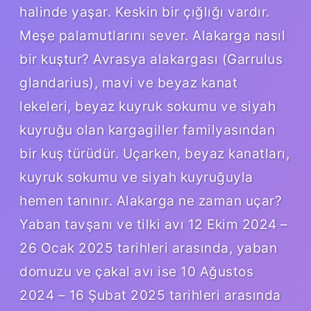
halinde yaşar. Keskin bir çığlığı vardır.
Meşe palamutlarını sever. Alakarga nasıl
bir kuştur? Avrasya alakargası (Garrulus
glandarius), mavi ve beyaz kanat
lekeleri, beyaz kuyruk sokumu ve siyah
kuyruğu olan kargagiller familyasından
bir kuş türüdür. Uçarken, beyaz kanatları,
kuyruk sokumu ve siyah kuyruğuyla
hemen tanınır. Alakarga ne zaman uçar?
Yaban tavşanı ve tilki avı 12 Ekim 2024 –
26 Ocak 2025 tarihleri ​​arasında, yaban
domuzu ve çakal avı ise 10 Ağustos
2024 – 16 Şubat 2025 tarihleri ​​arasında