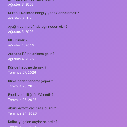
Ağustos 6, 2026
Kur’an-ı Kerim’de hangi yiyecekler haramdır ?
Ağustos 6, 2026
Ayağın yan tarafında ağrı neden olur ?
Ağustos 5, 2026
BKE kimdir ?
Ağustos 4, 2026
Arabada RS ne anlama gelir ?
Ağustos 4, 2026
Kürtçe hırbo ne demek ?
Temmuz 27, 2026
Klima neden terleme yapar ?
Temmuz 25, 2026
Enerji verimliliği (lmW) nedir ?
Temmuz 25, 2026
Abartı egzoz kaç ceza puanı ?
Temmuz 24, 2026
Kalbe iyi gelen çaylar nelerdir ?
Temmuz 23, 2026