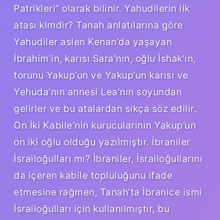
Patrikleri” olarak bilinir. Yahudilerin ilk
atası kimdir? Tanah anlatılarına göre
Yahudiler aslen Kenan’da yaşayan
İbrahim’in, karısı Sara’nın, oğlu İshak’ın,
torunu Yakup’un ve Yakup’un karısı ve
Yehuda’nın annesi Lea’nın soyundan
gelirler ve bu atalardan sıkça söz edilir.
On İki Kabile’nin kurucularının Yakup’un
on iki oğlu olduğu yazılmıştır. İbraniler
İsrailoğulları mı? İbraniler, İsrailoğullarını
da içeren kabile topluluğunu ifade
etmesine rağmen, Tanah’ta İbranice ismi
İsrailoğulları için kullanılmıştır, bu