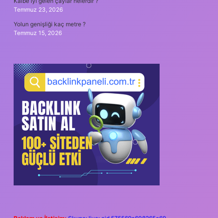
Kalbe iyi gelen çaylar nelerdir ?
Temmuz 23, 2026
Yolun genişliği kaç metre ?
Temmuz 15, 2026