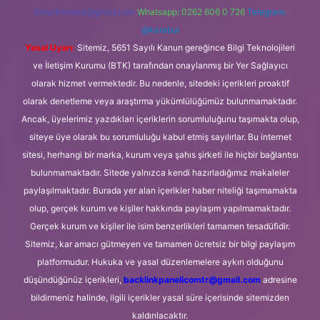
forumhizmeti@gmail.com
Whatsapp: 0262 606 0 726
Telegram:
@karabul
Yasal Uyarı:
Sitemiz, 5651 Sayılı Kanun gereğince Bilgi Teknolojileri
ve İletişim Kurumu (BTK) tarafından onaylanmış bir Yer Sağlayıcı
olarak hizmet vermektedir. Bu nedenle, sitedeki içerikleri proaktif
olarak denetleme veya araştırma yükümlülüğümüz bulunmamaktadır.
Ancak, üyelerimiz yazdıkları içeriklerin sorumluluğunu taşımakta olup,
siteye üye olarak bu sorumluluğu kabul etmiş sayılırlar. Bu internet
sitesi, herhangi bir marka, kurum veya şahıs şirketi ile hiçbir bağlantısı
bulunmamaktadır. Sitede yalnızca kendi hazırladığımız makaleler
paylaşılmaktadır. Burada yer alan içerikler haber niteliği taşımamakta
olup, gerçek kurum ve kişiler hakkında paylaşım yapılmamaktadır.
Gerçek kurum ve kişiler ile isim benzerlikleri tamamen tesadüfidir.
Sitemiz, kar amacı gütmeyen ve tamamen ücretsiz bir bilgi paylaşım
platformudur. Hukuka ve yasal düzenlemelere aykırı olduğunu
düşündüğünüz içerikleri,
backlinkpanelicomtr@gmail.com
adresine
bildirmeniz halinde, ilgili içerikler yasal süre içerisinde sitemizden
kaldırılacaktır.