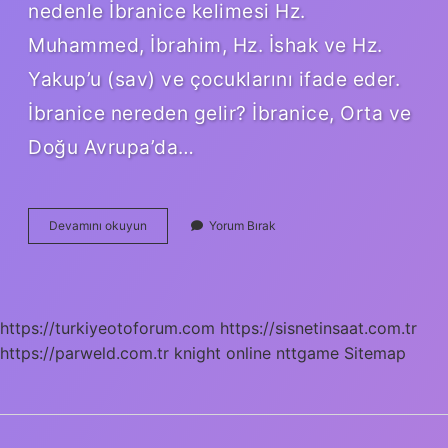
nedenle İbranice kelimesi Hz.
Muhammed, İbrahim, Hz. İshak ve Hz.
Yakup’u (sav) ve çocuklarını ifade eder.
İbranice nereden gelir? İbranice, Orta ve
Doğu Avrupa’da…
Ilk
Devamını okuyun
Yorum Bırak
Ibraniler
Kimdir
https://turkiyeotoforum.com
https://sisnetinsaat.com.tr
https://parweld.com.tr
knight online
nttgame
Sitemap