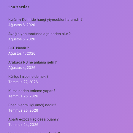
SIDEBAR
Son Yazılar
Kur’an-ı Kerim’de hangi yiyecekler haramdır ?
Ağustos 6, 2026
Ayağın yan tarafında ağrı neden olur ?
Ağustos 5, 2026
BKE kimdir ?
Ağustos 4, 2026
Arabada RS ne anlama gelir ?
Ağustos 4, 2026
Kürtçe hırbo ne demek ?
Temmuz 27, 2026
Klima neden terleme yapar ?
Temmuz 25, 2026
Enerji verimliliği (lmW) nedir ?
Temmuz 25, 2026
Abartı egzoz kaç ceza puanı ?
Temmuz 24, 2026