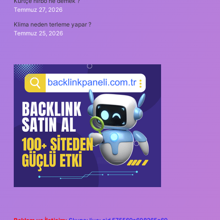
Kürtçe hırbo ne demek ?
Temmuz 27, 2026
Klima neden terleme yapar ?
Temmuz 25, 2026