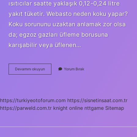
ısıtıcılar saatte yaklaşık 0,12-0,24 litre
yakıt tüketir. Webasto neden koku yapar?
Koku sorununu uzaktan anlamak zor olsa
da; egzoz gazları üfleme borusuna
karışabilir veya üflenen…
Webasto
Devamını okuyun
Yorum Bırak
Ses
Yapar
Mı
https://turkiyeotoforum.com
https://sisnetinsaat.com.tr
https://parweld.com.tr
knight online
nttgame
Sitemap