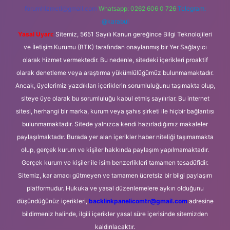
forumhizmeti@gmail.com
Whatsapp: 0262 606 0 726
Telegram:
@karabul
Yasal Uyarı:
Sitemiz, 5651 Sayılı Kanun gereğince Bilgi Teknolojileri
ve İletişim Kurumu (BTK) tarafından onaylanmış bir Yer Sağlayıcı
olarak hizmet vermektedir. Bu nedenle, sitedeki içerikleri proaktif
olarak denetleme veya araştırma yükümlülüğümüz bulunmamaktadır.
Ancak, üyelerimiz yazdıkları içeriklerin sorumluluğunu taşımakta olup,
siteye üye olarak bu sorumluluğu kabul etmiş sayılırlar. Bu internet
sitesi, herhangi bir marka, kurum veya şahıs şirketi ile hiçbir bağlantısı
bulunmamaktadır. Sitede yalnızca kendi hazırladığımız makaleler
paylaşılmaktadır. Burada yer alan içerikler haber niteliği taşımamakta
olup, gerçek kurum ve kişiler hakkında paylaşım yapılmamaktadır.
Gerçek kurum ve kişiler ile isim benzerlikleri tamamen tesadüfidir.
Sitemiz, kar amacı gütmeyen ve tamamen ücretsiz bir bilgi paylaşım
platformudur. Hukuka ve yasal düzenlemelere aykırı olduğunu
düşündüğünüz içerikleri,
backlinkpanelicomtr@gmail.com
adresine
bildirmeniz halinde, ilgili içerikler yasal süre içerisinde sitemizden
kaldırılacaktır.