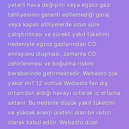
yeterli hava değişimi veya egzoz gazı
tahliyesinin garanti edilemediği garaj
veya kapalı atölyelerde uzun süre
çalıştırılması ve sürekli yakıt tüketimi
nedeniyle egzoz gazlarından CO
emisyonu oluşması, zamanla CO
zehirlenmesi ve boğulma riskini
beraberinde getirmektedir. Webasto çok
yakar mı? 12 voltluk Webasto fan dış
ortamdan aldığı havayı ısıtarak iç ortama
aktarır. Bu nedenle düşük yakıt tüketimi
ve yüksek enerji üretimi olan bir ısıtıcı
olarak kabul edilir. Webasto dizel