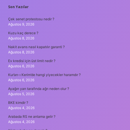
SIDEBAR
Son Yazılar
Çek senet protestosu nedir ?
Ağustos 9, 2026
Kuzu kaç derece ?
Ağustos 8, 2026
Nakit avans nasıl kapatılır garanti ?
Ağustos 8, 2026
Ev kredisi için üst limit nedir ?
Ağustos 6, 2026
Kur’an-ı Kerim’de hangi yiyecekler haramdır ?
Ağustos 6, 2026
Ayağın yan tarafında ağrı neden olur ?
Ağustos 5, 2026
BKE kimdir ?
Ağustos 4, 2026
Arabada RS ne anlama gelir ?
Ağustos 4, 2026