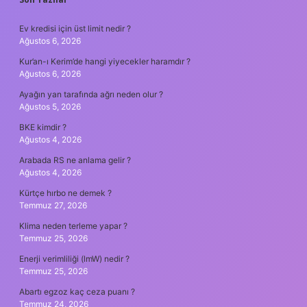
SIDEBAR
Ev kredisi için üst limit nedir ?
Ağustos 6, 2026
Kur’an-ı Kerim’de hangi yiyecekler haramdır ?
Ağustos 6, 2026
Ayağın yan tarafında ağrı neden olur ?
Ağustos 5, 2026
BKE kimdir ?
Ağustos 4, 2026
Arabada RS ne anlama gelir ?
Ağustos 4, 2026
Kürtçe hırbo ne demek ?
Temmuz 27, 2026
Klima neden terleme yapar ?
Temmuz 25, 2026
Enerji verimliliği (lmW) nedir ?
Temmuz 25, 2026
Abartı egzoz kaç ceza puanı ?
Temmuz 24, 2026