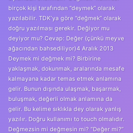
birçok kişi tarafından “deymek” olarak
yazılabilir. TDK’ya göre “değmek” olarak
doğru yazılması gerekir. Değiyor mu
deyiyor mu? Cevap: Değer (çünkü meyve
ağacından bahsediliyor)4 Aralık 2013
Deymek mi değmek mi? Birbirine
yaklaşmak, dokunmak, aralarında mesafe
kalmayana kadar temas etmek anlamına
gelir. Bunun dışında ulaşmak, başarmak,
buluşmak, değerli olmak anlamına da
gelir. Bu kelime sıklıkla dey olarak yanlış
yazılır. Doğru kullanımı to touch olmalıdır.
Değmezsin mi değmesin mi? “Değer mi?”