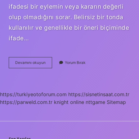
ifadesi bir eylemin veya kararın değerli
olup olmadığını sorar. Belirsiz bir tonda
kullanılır ve genellikle bir öneri biçiminde
ifade…
Değmiyor
Devamını okuyun
Yorum Bırak
Mu
Değmiyor
Mu
https://turkiyeotoforum.com
https://sisnetinsaat.com.tr
https://parweld.com.tr
knight online
nttgame
Sitemap
Son Yazılar