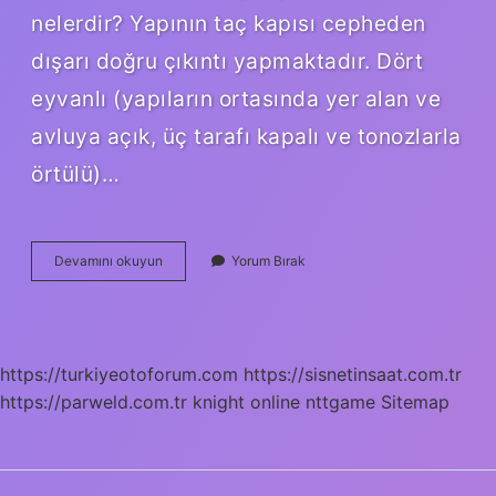
nelerdir? Yapının taç kapısı cepheden
dışarı doğru çıkıntı yapmaktadır. Dört
eyvanlı (yapıların ortasında yer alan ve
avluya açık, üç tarafı kapalı ve tonozlarla
örtülü)…
Taç
Devamını okuyun
Yorum Bırak
Kapı
Nasıl
Yazılır
https://turkiyeotoforum.com
https://sisnetinsaat.com.tr
https://parweld.com.tr
knight online
nttgame
Sitemap