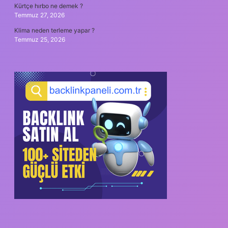
Kürtçe hırbo ne demek ?
Temmuz 27, 2026
Klima neden terleme yapar ?
Temmuz 25, 2026