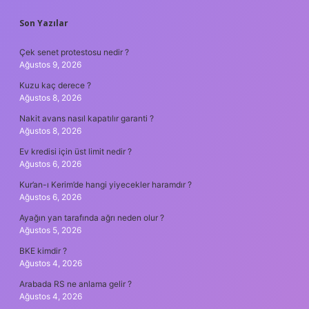
SIDEBAR
Son Yazılar
Çek senet protestosu nedir ?
Ağustos 9, 2026
Kuzu kaç derece ?
Ağustos 8, 2026
Nakit avans nasıl kapatılır garanti ?
Ağustos 8, 2026
Ev kredisi için üst limit nedir ?
Ağustos 6, 2026
Kur’an-ı Kerim’de hangi yiyecekler haramdır ?
Ağustos 6, 2026
Ayağın yan tarafında ağrı neden olur ?
Ağustos 5, 2026
BKE kimdir ?
Ağustos 4, 2026
Arabada RS ne anlama gelir ?
Ağustos 4, 2026