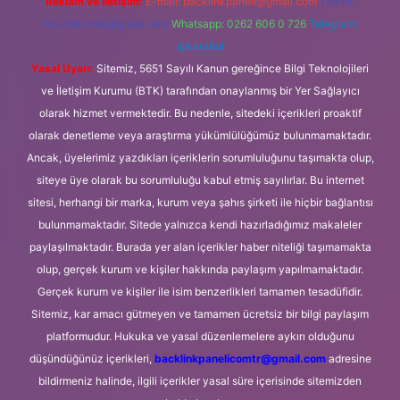
Reklam ve İletişim:
E-mail:
backlinkpaneli@gmail.com
Teams:
forumhizmeti@gmail.com
Whatsapp: 0262 606 0 726
Telegram:
@karabul
Yasal Uyarı:
Sitemiz, 5651 Sayılı Kanun gereğince Bilgi Teknolojileri
ve İletişim Kurumu (BTK) tarafından onaylanmış bir Yer Sağlayıcı
olarak hizmet vermektedir. Bu nedenle, sitedeki içerikleri proaktif
olarak denetleme veya araştırma yükümlülüğümüz bulunmamaktadır.
Ancak, üyelerimiz yazdıkları içeriklerin sorumluluğunu taşımakta olup,
siteye üye olarak bu sorumluluğu kabul etmiş sayılırlar. Bu internet
sitesi, herhangi bir marka, kurum veya şahıs şirketi ile hiçbir bağlantısı
bulunmamaktadır. Sitede yalnızca kendi hazırladığımız makaleler
paylaşılmaktadır. Burada yer alan içerikler haber niteliği taşımamakta
olup, gerçek kurum ve kişiler hakkında paylaşım yapılmamaktadır.
Gerçek kurum ve kişiler ile isim benzerlikleri tamamen tesadüfidir.
Sitemiz, kar amacı gütmeyen ve tamamen ücretsiz bir bilgi paylaşım
platformudur. Hukuka ve yasal düzenlemelere aykırı olduğunu
düşündüğünüz içerikleri,
backlinkpanelicomtr@gmail.com
adresine
bildirmeniz halinde, ilgili içerikler yasal süre içerisinde sitemizden