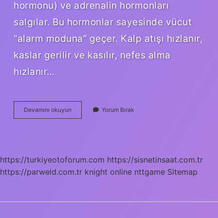
hormonu) ve adrenalin hormonları
salgılar. Bu hormonlar sayesinde vücut
“alarm moduna” geçer. Kalp atışı hızlanır,
kaslar gerilir ve kasılır, nefes alma
hızlanır…
Stres
Devamını okuyun
Yorum Bırak
Aşamaları
Nelerdir
https://turkiyeotoforum.com
https://sisnetinsaat.com.tr
https://parweld.com.tr
knight online
nttgame
Sitemap