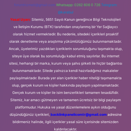
forumhizmeti@gmail.com
Whatsapp: 0262 606 0 726
Telegram:
@karabul
Yasal Uyarı:
Sitemiz, 5651 Sayılı Kanun gereğince Bilgi Teknolojileri
ve İletişim Kurumu (BTK) tarafından onaylanmış bir Yer Sağlayıcı
olarak hizmet vermektedir. Bu nedenle, sitedeki içerikleri proaktif
olarak denetleme veya araştırma yükümlülüğümüz bulunmamaktadır.
Ancak, üyelerimiz yazdıkları içeriklerin sorumluluğunu taşımakta olup,
siteye üye olarak bu sorumluluğu kabul etmiş sayılırlar. Bu internet
sitesi, herhangi bir marka, kurum veya şahıs şirketi ile hiçbir bağlantısı
bulunmamaktadır. Sitede yalnızca kendi hazırladığımız makaleler
paylaşılmaktadır. Burada yer alan içerikler haber niteliği taşımamakta
olup, gerçek kurum ve kişiler hakkında paylaşım yapılmamaktadır.
Gerçek kurum ve kişiler ile isim benzerlikleri tamamen tesadüfidir.
Sitemiz, kar amacı gütmeyen ve tamamen ücretsiz bir bilgi paylaşım
platformudur. Hukuka ve yasal düzenlemelere aykırı olduğunu
düşündüğünüz içerikleri,
backlinkpanelicomtr@gmail.com
adresine
bildirmeniz halinde, ilgili içerikler yasal süre içerisinde sitemizden
kaldırılacaktır.