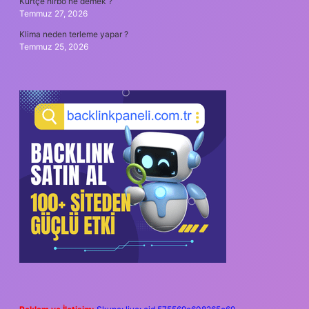
Kürtçe hırbo ne demek ?
Temmuz 27, 2026
Klima neden terleme yapar ?
Temmuz 25, 2026