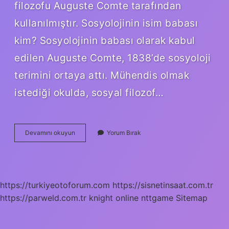
filozofu Auguste Comte tarafından
kullanılmıştır. Sosyolojinin isim babası
kim? Sosyolojinin babası olarak kabul
edilen Auguste Comte, 1838’de sosyoloji
terimini ortaya attı. Mühendis olmak
istediği okulda, sosyal filozof…
Sosyolojinin
Devamını okuyun
Yorum Bırak
Ilk
Tanımı
Nedir
https://turkiyeotoforum.com
https://sisnetinsaat.com.tr
https://parweld.com.tr
knight online
nttgame
Sitemap