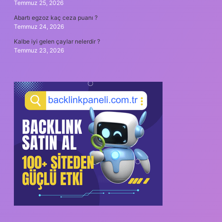
Temmuz 25, 2026
Abartı egzoz kaç ceza puanı ?
Temmuz 24, 2026
Kalbe iyi gelen çaylar nelerdir ?
Temmuz 23, 2026