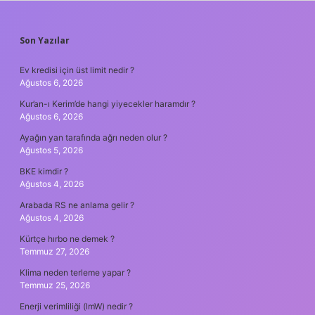
SIDEBAR
Son Yazılar
Ev kredisi için üst limit nedir ?
Ağustos 6, 2026
Kur’an-ı Kerim’de hangi yiyecekler haramdır ?
Ağustos 6, 2026
Ayağın yan tarafında ağrı neden olur ?
Ağustos 5, 2026
BKE kimdir ?
Ağustos 4, 2026
Arabada RS ne anlama gelir ?
Ağustos 4, 2026
Kürtçe hırbo ne demek ?
Temmuz 27, 2026
Klima neden terleme yapar ?
Temmuz 25, 2026
Enerji verimliliği (lmW) nedir ?