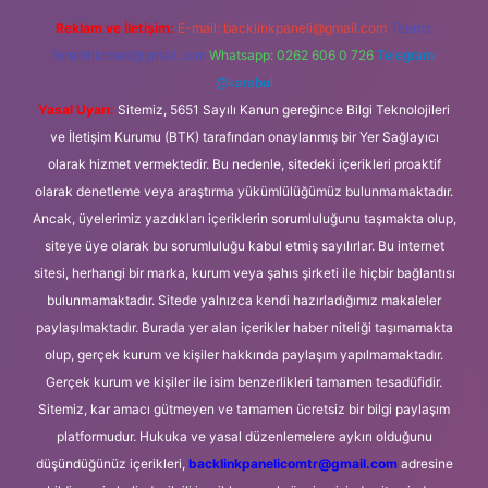
Reklam ve İletişim:
E-mail:
backlinkpaneli@gmail.com
Teams:
forumhizmeti@gmail.com
Whatsapp: 0262 606 0 726
Telegram:
@karabul
Yasal Uyarı:
Sitemiz, 5651 Sayılı Kanun gereğince Bilgi Teknolojileri
ve İletişim Kurumu (BTK) tarafından onaylanmış bir Yer Sağlayıcı
olarak hizmet vermektedir. Bu nedenle, sitedeki içerikleri proaktif
olarak denetleme veya araştırma yükümlülüğümüz bulunmamaktadır.
Ancak, üyelerimiz yazdıkları içeriklerin sorumluluğunu taşımakta olup,
siteye üye olarak bu sorumluluğu kabul etmiş sayılırlar. Bu internet
sitesi, herhangi bir marka, kurum veya şahıs şirketi ile hiçbir bağlantısı
bulunmamaktadır. Sitede yalnızca kendi hazırladığımız makaleler
paylaşılmaktadır. Burada yer alan içerikler haber niteliği taşımamakta
olup, gerçek kurum ve kişiler hakkında paylaşım yapılmamaktadır.
Gerçek kurum ve kişiler ile isim benzerlikleri tamamen tesadüfidir.
Sitemiz, kar amacı gütmeyen ve tamamen ücretsiz bir bilgi paylaşım
platformudur. Hukuka ve yasal düzenlemelere aykırı olduğunu
düşündüğünüz içerikleri,
backlinkpanelicomtr@gmail.com
adresine