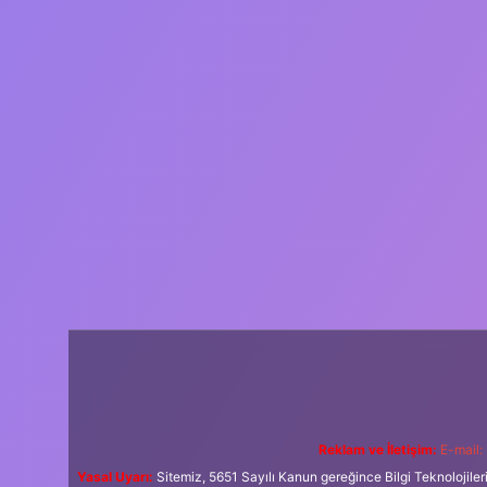
Reklam ve İletişim:
E-mail:
Yasal Uyarı:
Sitemiz, 5651 Sayılı Kanun gereğince Bilgi Teknolojiler