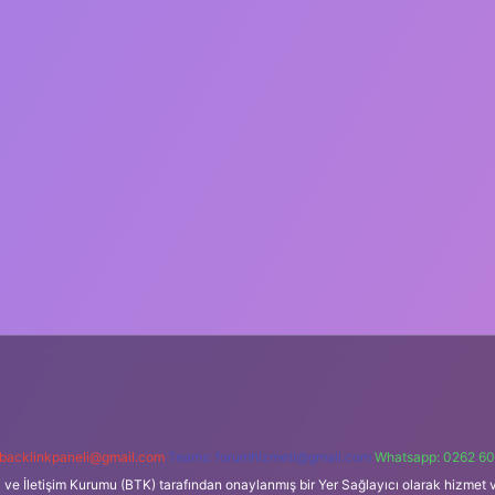
backlinkpaneli@gmail.com
Teams:
forumhizmeti@gmail.com
Whatsapp: 0262 60
i ve İletişim Kurumu (BTK) tarafından onaylanmış bir Yer Sağlayıcı olarak hizmet v