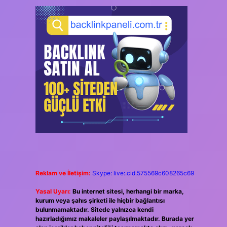
Reklam ve İletişim:
Skype: live:.cid.575569c608265c69
Yasal Uyarı:
Bu internet sitesi, herhangi bir marka,
kurum veya şahıs şirketi ile hiçbir bağlantısı
bulunmamaktadır. Sitede yalnızca kendi
hazırladığımız makaleler paylaşılmaktadır. Burada yer