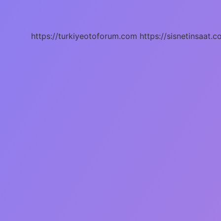
Nasıl
Ölür
https://turkiyeotoforum.com
https://sisnetinsaat.c