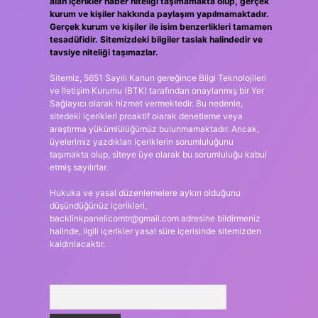
alan içerikler haber niteliği taşımamakta olup, gerçek
kurum ve kişiler hakkında paylaşım yapılmamaktadır.
Gerçek kurum ve kişiler ile isim benzerlikleri tamamen
tesadüfidir. Sitemizdeki bilgiler taslak halindedir ve
tavsiye niteliği taşımazlar.
Sitemiz, 5651 Sayılı Kanun gereğince Bilgi Teknolojileri
ve İletişim Kurumu (BTK) tarafından onaylanmış bir Yer
Sağlayıcı olarak hizmet vermektedir. Bu nedenle,
sitedeki içerikleri proaktif olarak denetleme veya
araştırma yükümlülüğümüz bulunmamaktadır. Ancak,
üyelerimiz yazdıkları içeriklerin sorumluluğunu
taşımakta olup, siteye üye olarak bu sorumluluğu kabul
etmiş sayılırlar.
Hukuka ve yasal düzenlemelere aykırı olduğunu
düşündüğünüz içerikleri,
backlinkpanelicomtr@gmail.com
adresine bildirmeniz
halinde, ilgili içerikler yasal süre içerisinde sitemizden
kaldırılacaktır.
Arama