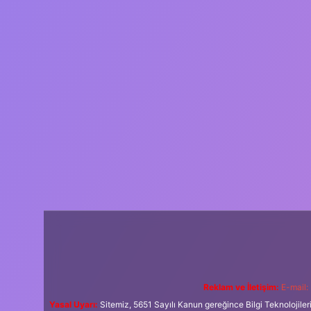
Reklam ve İletişim:
E-mail:
Yasal Uyarı:
Sitemiz, 5651 Sayılı Kanun gereğince Bilgi Teknolojiler