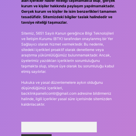
alan içerikler haber niteliği taşımamakta olup, gerçek
kurum ve kişiler hakkında paylaşım yapılmamaktadır.
Gerçek kurum ve kişiler ile isim benzerlikleri tamamen
tesadüfidir. Sitemizdeki bilgiler taslak halindedir ve
tavsiye niteliği taşımazlar.
Sitemiz, 5651 Sayılı Kanun gereğince Bilgi Teknolojileri
ve İletişim Kurumu (BTK) tarafından onaylanmış bir Yer
Sağlayıcı olarak hizmet vermektedir. Bu nedenle,
sitedeki içerikleri proaktif olarak denetleme veya
araştırma yükümlülüğümüz bulunmamaktadır. Ancak,
üyelerimiz yazdıkları içeriklerin sorumluluğunu
taşımakta olup, siteye üye olarak bu sorumluluğu kabul
etmiş sayılırlar.
Hukuka ve yasal düzenlemelere aykırı olduğunu
düşündüğünüz içerikleri,
backlinkpanelicomtr@gmail.com
adresine bildirmeniz
halinde, ilgili içerikler yasal süre içerisinde sitemizden
kaldırılacaktır.
Arama