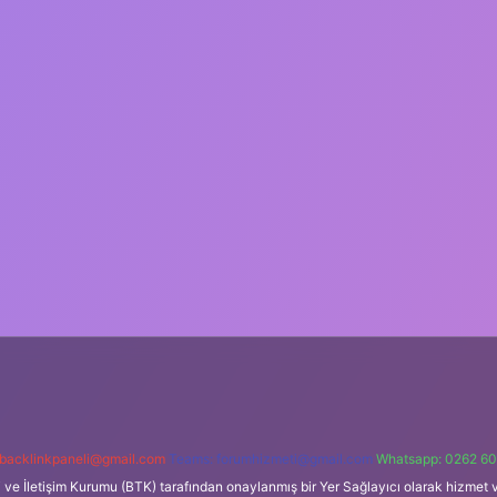
backlinkpaneli@gmail.com
Teams:
forumhizmeti@gmail.com
Whatsapp: 0262 60
i ve İletişim Kurumu (BTK) tarafından onaylanmış bir Yer Sağlayıcı olarak hizmet v