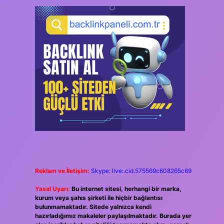
Reklam ve İletişim:
Skype: live:.cid.575569c608265c69
Yasal Uyarı:
Bu internet sitesi, herhangi bir marka,
kurum veya şahıs şirketi ile hiçbir bağlantısı
bulunmamaktadır. Sitede yalnızca kendi
hazırladığımız makaleler paylaşılmaktadır. Burada yer