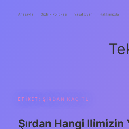
Anasayfa
Gizlilik Politikası
Yasal Uyarı
Hakkımızda
Te
ETIKET:
ŞIRDAN KAÇ TL
Şırdan Hangi Ilimizin