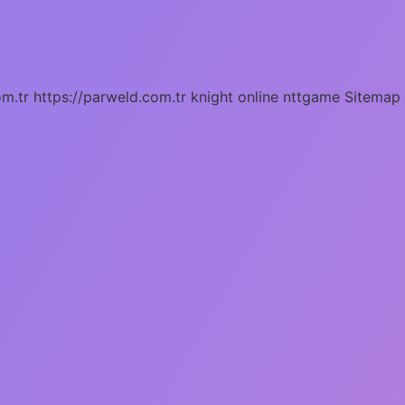
om.tr
https://parweld.com.tr
knight online
nttgame
Sitemap