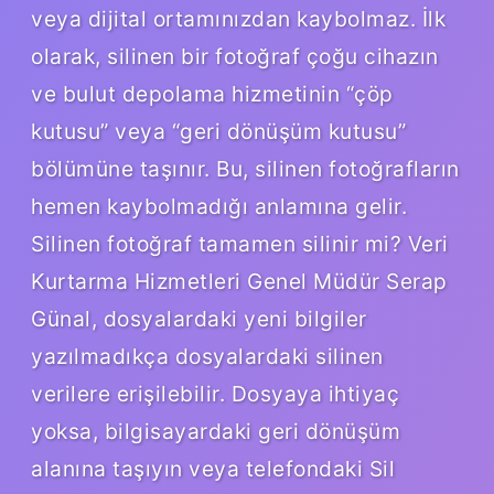
veya dijital ortamınızdan kaybolmaz. İlk
olarak, silinen bir fotoğraf çoğu cihazın
ve bulut depolama hizmetinin “çöp
kutusu” veya “geri dönüşüm kutusu”
bölümüne taşınır. Bu, silinen fotoğrafların
hemen kaybolmadığı anlamına gelir.
Silinen fotoğraf tamamen silinir mi? Veri
Kurtarma Hizmetleri Genel Müdür Serap
Günal, dosyalardaki yeni bilgiler
yazılmadıkça dosyalardaki silinen
verilere erişilebilir. Dosyaya ihtiyaç
yoksa, bilgisayardaki geri dönüşüm
alanına taşıyın veya telefondaki Sil