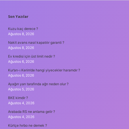
SIDEBAR
Son Yazılar
Kuzu kaç derece ?
Ağustos 8, 2026
Nakit avans nasıl kapatılır garanti ?
Ağustos 8, 2026
Ev kredisi için üst limit nedir ?
Ağustos 6, 2026
Kur’an-ı Kerim’de hangi yiyecekler haramdır ?
Ağustos 6, 2026
Ayağın yan tarafında ağrı neden olur ?
Ağustos 5, 2026
BKE kimdir ?
Ağustos 4, 2026
Arabada RS ne anlama gelir ?
Ağustos 4, 2026
Kürtçe hırbo ne demek ?