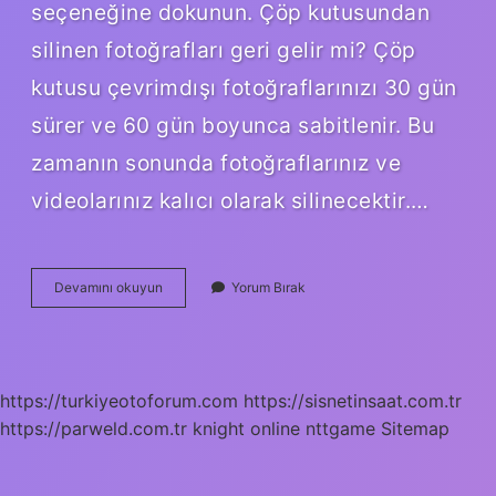
seçeneğine dokunun. Çöp kutusundan
silinen fotoğrafları geri gelir mi? Çöp
kutusu çevrimdışı fotoğraflarınızı 30 gün
sürer ve 60 gün boyunca sabitlenir. Bu
zamanın sonunda fotoğraflarınız ve
videolarınız kalıcı olarak silinecektir.…
Fotoğraflar
Devamını okuyun
Yorum Bırak
Kalıcı
Olarak
Nasıl
Silinir
https://turkiyeotoforum.com
https://sisnetinsaat.com.tr
https://parweld.com.tr
knight online
nttgame
Sitemap