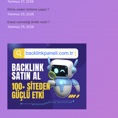
Temmuz 27, 2026
Klima neden terleme yapar ?
Temmuz 25, 2026
Enerji verimliliği (lmW) nedir ?
Temmuz 25, 2026