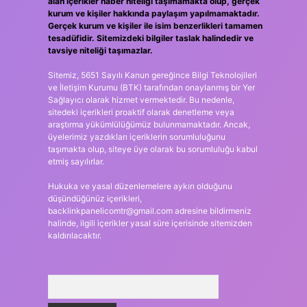
alan içerikler haber niteliği taşımamakta olup, gerçek
kurum ve kişiler hakkında paylaşım yapılmamaktadır.
Gerçek kurum ve kişiler ile isim benzerlikleri tamamen
tesadüfidir. Sitemizdeki bilgiler taslak halindedir ve
tavsiye niteliği taşımazlar.
Sitemiz, 5651 Sayılı Kanun gereğince Bilgi Teknolojileri
ve İletişim Kurumu (BTK) tarafından onaylanmış bir Yer
Sağlayıcı olarak hizmet vermektedir. Bu nedenle,
sitedeki içerikleri proaktif olarak denetleme veya
araştırma yükümlülüğümüz bulunmamaktadır. Ancak,
üyelerimiz yazdıkları içeriklerin sorumluluğunu
taşımakta olup, siteye üye olarak bu sorumluluğu kabul
etmiş sayılırlar.
Hukuka ve yasal düzenlemelere aykırı olduğunu
düşündüğünüz içerikleri,
backlinkpanelicomtr@gmail.com
adresine bildirmeniz
halinde, ilgili içerikler yasal süre içerisinde sitemizden
kaldırılacaktır.
Arama