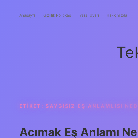
Anasayfa
Gizlilik Politikası
Yasal Uyarı
Hakkımızda
Te
ETIKET:
SAYGISIZ EŞ ANLAMLISI NED
Acımak Eş Anlamı Ne