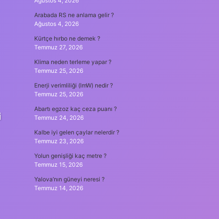
Ağustos 4, 2026
Arabada RS ne anlama gelir ?
Ağustos 4, 2026
Kürtçe hırbo ne demek ?
Temmuz 27, 2026
Klima neden terleme yapar ?
Temmuz 25, 2026
Enerji verimliliği (lmW) nedir ?
Temmuz 25, 2026
Abartı egzoz kaç ceza puanı ?
i
Temmuz 24, 2026
Kalbe iyi gelen çaylar nelerdir ?
Temmuz 23, 2026
Yolun genişliği kaç metre ?
Temmuz 15, 2026
Yalova’nın güneyi neresi ?
Temmuz 14, 2026