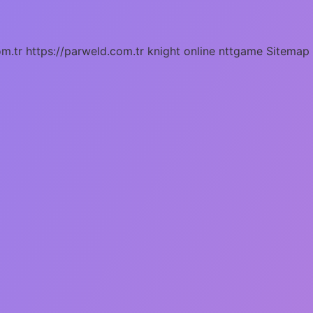
om.tr
https://parweld.com.tr
knight online
nttgame
Sitemap