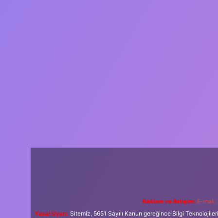
Reklam ve İletişim:
E-mail:
Yasal Uyarı:
Sitemiz, 5651 Sayılı Kanun gereğince Bilgi Teknolojiler