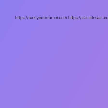
Anlamı
Ne
https://turkiyeotoforum.com
https://sisnetinsaat.c