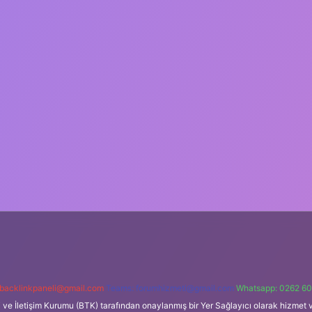
backlinkpaneli@gmail.com
Teams:
forumhizmeti@gmail.com
Whatsapp: 0262 60
i ve İletişim Kurumu (BTK) tarafından onaylanmış bir Yer Sağlayıcı olarak hizmet v