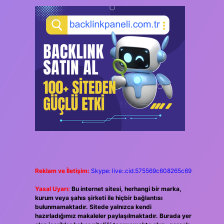
Reklam ve İletişim:
Skype: live:.cid.575569c608265c69
Yasal Uyarı:
Bu internet sitesi, herhangi bir marka,
kurum veya şahıs şirketi ile hiçbir bağlantısı
bulunmamaktadır. Sitede yalnızca kendi
hazırladığımız makaleler paylaşılmaktadır. Burada yer