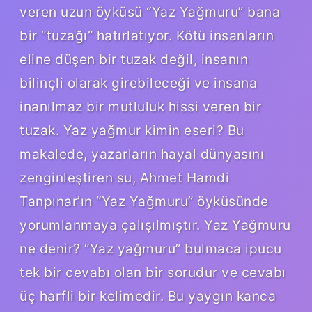
veren uzun öyküsü “Yaz Yağmuru” bana
bir “tuzağı” hatırlatıyor. Kötü insanların
eline düşen bir tuzak değil, insanın
bilinçli olarak girebileceği ve insana
inanılmaz bir mutluluk hissi veren bir
tuzak. Yaz yağmur kimin eseri? Bu
makalede, yazarların hayal dünyasını
zenginleştiren su, Ahmet Hamdi
Tanpınar’ın “Yaz Yağmuru” öyküsünde
yorumlanmaya çalışılmıştır. Yaz Yağmuru
ne denir? “Yaz yağmuru” bulmaca ipucu
tek bir cevabı olan bir sorudur ve cevabı
üç harfli bir kelimedir. Bu yaygın kanca