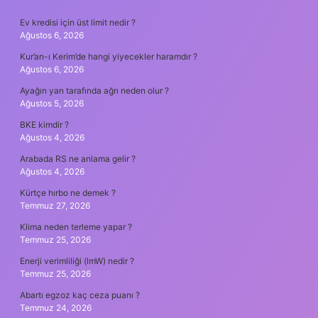
SIDEBAR
Ev kredisi için üst limit nedir ?
Ağustos 6, 2026
Kur’an-ı Kerim’de hangi yiyecekler haramdır ?
Ağustos 6, 2026
Ayağın yan tarafında ağrı neden olur ?
Ağustos 5, 2026
BKE kimdir ?
Ağustos 4, 2026
Arabada RS ne anlama gelir ?
Ağustos 4, 2026
Kürtçe hırbo ne demek ?
Temmuz 27, 2026
Klima neden terleme yapar ?
Temmuz 25, 2026
Enerji verimliliği (lmW) nedir ?
Temmuz 25, 2026
Abartı egzoz kaç ceza puanı ?
Temmuz 24, 2026